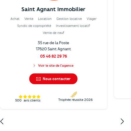
Saint Agnant Immobilier
Achat
Vente
Location
Gestion locative
Viager
Syndic de copropriété
Investissement locatif
Vente de neuf
35 rue de la Poste
17620 Saint Agnant
05 46 82 29 76
Voir le site de l'agence
Nous contacter
Trophée réussite 2026
500
avis clients