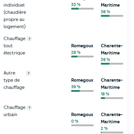
33 %
individuel
Maritime
38 %
(chaudière
propre au
logement)
Chauffage
?
tout
Romegoux
Charente-
28 %
électrique
Maritime
39 %
Autre
?
type de
Romegoux
Charente-
39 %
chauffage
Maritime
18 %
Chauffage
?
urbain
Romegoux
Charente-
0 %
Maritime
2 %