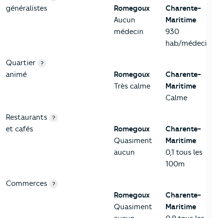
généralistes
Romegoux
Charente-
Aucun
Maritime
médecin
930
hab/médecin
Quartier
?
animé
Romegoux
Charente-
Très calme
Maritime
Calme
Restaurants
?
et cafés
Romegoux
Charente-
Quasiment
Maritime
aucun
0,1 tous les
100m
Commerces
?
Romegoux
Charente-
Quasiment
Maritime