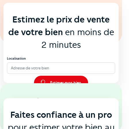
En ligne
💻
Estimez le prix de vente
de votre bien
en moins de
2 minutes
Localisation
Adresse de votre bien
Estimer mon bien
En agence
🏠
Faites confiance à un pro
pour estimer votre bien au