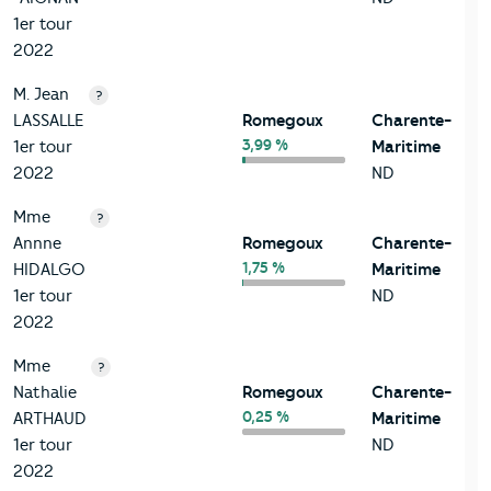
1er tour
2022
M. Jean
?
LASSALLE
Romegoux
Charente-
3,99 %
1er tour
Maritime
2022
ND
Mme
?
Annne
Romegoux
Charente-
1,75 %
HIDALGO
Maritime
1er tour
ND
2022
Mme
?
Nathalie
Romegoux
Charente-
0,25 %
ARTHAUD
Maritime
1er tour
ND
2022