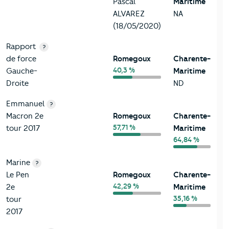
Pascal
Maritime
ALVAREZ
NA
(18/05/2020)
Rapport
?
de force
Romegoux
Charente-
40,3 %
Gauche-
Maritime
Droite
ND
Emmanuel
?
Macron 2e
Romegoux
Charente-
57,71 %
tour 2017
Maritime
64,84 %
Marine
?
Le Pen
Romegoux
Charente-
42,29 %
2e
Maritime
35,16 %
tour
2017