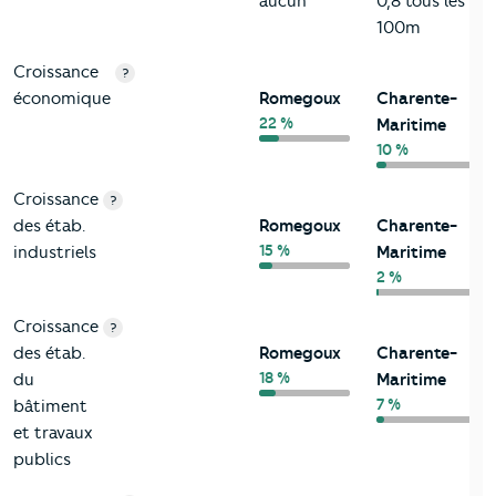
aucun
0,8 tous les
100m
Croissance
?
économique
Romegoux
Charente-
22 %
Maritime
10 %
Croissance
?
des étab.
Romegoux
Charente-
15 %
industriels
Maritime
2 %
Croissance
?
des étab.
Romegoux
Charente-
18 %
du
Maritime
7 %
bâtiment
et travaux
publics