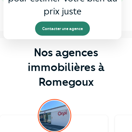
prix juste
Contacter une agence
Nos agences
immobilières à
Romegoux