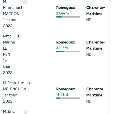
M.
?
Emmanuel
Romegoux
Charente-
23,44 %
MACRON
Maritime
1er tour
ND
2022
Mme
?
Marine
Romegoux
Charente-
32,17 %
LE
Maritime
PEN
ND
1er
tour
2022
M. Jean-Luc
?
MÉLENCHON
Romegoux
Charente-
16,46 %
1er tour
Maritime
2022
ND
M. Éric
?