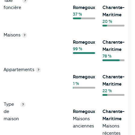
Taxe
?
foncière
Romegoux
Charente-
37 %
Maritime
20 %
Maisons
?
Romegoux
Charente-
99 %
Maritime
78 %
Appartements
?
Romegoux
Charente-
1 %
Maritime
22 %
Type
?
de
Romegoux
Charente-
maison
Maisons
Maritime
anciennes
Maisons
récentes