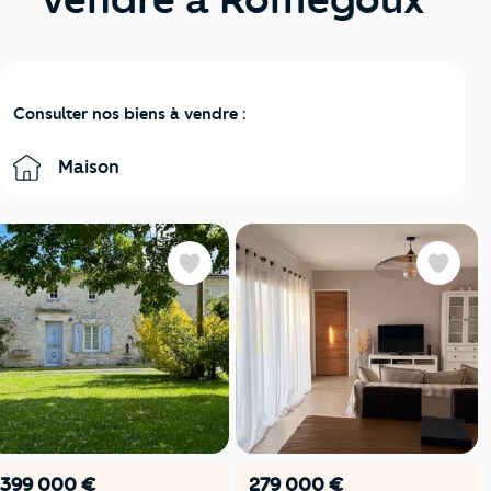
Consulter nos biens à vendre :
Maison
Favoris
Favoris
399 000 €
279 000 €