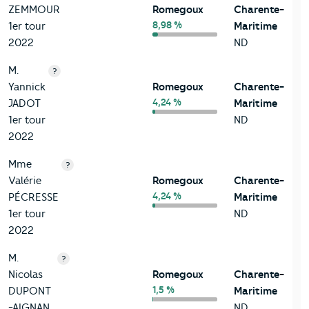
ZEMMOUR
Romegoux
Charente-
8,98 %
1er tour
Maritime
2022
ND
M.
?
Yannick
Romegoux
Charente-
4,24 %
JADOT
Maritime
1er tour
ND
2022
Mme
?
Valérie
Romegoux
Charente-
4,24 %
PÉCRESSE
Maritime
1er tour
ND
2022
M.
?
Nicolas
Romegoux
Charente-
1,5 %
DUPONT
Maritime
-AIGNAN
ND