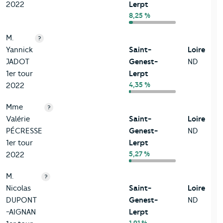
2022
Lerpt
8,25 %
M.
?
Yannick
Saint-
Loire
JADOT
Genest-
ND
1er tour
Lerpt
4,35 %
2022
Mme
?
Valérie
Saint-
Loire
PÉCRESSE
Genest-
ND
1er tour
Lerpt
5,27 %
2022
M.
?
Nicolas
Saint-
Loire
DUPONT
Genest-
ND
-AIGNAN
Lerpt