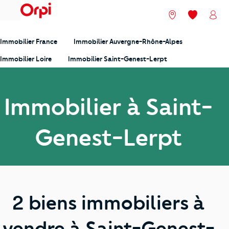
menu
Nos agences
Mes favori
Mon
Immobilier France
Immobilier Auvergne-Rhône-Alpes
Immobilier Loire
Immobilier Saint-Genest-Lerpt
Immobilier à Saint-
Genest-Lerpt
2 biens immobiliers à
vendre à Saint-Genest-