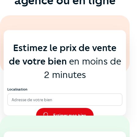
agence ou en ligne
En ligne
💻
Estimez le prix de vente
de votre bien
en moins de
2 minutes
Localisation
Adresse de votre bien
Estimer mon bien
En agence
🏠