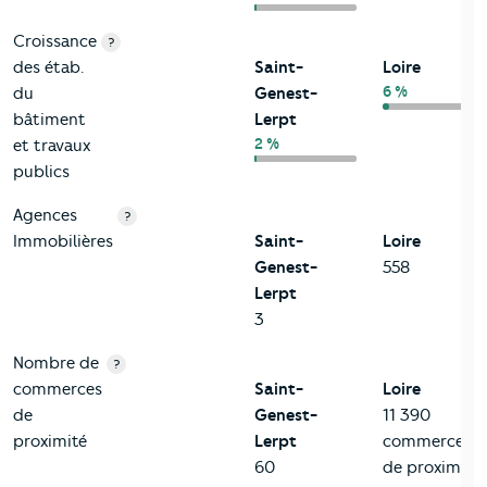
Croissance
?
des étab.
Saint-
Loire
6 %
du
Genest-
bâtiment
Lerpt
2 %
et travaux
publics
Agences
?
Immobilières
Saint-
Loire
Genest-
558
Lerpt
3
Nombre de
?
commerces
Saint-
Loire
de
Genest-
11 390
proximité
Lerpt
commerces
60
de proximité