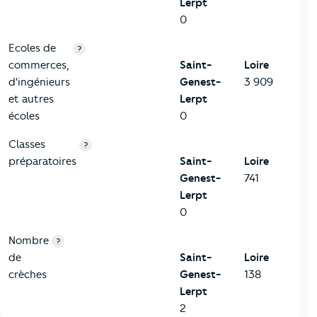
Lerpt
0
Ecoles de
?
commerces,
Saint-
Loire
d'ingénieurs
Genest-
3 909
et autres
Lerpt
écoles
0
Classes
?
préparatoires
Saint-
Loire
Genest-
741
Lerpt
0
Nombre
?
de
Saint-
Loire
crèches
Genest-
138
Lerpt
2