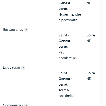
Genest-
ND
Lerpt
Hypermarché
à proximité
Restaurants
?
Saint-
Loire
Genest-
ND
Lerpt
Peu
nombreux
Education
?
Saint-
Loire
Genest-
ND
Lerpt
Tout à
proximité
Commerces
?