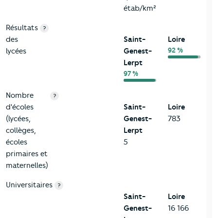
étab/km²
Résultats
?
des
Saint-
Loire
92 %
lycées
Genest-
Lerpt
97 %
Nombre
?
d'écoles
Saint-
Loire
(lycées,
Genest-
783
collèges,
Lerpt
écoles
5
primaires et
maternelles)
Universitaires
?
Saint-
Loire
Genest-
16 166