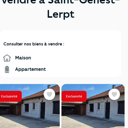
Lerpt
Consulter nos biens à vendre :
Maison
Appartement
Exclusivité
Exclusivité
Favoris
Favoris