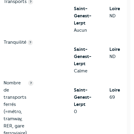
Transports
?
Saint-
Loire
Genest-
ND
Lerpt
Aucun
Tranquilité
?
Saint-
Loire
Genest-
ND
Lerpt
Calme
Nombre
?
de
Saint-
Loire
transports
Genest-
69
ferrés
Lerpt
(=métro,
0
tramway,
RER, gare
ferroviaire)