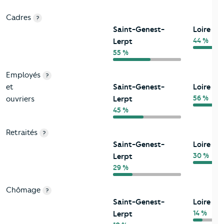
Cadres
?
Saint-Genest-
Loire
44 %
Lerpt
55 %
Employés
?
et
Saint-Genest-
Loire
56 %
ouvriers
Lerpt
45 %
Retraités
?
Saint-Genest-
Loire
30 %
Lerpt
29 %
Chômage
?
Saint-Genest-
Loire
14 %
Lerpt