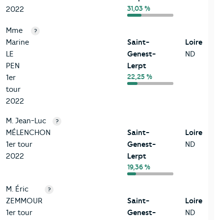
31,03 %
2022
Mme
?
Marine
Saint-
Loire
LE
Genest-
ND
PEN
Lerpt
22,25 %
1er
tour
2022
M. Jean-Luc
?
MÉLENCHON
Saint-
Loire
1er tour
Genest-
ND
2022
Lerpt
19,36 %
M. Éric
?
ZEMMOUR
Saint-
Loire
1er tour
Genest-
ND