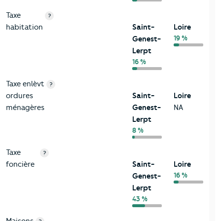
Taxe
?
habitation
Saint-
Loire
19 %
Genest-
Lerpt
16 %
Taxe enlèvt
?
ordures
Saint-
Loire
ménagères
Genest-
NA
Lerpt
8 %
Taxe
?
foncière
Saint-
Loire
16 %
Genest-
Lerpt
43 %