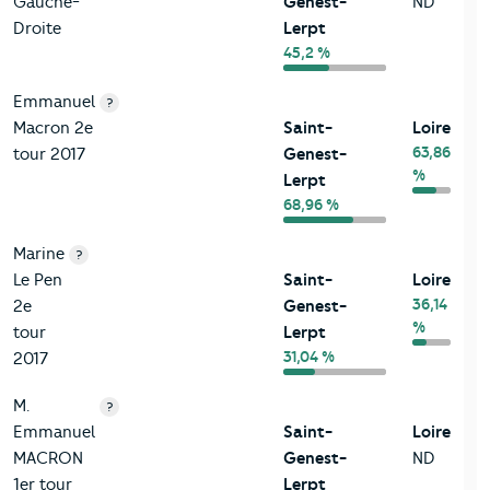
Gauche-
Genest-
ND
Droite
Lerpt
45,2 %
Emmanuel
?
Macron 2e
Saint-
Loire
63,86
tour 2017
Genest-
%
Lerpt
68,96 %
Marine
?
Le Pen
Saint-
Loire
36,14
2e
Genest-
%
tour
Lerpt
31,04 %
2017
M.
?
Emmanuel
Saint-
Loire
MACRON
Genest-
ND
1er tour
Lerpt