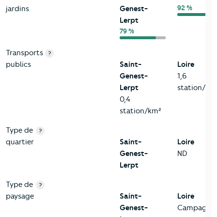
92 %
jardins
Genest-
Lerpt
79 %
Transports
?
publics
Saint-
Loire
Genest-
1,6
Lerpt
station/km
0,4
station/km²
Type de
?
quartier
Saint-
Loire
Genest-
ND
Lerpt
Type de
?
paysage
Saint-
Loire
Genest-
Campagne