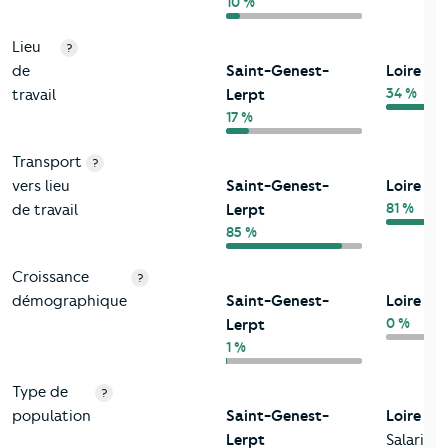
10 %
Lieu
?
de
Saint-Genest-
Loire
34 %
travail
Lerpt
17 %
Transport
?
vers lieu
Saint-Genest-
Loire
81 %
de travail
Lerpt
85 %
Croissance
?
démographique
Saint-Genest-
Loire
0 %
Lerpt
1 %
Type de
?
population
Saint-Genest-
Loire
Lerpt
Salariés