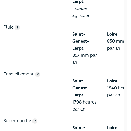
Lerpt
Espace
agricole
Pluie
?
Saint-
Loire
Genest-
850 mm
Lerpt
par an
857 mm par
an
Ensoleillement
?
Saint-
Loire
Genest-
1840 heure
Lerpt
par an
1798 heures
par an
Supermarché
?
Saint-
Loire