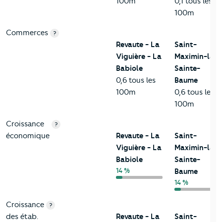
100m
0,1 tous les
100m
Commerces
?
Revaute - La
Saint-
Viguière - La
Maximin-la-
Babiole
Sainte-
0,6 tous les
Baume
100m
0,6 tous les
100m
Croissance
?
économique
Revaute - La
Saint-
Viguière - La
Maximin-la-
Babiole
Sainte-
14 %
Baume
14 %
Croissance
?
des étab.
Revaute - La
Saint-