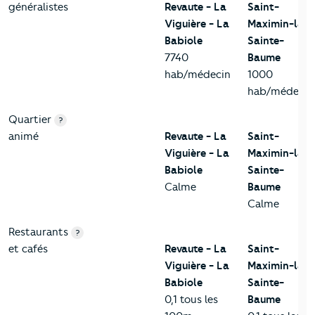
généralistes
Revaute - La
Saint-
Viguière - La
Maximin-la-
Babiole
Sainte-
7740
Baume
hab/médecin
1000
hab/médecin
Quartier
?
animé
Revaute - La
Saint-
Viguière - La
Maximin-la-
Babiole
Sainte-
Calme
Baume
Calme
Restaurants
?
et cafés
Revaute - La
Saint-
Viguière - La
Maximin-la-
Babiole
Sainte-
0,1 tous les
Baume