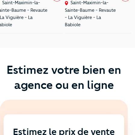
Saint-Maximin-la-
Saint-Maximin-la-
ainte-Baume - Revaute
Sainte-Baume - Revaute
 La Viguière - La
- La Viguière - La
abiole
Babiole
Estimez votre bien en
agence ou en ligne
En ligne
💻
Estimez le prix de vente