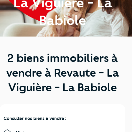
La Viguière - La
Babiole
2 biens immobiliers à
vendre à Revaute - La
Viguière - La Babiole
Consulter nos biens à vendre :