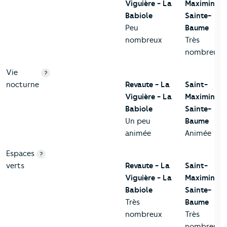
Viguière - La
Maximin-la
Babiole
Sainte-
Peu
Baume
nombreux
Très
nombreux
Vie
?
nocturne
Revaute - La
Saint-
Viguière - La
Maximin-la
Babiole
Sainte-
Un peu
Baume
animée
Animée
Espaces
?
verts
Revaute - La
Saint-
Viguière - La
Maximin-la
Babiole
Sainte-
Très
Baume
nombreux
Très
nombreux