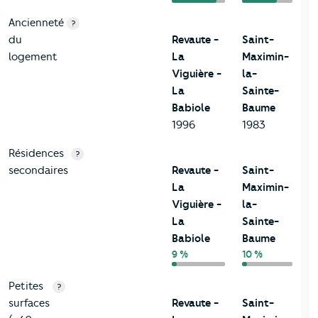
Ancienneté
?
du
Revaute -
Saint-
logement
La
Maximin-
Viguière -
la-
La
Sainte-
Babiole
Baume
1996
1983
Résidences
?
secondaires
Revaute -
Saint-
La
Maximin-
Viguière -
la-
La
Sainte-
Babiole
Baume
9 %
10 %
Petites
?
surfaces
Revaute -
Saint-