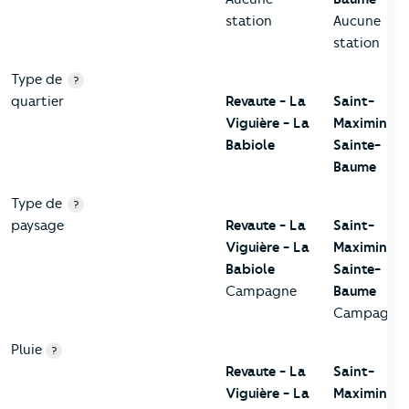
station
Aucune
station
Type de
?
quartier
Revaute - La
Saint-
Viguière - La
Maximin-la
Babiole
Sainte-
Baume
Type de
?
paysage
Revaute - La
Saint-
Viguière - La
Maximin-la
Babiole
Sainte-
Campagne
Baume
Campagne
Pluie
?
Revaute - La
Saint-
Viguière - La
Maximin-la