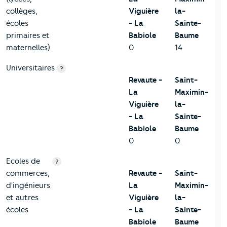
collèges,
Viguière
la-
écoles
- La
Sainte-
primaires et
Babiole
Baume
maternelles)
0
14
Universitaires
?
Revaute -
Saint-
La
Maximin-
Viguière
la-
- La
Sainte-
Babiole
Baume
0
0
Ecoles de
?
commerces,
Revaute -
Saint-
d'ingénieurs
La
Maximin-
et autres
Viguière
la-
écoles
- La
Sainte-
Babiole
Baume