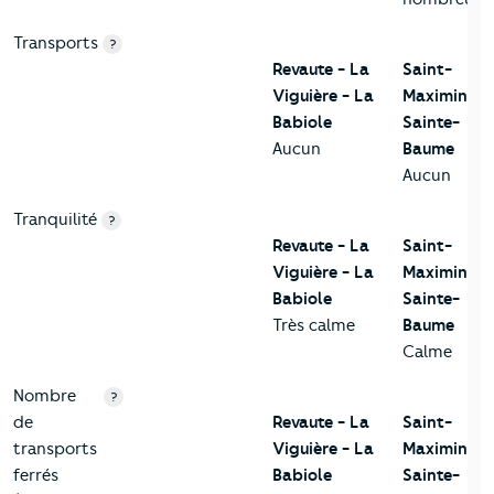
Transports
?
Revaute - La
Saint-
Viguière - La
Maximin-la
Babiole
Sainte-
Aucun
Baume
Aucun
Tranquilité
?
Revaute - La
Saint-
Viguière - La
Maximin-la
Babiole
Sainte-
Très calme
Baume
Calme
Nombre
?
de
Revaute - La
Saint-
transports
Viguière - La
Maximin-la
ferrés
Babiole
Sainte-