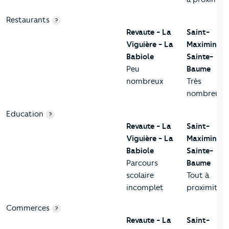
Restaurants
?
Revaute - La
Saint-
Viguière - La
Maximin-la
Babiole
Sainte-
Peu
Baume
nombreux
Très
nombreux
Education
?
Revaute - La
Saint-
Viguière - La
Maximin-la
Babiole
Sainte-
Parcours
Baume
scolaire
Tout à
incomplet
proximité
Commerces
?
Revaute - La
Saint-