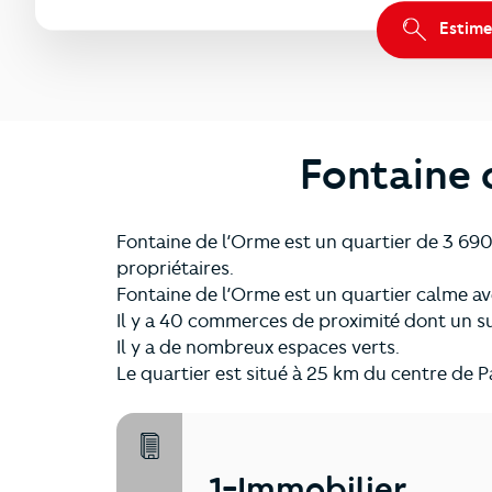
Estime
Fontaine 
Fontaine de l’Orme est un quartier de 3 690
propriétaires.
Fontaine de l’Orme est un quartier calme a
Il y a 40 commerces de proximité dont un 
Il y a de nombreux espaces verts.
Le quartier est situé à 25 km du centre de P
1-Immobilier
1-Immobilier