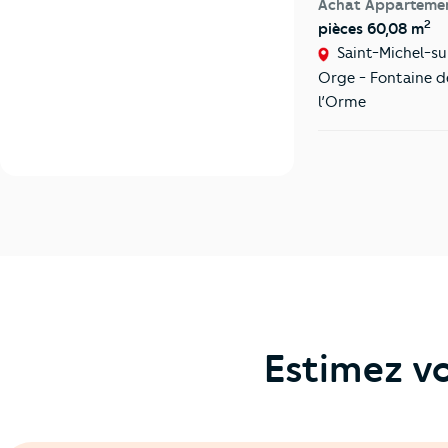
Achat Apparteme
2
pièces 60,08 m
Saint-Michel-su
Orge - Fontaine d
l’Orme
Estimez vo