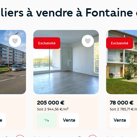
liers à vendre à Fontaine
Exclusivité
Exclusivité
Favoris
Favoris
205 000 €
78 000 €
2
Soit 2 944,56 €/m
Soit 2 785,71 €/
e
Vente
Vente
prix en baisse