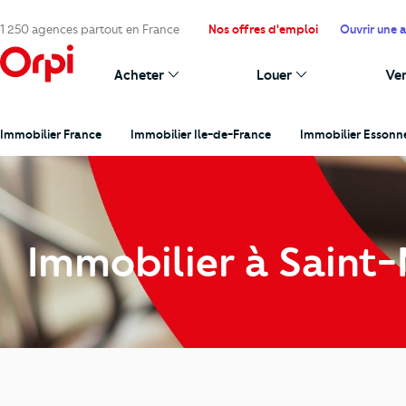
1 250 agences partout en France
Nos offres d'emploi
Ouvrir une 
Acheter
Louer
Ve
Immobilier France
Immobilier Ile-de-France
Immobilier Essonn
Immobilier à Saint-