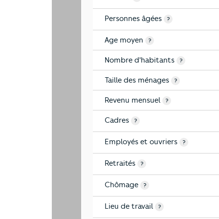
Personnes âgées
?
Age moyen
?
Nombre d'habitants
?
Taille des ménages
?
Revenu mensuel
?
Cadres
?
Employés et ouvriers
?
Retraités
?
Chômage
?
Lieu de travail
?