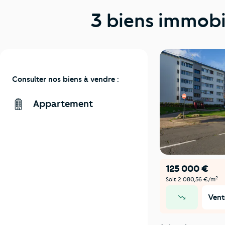
3 biens immobi
Consulter nos biens à vendre :
Appartement
125 000 €
2
Soit 2 080,56 €/m
Vent
prix en baisse