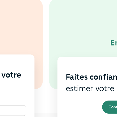
E
 votre
Faites confia
s
estimer votre 
Cont