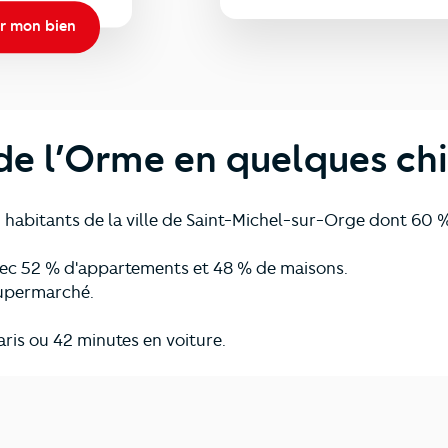
r mon bien
de l’Orme en quelques chi
 habitants de la ville de Saint-Michel-sur-Orge dont 60 
vec 52 % d'appartements et 48 % de maisons.
supermarché.
aris ou 42 minutes en voiture.