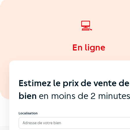
💻
En ligne
Estimez le prix de vente de
bien
en moins de 2 minute
Localisation
Adresse de votre bien