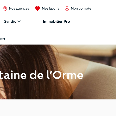
Nos agences
Mes favoris
Mon compte
Syndic
Immobilier Pro
Orme
taine de l’Orme