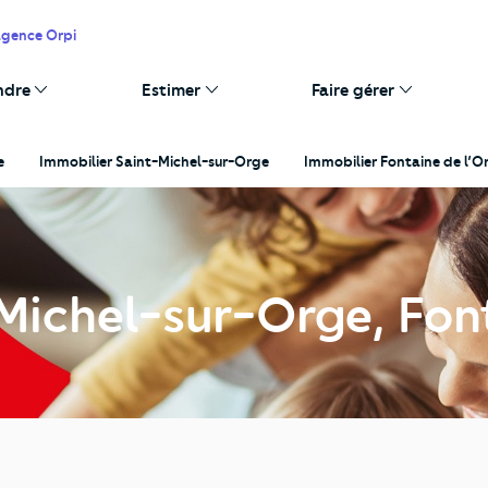
agence Orpi
ndre
Estimer
Faire gérer
e
Immobilier Saint-Michel-sur-Orge
Immobilier Fontaine de l’
Michel-sur-Orge, Fon