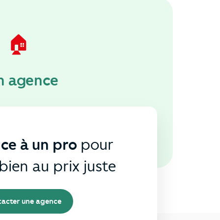
🏠
n agence
nce à un pro
pour
bien au prix juste
acter une agence