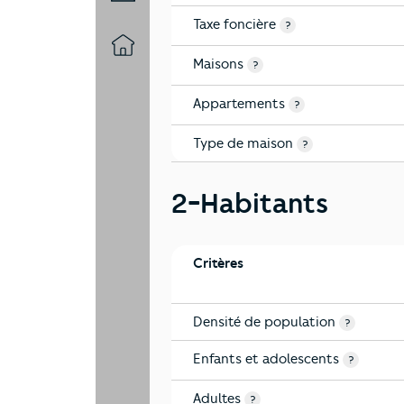
Taxe foncière
?
10-Logement
Maisons
?
Appartements
?
Type de maison
?
2-Habitants
Critères
Densité de population
?
Enfants et adolescents
?
Adultes
?