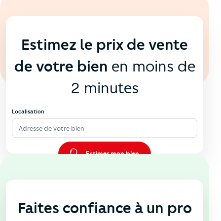
En ligne
💻
Estimez le prix de vente
de votre bien
en moins de
2 minutes
Localisation
Adresse de votre bien
Estimer mon bien
En agence
🏠
Faites confiance à un pro