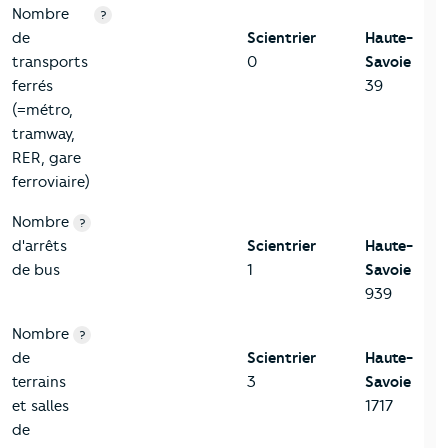
Nombre
?
de
Scientrier
Haute-
transports
0
Savoie
ferrés
39
(=métro,
tramway,
RER, gare
ferroviaire)
Nombre
?
d'arrêts
Scientrier
Haute-
de bus
1
Savoie
939
Nombre
?
de
Scientrier
Haute-
terrains
3
Savoie
et salles
1717
de