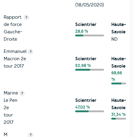
(18/05/2020)
Rapport
?
de force
Scientrier
Haute-
28,6 %
Gauche-
Savoie
Droite
ND
Emmanuel
?
Macron 2e
Scientrier
Haute-
52,98 %
tour 2017
Savoie
68,66
%
Marine
?
Le Pen
Scientrier
Haute-
47,02 %
2e
Savoie
31,34 %
tour
2017
M.
?