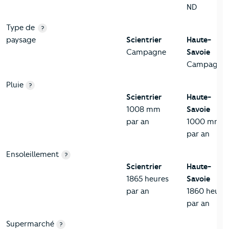
ND
Type de
?
paysage
Scientrier
Haute-
Campagne
Savoie
Campagne
Pluie
?
Scientrier
Haute-
1008 mm
Savoie
par an
1000 mm
par an
Ensoleillement
?
Scientrier
Haute-
1865 heures
Savoie
par an
1860 heure
par an
Supermarché
?