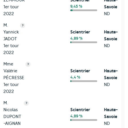
ZEMMOUR
Scientrier
Haute-
9,45 %
1er tour
Savoie
2022
ND
M.
?
Yannick
Scientrier
Haute-
4,89 %
JADOT
Savoie
1er tour
ND
2022
Mme
?
Valérie
Scientrier
Haute-
4,4 %
PÉCRESSE
Savoie
1er tour
ND
2022
M.
?
Nicolas
Scientrier
Haute-
4,89 %
DUPONT
Savoie
-AIGNAN
ND