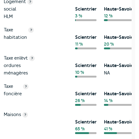
Logement
?
social
Scientrier
Haute-Savoie
3 %
12 %
HLM
Taxe
?
habitation
Scientrier
Haute-Savoie
11 %
20 %
Taxe enlèvt
?
ordures
Scientrier
Haute-Savoie
10 %
ménagères
NA
Taxe
?
foncière
Scientrier
Haute-Savoie
26 %
14 %
Maisons
?
Scientrier
Haute-Savoie
65 %
41 %