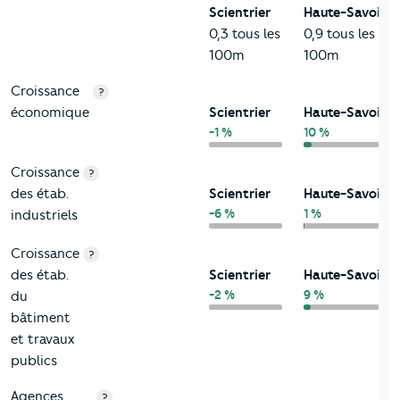
Scientrier
Haute-Savoie
0,3 tous les
0,9 tous les
100m
100m
Croissance
?
économique
Scientrier
Haute-Savoie
-1 %
10 %
Croissance
?
des étab.
Scientrier
Haute-Savoie
-6 %
1 %
industriels
Croissance
?
des étab.
Scientrier
Haute-Savoie
-2 %
9 %
du
bâtiment
et travaux
publics
Agences
?