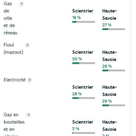
Gaz
?
de
Scientrier
Haute-
19 %
ville
Savoie
27 %
et de
réseau
Fioul
?
(mazout)
Scientrier
Haute-
30 %
Savoie
26 %
Electricité
?
Scientrier
Haute-
28 %
Savoie
29 %
Gaz en
?
bouteilles
Scientrier
Haute-
3 %
et en
Savoie