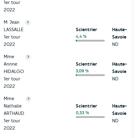
1er tour
2022
M. Jean
?
LASSALLE
Scientrier
Haute-
4,4 %
1er tour
Savoie
2022
ND
Mme
?
Annne
Scientrier
Haute-
3,09 %
HIDALGO
Savoie
1er tour
ND
2022
Mme
?
Nathalie
Scientrier
Haute-
0,33 %
ARTHAUD
Savoie
1er tour
ND
2022