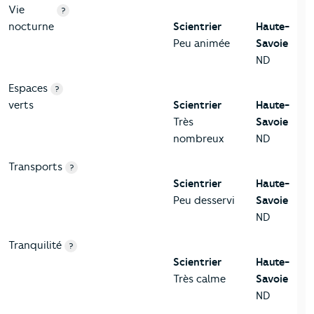
Vie
?
nocturne
Scientrier
Haute-
Peu animée
Savoie
ND
Espaces
?
verts
Scientrier
Haute-
Très
Savoie
nombreux
ND
Transports
?
Scientrier
Haute-
Peu desservi
Savoie
ND
Tranquilité
?
Scientrier
Haute-
Très calme
Savoie
ND