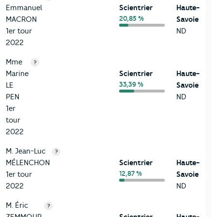
Emmanuel
Scientrier
Haute-
20,85 %
MACRON
Savoie
1er tour
ND
2022
Mme
?
Marine
Scientrier
Haute-
33,39 %
LE
Savoie
PEN
ND
1er
tour
2022
M. Jean-Luc
?
MÉLENCHON
Scientrier
Haute-
12,87 %
1er tour
Savoie
2022
ND
M. Éric
?