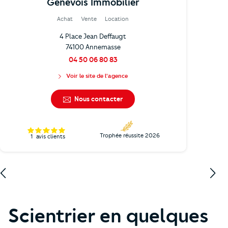
Genevois Immobilier
Achat
Vente
Location
4 Place Jean Deffaugt
74100 Annemasse
04 50 06 80 83
Voir le site de l'agence
Nous contacter
Trophée réussite 2026
1
avis clients
Scientrier en quelques