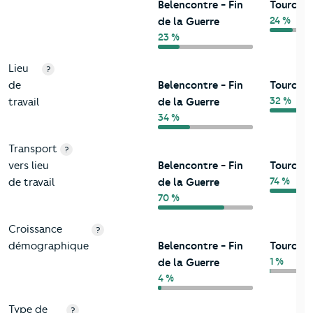
Belencontre - Fin
Tourcoi
24 %
de la Guerre
23 %
Lieu
?
de
Belencontre - Fin
Tourcoi
32 %
travail
de la Guerre
34 %
Transport
?
vers lieu
Belencontre - Fin
Tourcoi
74 %
de travail
de la Guerre
70 %
Croissance
?
démographique
Belencontre - Fin
Tourcoi
1 %
de la Guerre
4 %
Type de
?