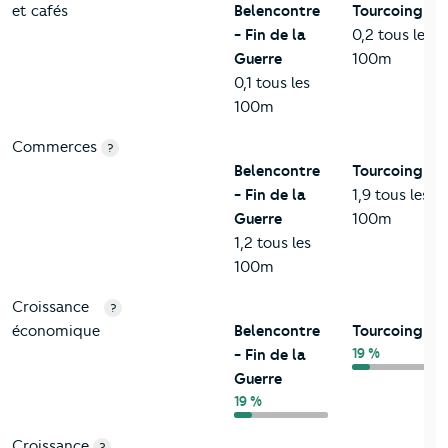
et cafés
Belencontre
Tourcoing
- Fin de la
0,2 tous les
Guerre
100m
0,1 tous les
100m
Commerces
?
Belencontre
Tourcoing
- Fin de la
1,9 tous les
Guerre
100m
1,2 tous les
100m
Croissance
?
économique
Belencontre
Tourcoing
19 %
- Fin de la
Guerre
19 %
Croissance
?