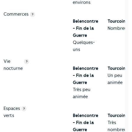
environs
Commerces
?
Belencontre
Tourcoing
- Fin de la
Nombreux
Guerre
Quelques-
uns
Vie
?
nocturne
Belencontre
Tourcoing
- Fin de la
Un peu
Guerre
animée
Très peu
animée
Espaces
?
verts
Belencontre
Tourcoing
- Fin de la
Très
Guerre
nombreux