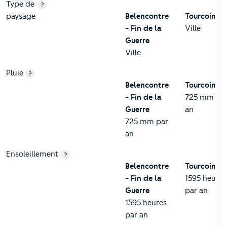
Type de
?
paysage
Belencontre
Tourcoing
- Fin de la
Ville
Guerre
Ville
Pluie
?
Belencontre
Tourcoing
- Fin de la
725 mm pa
Guerre
an
725 mm par
an
Ensoleillement
?
Belencontre
Tourcoing
- Fin de la
1595 heures
Guerre
par an
1595 heures
par an