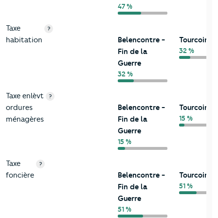
47 %
Taxe
?
habitation
Belencontre -
Tourcoing
32 %
Fin de la
Guerre
32 %
Taxe enlèvt
?
ordures
Belencontre -
Tourcoing
15 %
ménagères
Fin de la
Guerre
15 %
Taxe
?
foncière
Belencontre -
Tourcoing
51 %
Fin de la
Guerre
51 %