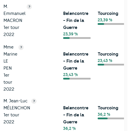
M.
?
Emmanuel
Belencontre
Tourcoing
23,39 %
MACRON
- Fin de la
1er tour
Guerre
23,39 %
2022
Mme
?
Marine
Belencontre
Tourcoing
23,43 %
LE
- Fin de la
PEN
Guerre
23,43 %
1er
tour
2022
M. Jean-Luc
?
MÉLENCHON
Belencontre
Tourcoing
36,2 %
1er tour
- Fin de la
2022
Guerre
36,2 %