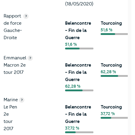
(18/05/2020)
Rapport
?
de force
Belencontre
Tourcoing
51,6 %
Gauche-
- Fin de la
Droite
Guerre
51,6 %
Emmanuel
?
Macron 2e
Belencontre
Tourcoing
62,28 %
tour 2017
- Fin de la
Guerre
62,28 %
Marine
?
Le Pen
Belencontre
Tourcoing
37,72 %
2e
- Fin de la
tour
Guerre
37,72 %
2017