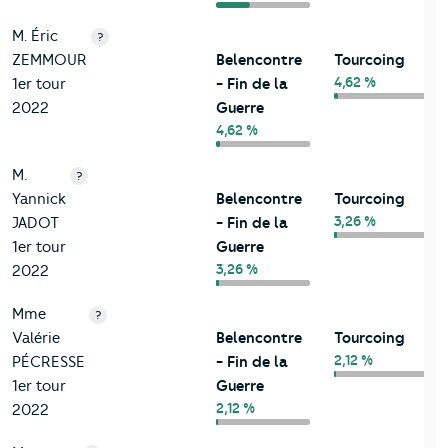
M. Éric
?
ZEMMOUR
Belencontre
Tourcoing
4,62 %
1er tour
- Fin de la
2022
Guerre
4,62 %
M.
?
Yannick
Belencontre
Tourcoing
3,26 %
JADOT
- Fin de la
1er tour
Guerre
3,26 %
2022
Mme
?
Valérie
Belencontre
Tourcoing
2,12 %
PÉCRESSE
- Fin de la
1er tour
Guerre
2,12 %
2022