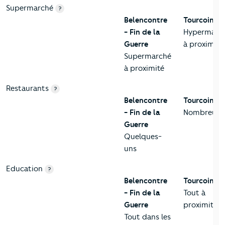
Supermarché
?
Belencontre
Tourcoing
- Fin de la
Hypermarc
Guerre
à proximité
Supermarché
à proximité
Restaurants
?
Belencontre
Tourcoing
- Fin de la
Nombreux
Guerre
Quelques-
uns
Education
?
Belencontre
Tourcoing
- Fin de la
Tout à
Guerre
proximité
Tout dans les