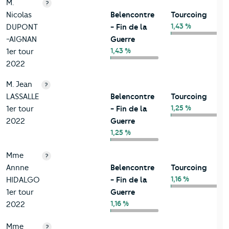
M.
?
Nicolas
Belencontre
Tourcoing
1,43 %
DUPONT
- Fin de la
-AIGNAN
Guerre
1,43 %
1er tour
2022
M. Jean
?
LASSALLE
Belencontre
Tourcoing
1,25 %
1er tour
- Fin de la
2022
Guerre
1,25 %
Mme
?
Annne
Belencontre
Tourcoing
1,16 %
HIDALGO
- Fin de la
1er tour
Guerre
1,16 %
2022
Mme
?