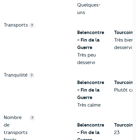
Quelques-
uns
Transports
?
Belencontre
Tourcoing
- Fin de la
Très bien
Guerre
desservi
Très peu
desservi
Tranquilité
?
Belencontre
Tourcoing
- Fin de la
Plutôt calm
Guerre
Très calme
Nombre
?
de
Belencontre
Tourcoing
transports
- Fin de la
23