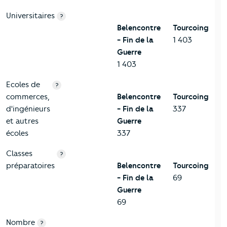
Universitaires
?
Belencontre
Tourcoing
- Fin de la
1 403
Guerre
1 403
Ecoles de
?
commerces,
Belencontre
Tourcoing
d'ingénieurs
- Fin de la
337
et autres
Guerre
écoles
337
Classes
?
préparatoires
Belencontre
Tourcoing
- Fin de la
69
Guerre
69
Nombre
?