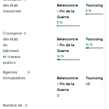
des étab.
Belencontre
Tourcoing
5 %
industriels
- Fin de la
Guerre
5 %
Croissance
?
des étab.
Belencontre
Tourcoing
14 %
du
- Fin de la
bâtiment
Guerre
14 %
et travaux
publics
Agences
?
Immobilières
Belencontre
Tourcoing
- Fin de la
48
Guerre
0
Nombre de
?