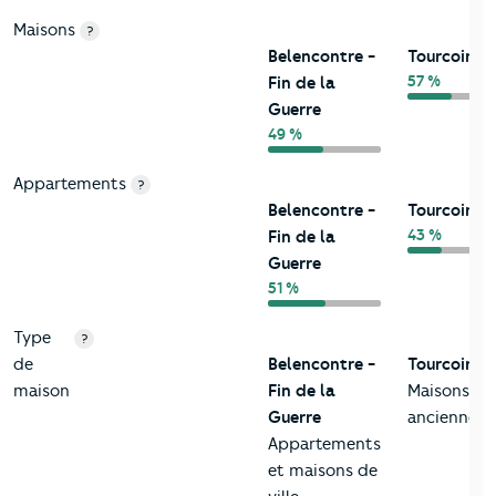
Maisons
?
Belencontre -
Tourcoing
57 %
Fin de la
Guerre
49 %
Appartements
?
Belencontre -
Tourcoing
43 %
Fin de la
Guerre
51 %
Type
?
de
Belencontre -
Tourcoing
maison
Fin de la
Maisons
Guerre
anciennes
Appartements
et maisons de