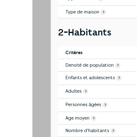
Type de maison
?
2-Habitants
Critères
Densité de population
?
Enfants et adolescents
?
Adultes
?
Personnes âgées
?
Age moyen
?
Nombre d'habitants
?