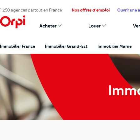
1 250 agences partout en France
Nos offres d'emploi
Ouvrir une 
Acheter
Louer
Ve
Immobilier France
Immobilier Grand-Est
Immobilier Marne
Immo