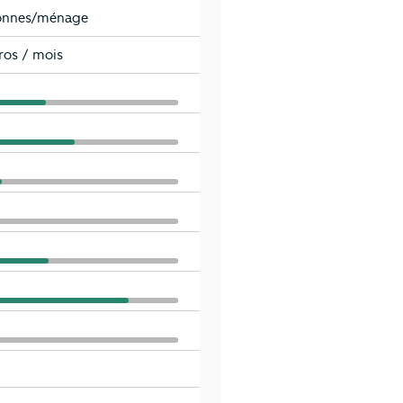
sonnes/ménage
ros / mois