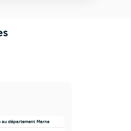
es
 au département Marne