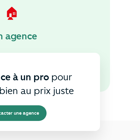
🏠
n agence
nce à un pro
pour
bien au prix juste
acter une agence