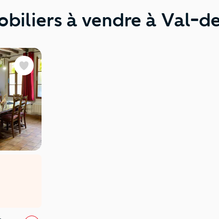
obiliers à vendre à Val-d
Favoris