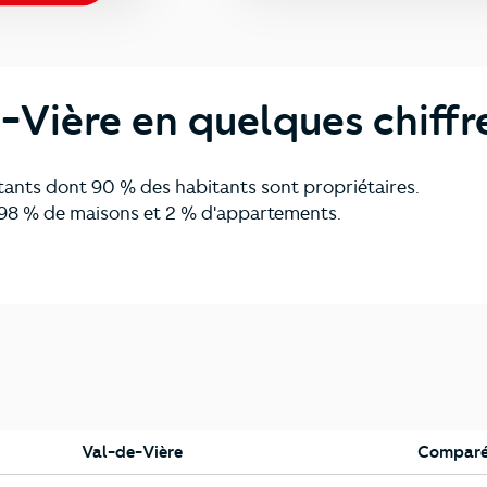
-Vière en quelques chiffr
ants dont 90 % des habitants sont propriétaires.
98 % de maisons et 2 % d'appartements.
Val-de-Vière
Comparé