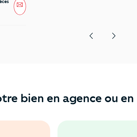
èces
Message
tre bien en agence ou en 