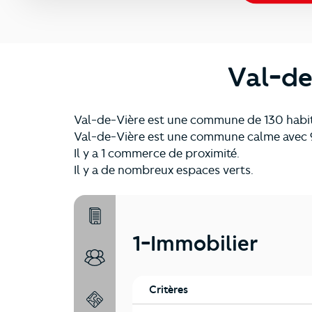
Val-de
Val-de-Vière est une commune de 130 habit
Val-de-Vière est une commune calme avec 
Il y a 1 commerce de proximité.
Il y a de nombreux espaces verts.
1-Immobilier
1-Immobilier
2-Habitants
Critères
3-Environnement