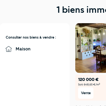
1 biens imm
Consulter nos biens à vendre :
Maison
120 000 €
2
Soit 648,65 €/m
Vente