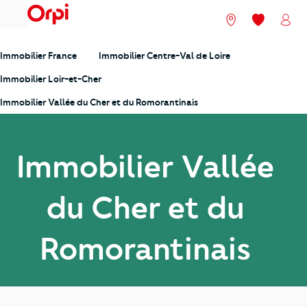
menu
Nos agences
Mes favori
Mon
Immobilier France
Immobilier Centre-Val de Loire
Immobilier Loir-et-Cher
Immobilier Vallée du Cher et du Romorantinais
Immobilier Vallée
du Cher et du
Romorantinais