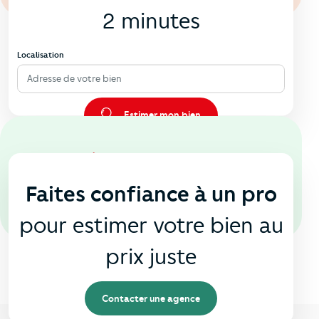
2 minutes
Localisation
Adresse de votre bien
Estimer mon bien
En agence
🏠
Faites confiance à un pro
pour estimer votre bien au
prix juste
Contacter une agence