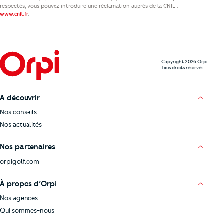
respectés, vous pouvez introduire une réclamation auprès de la CNIL :
.
www.cnil.fr
Copyright 2026 Orpi.
Tous droits réservés.
A découvrir
Nos conseils
Nos actualités
Nos partenaires
orpigolf.com
À propos d’Orpi
Nos agences
Qui sommes-nous