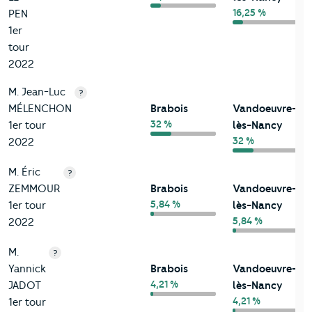
16,25 %
PEN
1er
tour
2022
M. Jean-Luc
?
MÉLENCHON
Brabois
Vandoeuvre-
32 %
1er tour
lès-Nancy
32 %
2022
M. Éric
?
ZEMMOUR
Brabois
Vandoeuvre-
5,84 %
1er tour
lès-Nancy
5,84 %
2022
M.
?
Yannick
Brabois
Vandoeuvre-
4,21 %
JADOT
lès-Nancy
4,21 %
1er tour