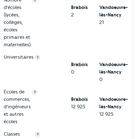
Nombre
?
d'écoles
Brabois
Vandoeuvre-
(lycées,
2
lès-Nancy
collèges,
21
écoles
primaires et
maternelles)
Universitaires
?
Brabois
Vandoeuvre-
0
lès-Nancy
0
Ecoles de
?
commerces,
Brabois
Vandoeuvre-
d'ingénieurs
12 925
lès-Nancy
et autres
12 925
écoles
Classes
?