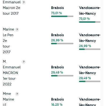
Emmanuel
?
Macron 2e
Brabois
Vandoeuvre-
73,01 %
tour 2017
lès-Nancy
73,01 %
Marine
?
Le Pen
Brabois
Vandoeuvre-
26,99 %
2e
lès-Nancy
26,99 %
tour
2017
M.
?
Emmanuel
Brabois
Vandoeuvre-
29,49 %
MACRON
lès-Nancy
29,49 %
1er tour
2022
Mme
?
Marine
Brabois
Vandoeuvre-
16,25 %
LE
lès-Nancy