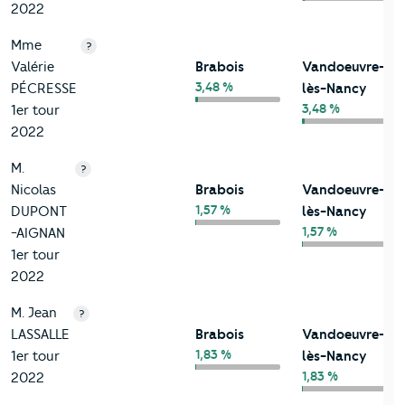
2022
Mme
?
Valérie
Brabois
Vandoeuvre-
3,48 %
PÉCRESSE
lès-Nancy
3,48 %
1er tour
2022
M.
?
Nicolas
Brabois
Vandoeuvre-
1,57 %
DUPONT
lès-Nancy
1,57 %
-AIGNAN
1er tour
2022
M. Jean
?
LASSALLE
Brabois
Vandoeuvre-
1,83 %
1er tour
lès-Nancy
1,83 %
2022