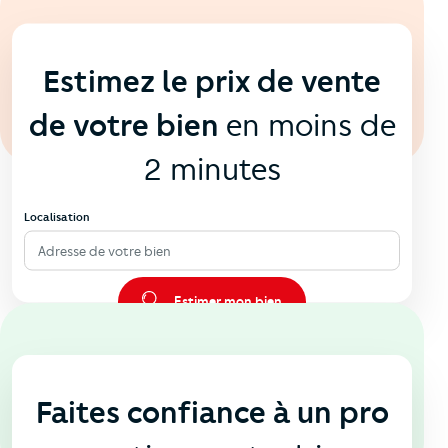
En ligne
💻
Estimez le prix de vente
de votre bien
en moins de
2 minutes
Localisation
Adresse de votre bien
Estimer mon bien
En agence
🏠
Faites confiance à un pro