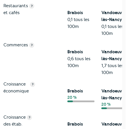
Restaurants
?
et cafés
Brabois
Vandoeuvre-
0,1 tous les
lès-Nancy
100m
0,1 tous les
100m
Commerces
?
Brabois
Vandoeuvre-
0,6 tous les
lès-Nancy
100m
1,7 tous les
100m
Croissance
?
économique
Brabois
Vandoeuvre-
20 %
lès-Nancy
20 %
Croissance
?
des étab.
Brabois
Vandoeuvre-