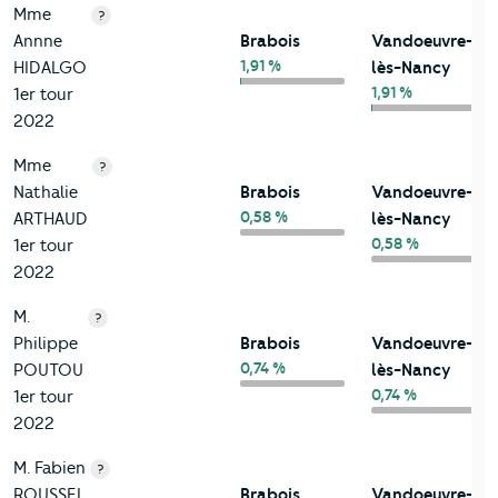
Mme
?
Annne
Brabois
Vandoeuvre-
1,91 %
HIDALGO
lès-Nancy
1,91 %
1er tour
2022
Mme
?
Nathalie
Brabois
Vandoeuvre-
0,58 %
ARTHAUD
lès-Nancy
0,58 %
1er tour
2022
M.
?
Philippe
Brabois
Vandoeuvre-
0,74 %
POUTOU
lès-Nancy
0,74 %
1er tour
2022
M. Fabien
?
ROUSSEL
Brabois
Vandoeuvre-