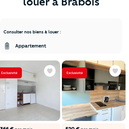
louer à Brabois
Consulter nos biens à louer :
Appartement
Exclusivité
Exclusivité
Favoris
Favoris