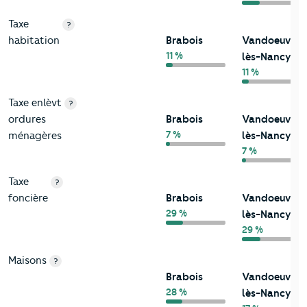
Taxe
?
habitation
Brabois
Vandoeuvre-
11 %
lès-Nancy
11 %
Taxe enlèvt
?
ordures
Brabois
Vandoeuvre-
7 %
ménagères
lès-Nancy
7 %
Taxe
?
foncière
Brabois
Vandoeuvre-
29 %
lès-Nancy
29 %
Maisons
?
Brabois
Vandoeuvre-
28 %
lès-Nancy