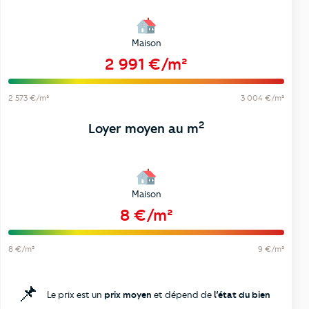
Maison
2 991 €/m²
2 573 €/m²
3 004 €/m²
2
Loyer moyen au m
Maison
8 €/m²
8 €/m²
9 €/m²
📌
Le prix est un
prix moyen
et dépend de
l’état du bien