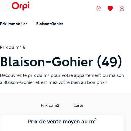
menu
Nos agences
Mes favori
Mon
Prix immobilier
Blaison-Gohier
Prix du m² à
Blaison-Gohier (49)
Découvrez le prix du m² pour votre appartement ou maison
à Blaison-Gohier et estimez votre bien au bon prix !
Prix au m2
Carte
2
Prix de vente moyen au m