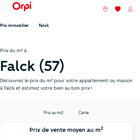
menu
Nos agences
Mes favori
Mon
Prix immobilier
Falck
Prix du m² à
Falck (57)
Découvrez le prix du m² pour votre appartement ou maison
à Falck et estimez votre bien au bon prix !
Prix au m2
Carte
2
Prix de vente moyen au m