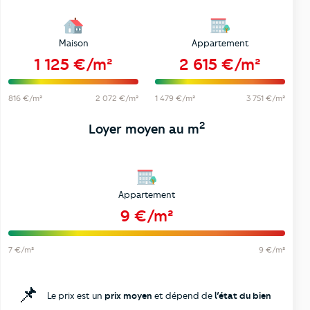
Maison
Appartement
1 125 €/m²
2 615 €/m²
816 €/m²
2 072 €/m²
1 479 €/m²
3 751 €/m²
2
Loyer moyen au m
Appartement
9 €/m²
7 €/m²
9 €/m²
📌
Le prix est un
prix moyen
et dépend de
l’état du bien