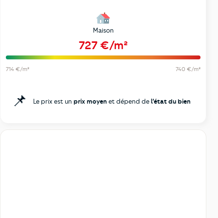
Maison
727 €/m²
714 €/m²
740 €/m²
📌
Le prix est un
prix moyen
et dépend de
l’état du bien