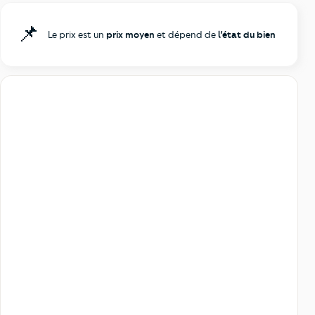
📌
Le prix est un
prix moyen
et dépend de
l’état du bien