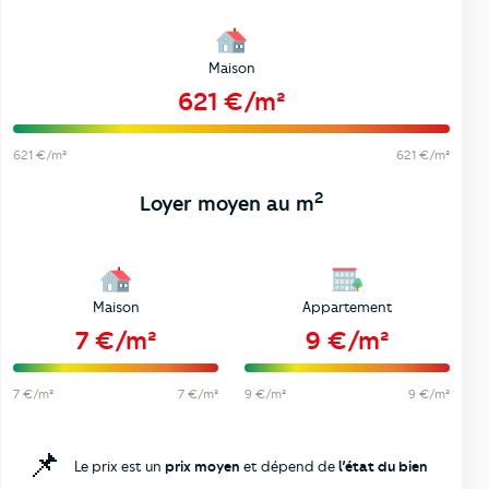
Maison
621 €/m²
621 €/m²
621 €/m²
2
Loyer moyen au m
Maison
Appartement
7 €/m²
9 €/m²
7 €/m²
7 €/m²
9 €/m²
9 €/m²
📌
Le prix est un
prix moyen
et dépend de
l’état du bien