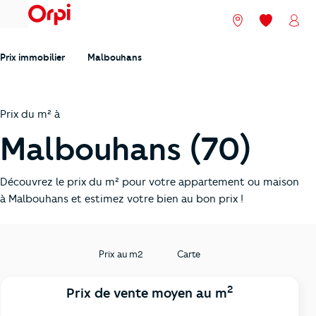
menu
Nos agences
Mes favori
Mon
Prix immobilier
Malbouhans
Prix du m² à
Malbouhans (70)
Découvrez le prix du m² pour votre appartement ou maison
à Malbouhans et estimez votre bien au bon prix !
Prix au m2
Carte
2
Prix de vente moyen au m