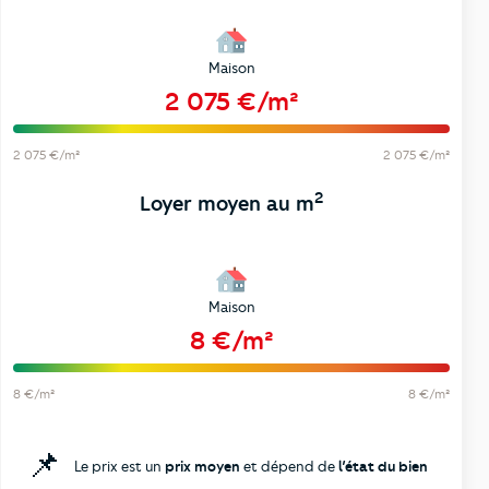
Maison
2 075 €/m²
2 075 €/m²
2 075 €/m²
2
Loyer moyen au m
Maison
8 €/m²
8 €/m²
8 €/m²
📌
Le prix est un
prix moyen
et dépend de
l’état du bien