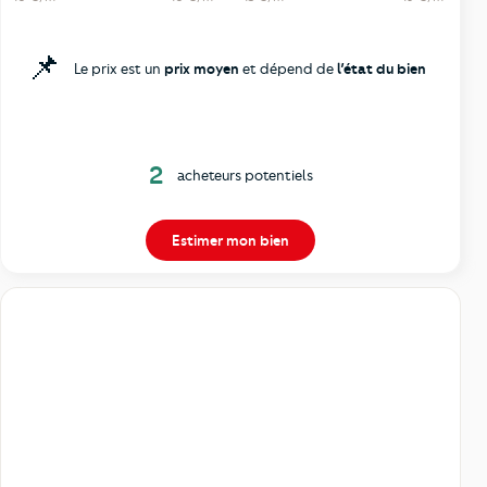
📌
Le prix est un
prix moyen
et dépend de
l’état du bien
2
acheteurs potentiels
Estimer mon bien