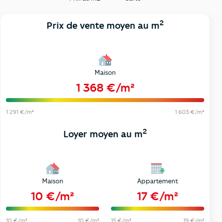
2
Prix de vente moyen au m
Maison
1 368 €/m²
1 291 €/m²
1 603 €/m²
2
Loyer moyen au m
Maison
Appartement
10 €/m²
17 €/m²
10 €/m²
10 €/m²
15 €/m²
19 €/m²