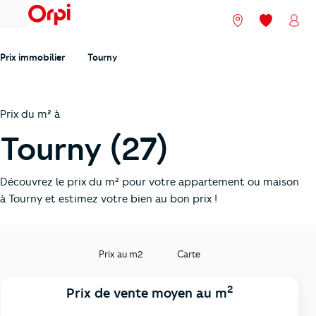
menu
Nos agences
Mes favori
Mon
Prix immobilier
Tourny
Prix du m² à
Tourny (27)
Découvrez le prix du m² pour votre appartement ou maison
à Tourny et estimez votre bien au bon prix !
Prix au m2
Carte
2
Prix de vente moyen au m