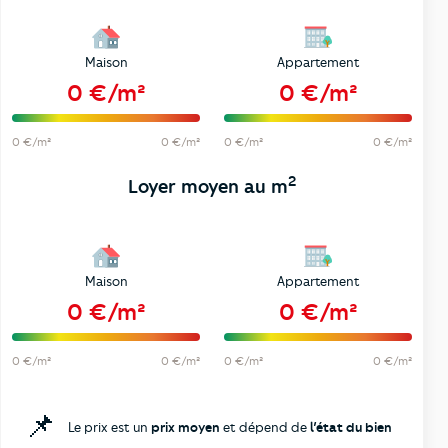
Maison
Appartement
0 €/m²
0 €/m²
0 €/m²
0 €/m²
0 €/m²
0 €/m²
2
Loyer moyen au m
Maison
Appartement
0 €/m²
0 €/m²
0 €/m²
0 €/m²
0 €/m²
0 €/m²
📌
Le prix est un
prix moyen
et dépend de
l’état du bien