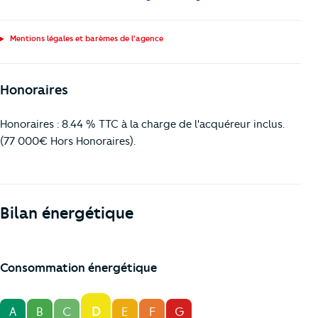
Mentions légales et barèmes de l'agence
Honoraires
Honoraires : 8.44 % TTC à la charge de l'acquéreur inclus.
(77 000€ Hors Honoraires).
Bilan énergétique
Consommation énergétique
D
A
B
C
E
F
G