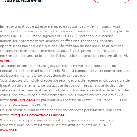
En renseignant votre adresse e-mail et en cliquant sur « Je m’inscris », vous
acceptez de recevoir par e-mail des communications commerciales de la part du
réseau ORPI (ORPI France, agences et GIE ORPI) portant sur le marché
immobilier, notamment des analyses, chiffres clés, tendances, conseils,
opportunités business ainsi que des informations sur nos produits et services.
Ce consentement est entièrement facultatif. Vous pouvez le retirer à tout
moment en cliquant sur le lien de désinscription présent dans nos e-mails ou via
.
ce lien
Vos données sont conservées jusqu’au retrait de votre consentement ou
pendant une durée maximale de trois (3) ans à compter de votre dernier contact
actif, conformément à notre politique de conservation.
Vous disposez d’un droit d’accès, de rectification, d’effacement, d’opposition, de
limitation du traitement, de portabilité de vos données ainsi que du droit de
définir des directives relatives au sort de vos données après votre décès, dans les
conditions prévues par la réglementation. Vous pouvez exercer vos droits via
notre
ou par courrier à l’adresse suivante : Orpi France – 20 rue
formulaire dédié
Charles Paradinas – 92110 Clichy.
Pour en savoir plus sur le traitement de vos données personnelles, consultez
notre
.
Politique de protection des données
Si vous estimez, après nous avoir contactés, que vos droits ne sont pas
respectés, vous pouvez introduire une réclamation auprès de la CNIL :
.
www.cnil.fr