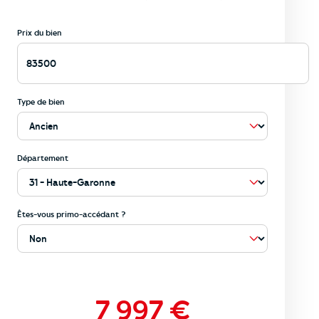
Prix du bien
Type de bien
Département
Êtes-vous primo-accédant ?
7 997
€