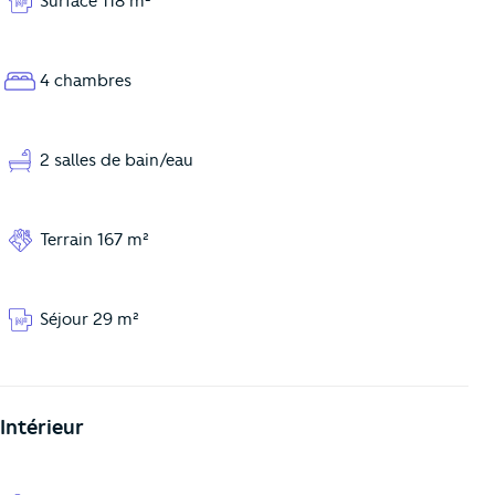
Surface 118 m²
4 chambres
2 salles de bain/eau
Terrain 167 m²
Séjour 29 m²
Intérieur