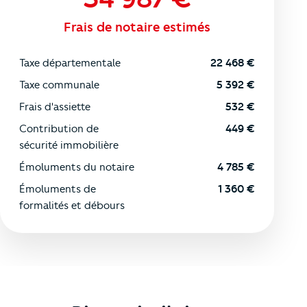
Frais de notaire estimés
Taxe départementale
22 468
€
Taxe communale
5 392
€
Frais d'assiette
532
€
Contribution de
449
€
sécurité immobilière
Émoluments du notaire
4 785
€
Émoluments de
1 360
€
formalités et débours