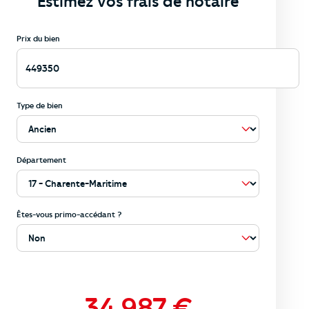
Estimez vos frais de notaire
Prix du bien
Type de bien
Département
Êtes-vous primo-accédant ?
34 987
€