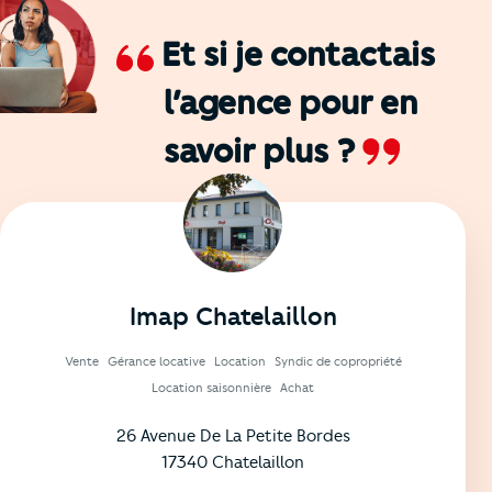
Et si je contactais
l’agence
pour en
savoir plus ?
Imap Chatelaillon
Vente
Gérance locative
Location
Syndic de copropriété
Location saisonnière
Achat
26 Avenue De La Petite Bordes
17340 Chatelaillon