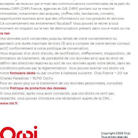
acceptez de recevoir par e-mail des communications commerciales de la part du
réseau ORPI (ORPI France, agences et GIE ORPI) portant sur le marché
immobilier, notamment des analyses, chiffres clés, tendances, conseils,
opportunités business ainsi que des informations sur nos produits et services.
Ce consentement est entièrement facultatif. Vous pouvez le retirer à tout
moment en cliquant sur le lien de désinscription présent dans nos e-mails ou via
.
ce lien
Vos données sont conservées jusqu’au retrait de votre consentement ou
pendant une durée maximale de trois (3) ans à compter de votre dernier contact
actif, conformément à notre politique de conservation.
Vous disposez d’un droit d’accès, de rectification, d’effacement, d’opposition, de
limitation du traitement, de portabilité de vos données ainsi que du droit de
définir des directives relatives au sort de vos données après votre décès, dans les
conditions prévues par la réglementation. Vous pouvez exercer vos droits via
notre
ou par courrier à l’adresse suivante : Orpi France – 20 rue
formulaire dédié
Charles Paradinas – 92110 Clichy.
Pour en savoir plus sur le traitement de vos données personnelles, consultez
notre
.
Politique de protection des données
Si vous estimez, après nous avoir contactés, que vos droits ne sont pas
respectés, vous pouvez introduire une réclamation auprès de la CNIL :
.
www.cnil.fr
Copyright 2026 Orpi.
Tous droits réservés.