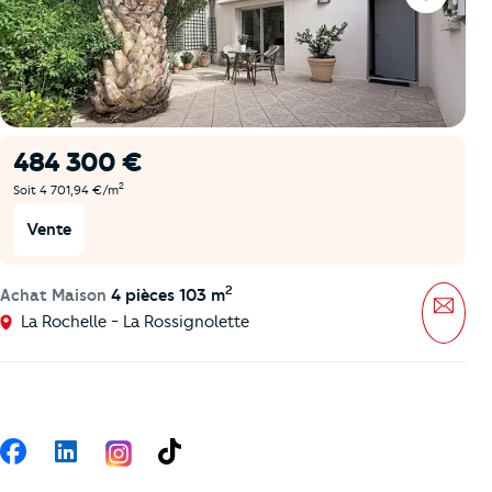
Favoris
484 300 €
2
Soit 4 701,94 €/m
Vente
2
Achat Maison
4 pièces 103 m
Mess
La Rochelle - La Rossignolette
Suivez-nous
Facebook
LinkedIn
TikTok