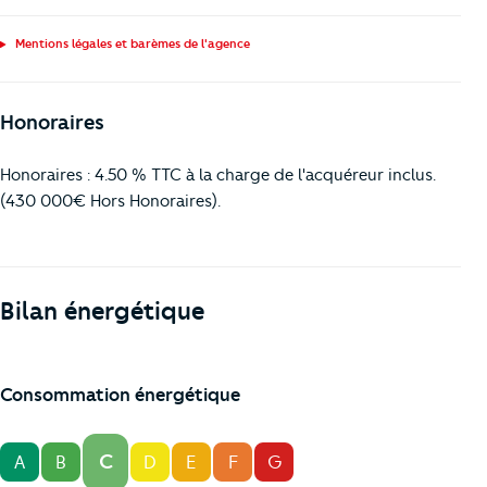
Mentions légales et barèmes de l'agence
Honoraires
Honoraires : 4.50 % TTC à la charge de l'acquéreur inclus.
(430 000€ Hors Honoraires).
Bilan énergétique
Consommation énergétique
C
A
B
D
E
F
G