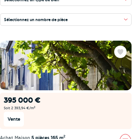
Sélectionnez un nombre de pièce
Favoris
395 000 €
2
Soit 2 393,94 €/m
Vente
2
Achat Maison
5 pièces 165 m