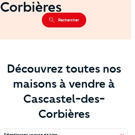
Corbières
Rechercher
Découvrez toutes nos
maisons à vendre à
Cascastel-des-
Corbières
Sélectionnez un type de bien