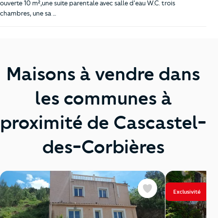
ouverte 10 m²,une suite parentale avec salle d'eau W.C. trois
chambres, une sa …
Maisons à vendre dans
les communes à
proximité de Cascastel-
des-Corbières
Exclusivité
Favoris