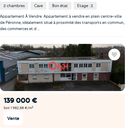
2 chambres
Cave
Bon état
Etage : 2
Appartement À Vendre. Appartement à vendre en plein centre-ville
de Péronne, idéalement situé à proximité des transports en commun,
des commerces et d …
Favoris
139 000 €
2
Soit 1 982,88 €/m
Vente