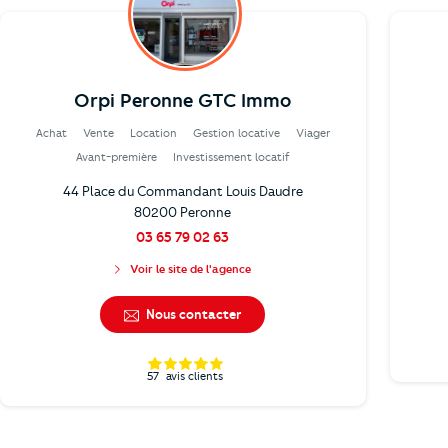
Orpi Peronne GTC Immo
Achat
Vente
Location
Gestion locative
Viager
Avant-première
Investissement locatif
44 Place du Commandant Louis Daudre
80200 Peronne
03 65 79 02 63
Voir le site de l'agence
Nous contacter
57
avis clients