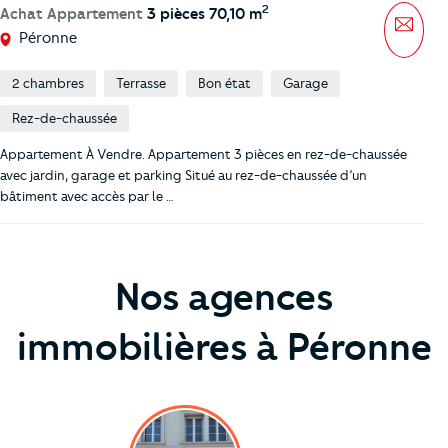
2
Achat Appartement
3 pièces 70,10 m
Mess
Péronne
2 chambres
Terrasse
Bon état
Garage
Rez-de-chaussée
Appartement À Vendre. Appartement 3 pièces en rez-de-chaussée
avec jardin, garage et parking Situé au rez-de-chaussée d’un
bâtiment avec accès par le …
Nos agences
immobilières à Péronne