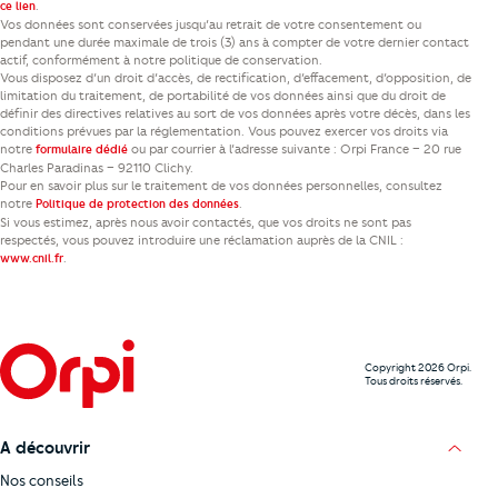
.
ce lien
Vos données sont conservées jusqu’au retrait de votre consentement ou
pendant une durée maximale de trois (3) ans à compter de votre dernier contact
actif, conformément à notre politique de conservation.
Vous disposez d’un droit d’accès, de rectification, d’effacement, d’opposition, de
limitation du traitement, de portabilité de vos données ainsi que du droit de
définir des directives relatives au sort de vos données après votre décès, dans les
conditions prévues par la réglementation. Vous pouvez exercer vos droits via
notre
ou par courrier à l’adresse suivante : Orpi France – 20 rue
formulaire dédié
Charles Paradinas – 92110 Clichy.
Pour en savoir plus sur le traitement de vos données personnelles, consultez
notre
.
Politique de protection des données
Si vous estimez, après nous avoir contactés, que vos droits ne sont pas
respectés, vous pouvez introduire une réclamation auprès de la CNIL :
.
www.cnil.fr
Copyright 2026 Orpi.
Tous droits réservés.
A découvrir
Nos conseils