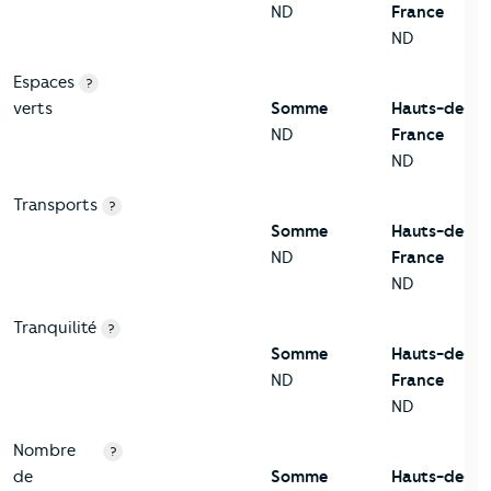
ND
France
ND
Espaces
?
verts
Somme
Hauts-de-
ND
France
ND
Transports
?
Somme
Hauts-de-
ND
France
ND
Tranquilité
?
Somme
Hauts-de-
ND
France
ND
Nombre
?
de
Somme
Hauts-de-