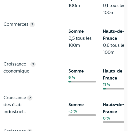
100m
0,1 tous les
100m
Commerces
?
Somme
Hauts-de-
0,5 tous les
France
100m
0,6 tous les
100m
Croissance
?
économique
Somme
Hauts-de-
9 %
France
11 %
Croissance
?
des étab.
Somme
Hauts-de-
-3 %
industriels
France
0 %