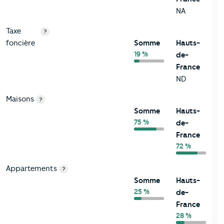
NA
Taxe
?
foncière
Somme
Hauts-
19 %
de-
France
ND
Maisons
?
Somme
Hauts-
75 %
de-
France
72 %
Appartements
?
Somme
Hauts-
25 %
de-
France
28 %