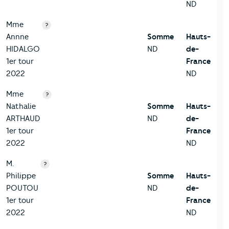
ND
Mme
?
Annne
Somme
Hauts-
HIDALGO
ND
de-
1er tour
France
2022
ND
Mme
?
Nathalie
Somme
Hauts-
ARTHAUD
ND
de-
1er tour
France
2022
ND
M.
?
Philippe
Somme
Hauts-
POUTOU
ND
de-
1er tour
France
2022
ND