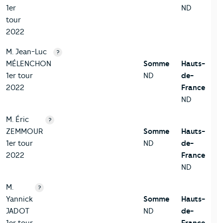
1er
ND
tour
2022
M. Jean-Luc
?
MÉLENCHON
Somme
Hauts-
1er tour
ND
de-
2022
France
ND
M. Éric
?
ZEMMOUR
Somme
Hauts-
1er tour
ND
de-
2022
France
ND
M.
?
Yannick
Somme
Hauts-
JADOT
ND
de-