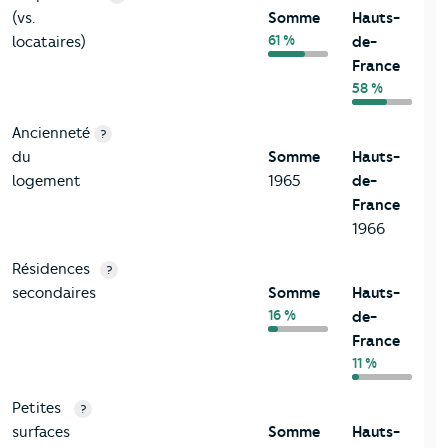
(vs.
Somme
Hauts-
61 %
locataires)
de-
France
58 %
Ancienneté
?
du
Somme
Hauts-
logement
1965
de-
France
1966
Résidences
?
secondaires
Somme
Hauts-
16 %
de-
France
11 %
Petites
?
surfaces
Somme
Hauts-