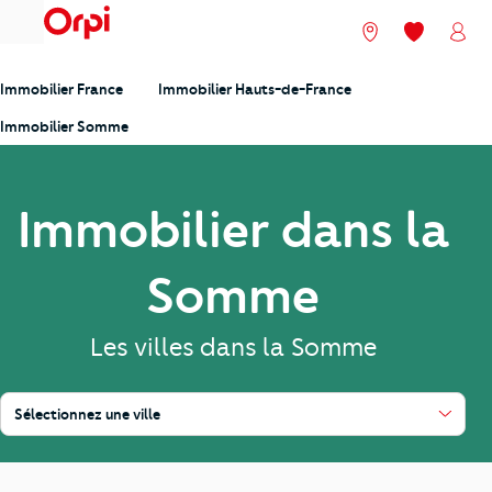
menu
Nos agences
Mes favori
Mon
Immobilier France
Immobilier Hauts-de-France
Immobilier Somme
Immobilier dans la
Somme
Les villes dans la Somme
Sélectionnez une ville