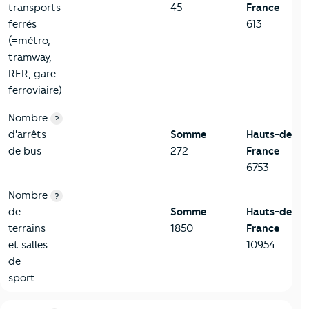
transports
45
France
ferrés
613
(=métro,
tramway,
RER, gare
ferroviaire)
Nombre
?
d'arrêts
Somme
Hauts-de-
de bus
272
France
6753
Nombre
?
de
Somme
Hauts-de-
terrains
1850
France
et salles
10954
de
sport