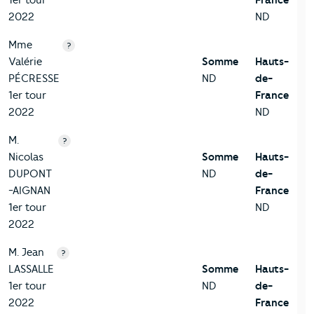
1er tour
France
2022
ND
Mme
?
Valérie
Somme
Hauts-
PÉCRESSE
ND
de-
1er tour
France
2022
ND
M.
?
Nicolas
Somme
Hauts-
DUPONT
ND
de-
-AIGNAN
France
1er tour
ND
2022
M. Jean
?
LASSALLE
Somme
Hauts-
1er tour
ND
de-
2022
France