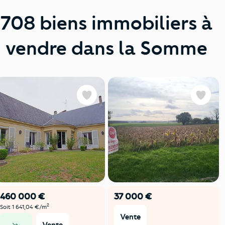
708 biens immobiliers à
vendre dans la Somme
Favoris
Favoris
460 000 €
37 000 €
2
Soit 1 641,04 €/m
Vente
Vente