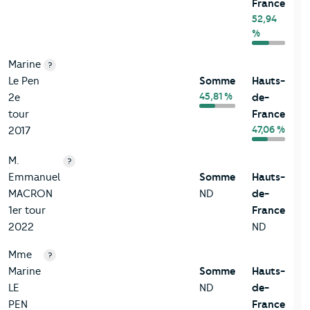
France
52,94
%
Marine
?
Le Pen
Somme
Hauts-
45,81 %
2e
de-
tour
France
47,06 %
2017
M.
?
Emmanuel
Somme
Hauts-
MACRON
ND
de-
1er tour
France
2022
ND
Mme
?
Marine
Somme
Hauts-
LE
ND
de-
PEN
France