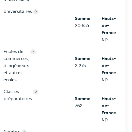
Universitaires
?
Somme
Hauts-
20 655
de-
France
ND
Ecoles de
?
commerces,
Somme
Hauts-
d'ingénieurs
2 275
de-
et autres
France
écoles
ND
Classes
?
préparatoires
Somme
Hauts-
762
de-
France
ND
Nombre