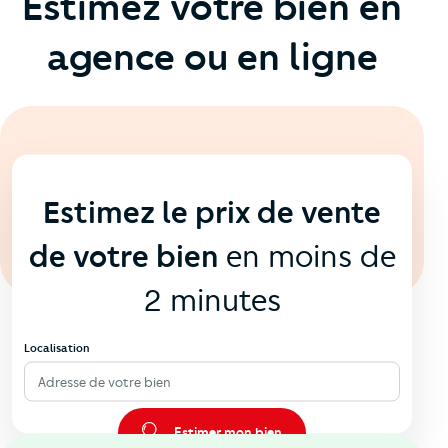
Estimez votre bien en
agence ou en ligne
En ligne
💻
Estimez le prix de vente
de votre bien
en moins de
2 minutes
Localisation
Adresse de votre bien
Estimer mon bien