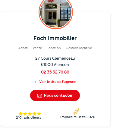
Foch Immobilier
Achat
Vente
Location
Gestion locative
27 Cours Clémenceau
61000 Alencon
02 33 32 70 80
Voir le site de l'agence
Nous contacter
Trophée réussite 2026
210
avis clients