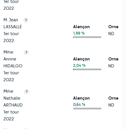
1er tour
2022
M. Jean
?
LASSALLE
Alençon
Orne
1,99 %
1er tour
ND
2022
Mme
?
Annne
Alençon
Orne
2,04 %
HIDALGO
ND
1er tour
2022
Mme
?
Nathalie
Alençon
Orne
0,64 %
ARTHAUD
ND
1er tour
2022