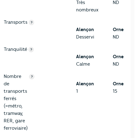
Très
ND
nombreux
Transports
?
Alençon
Orne
Desservi
ND
Tranquilité
?
Alençon
Orne
Calme
ND
Nombre
?
de
Alençon
Orne
transports
1
15
ferrés
(=métro,
tramway,
RER, gare
ferroviaire)