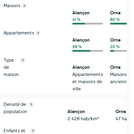
Maisons
?
Alençon
Orne
41 %
80 %
Appartements
?
Alençon
Orne
59 %
20 %
Type
?
de
Alençon
Orne
maison
Appartements
Maisons
et maisons de
anciennes
ville
2-Habitants
Critères
Alençon
Comparé au département Orne
Densité de
?
population
Alençon
Orne
2 428 hab/km²
47 hab/
Enfants et
?