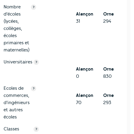
Nombre
?
d'écoles
Alençon
Orne
(lycées,
31
294
collèges,
écoles
primaires et
maternelles)
Universitaires
?
Alençon
Orne
0
830
Ecoles de
?
commerces,
Alençon
Orne
d'ingénieurs
70
293
et autres
écoles
Classes
?