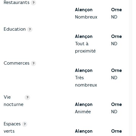
Restaurants
?
Alençon
Orne
Nombreux
ND
Education
?
Alençon
Orne
Tout à
ND
proximité
Commerces
?
Alençon
Orne
Très
ND
nombreux
Vie
?
nocturne
Alençon
Orne
Animée
ND
Espaces
?
verts
Alençon
Orne