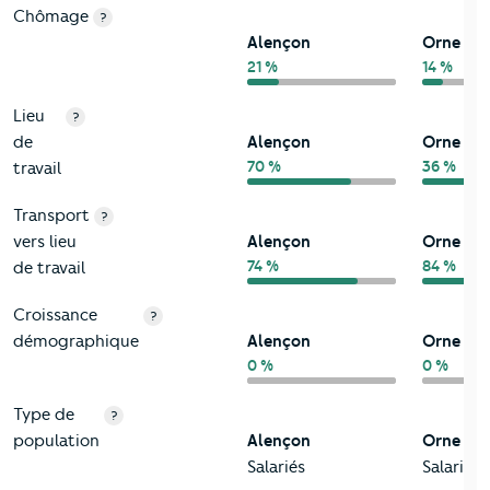
Chômage
?
Alençon
Orne
21 %
14 %
Lieu
?
de
Alençon
Orne
70 %
36 %
travail
Transport
?
vers lieu
Alençon
Orne
74 %
84 %
de travail
Croissance
?
démographique
Alençon
Orne
0 %
0 %
Type de
?
population
Alençon
Orne
Salariés
Salariés