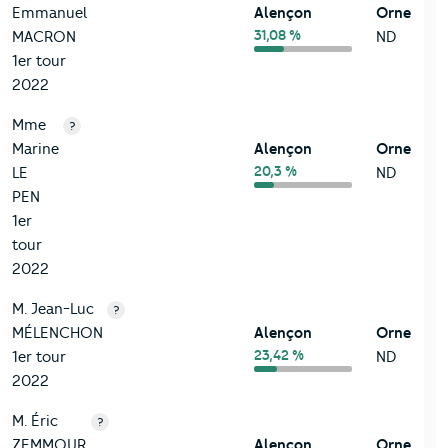
Emmanuel
Alençon
Orne
31,08 %
MACRON
ND
1er tour
2022
Mme
?
Marine
Alençon
Orne
20,3 %
LE
ND
PEN
1er
tour
2022
M. Jean-Luc
?
MÉLENCHON
Alençon
Orne
23,42 %
1er tour
ND
2022
M. Éric
?
ZEMMOUR
Alençon
Orne