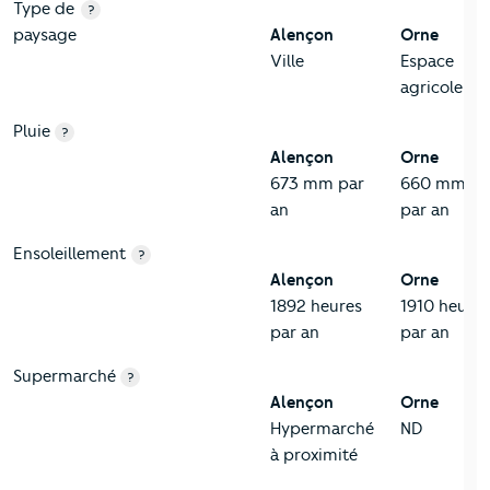
Type de
?
paysage
Alençon
Orne
Ville
Espace
agricole
Pluie
?
Alençon
Orne
673 mm par
660 mm
an
par an
Ensoleillement
?
Alençon
Orne
1892 heures
1910 heures
par an
par an
Supermarché
?
Alençon
Orne
Hypermarché
ND
à proximité