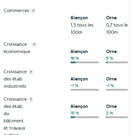
Commerces
?
Alençon
Orne
1,5 tous les
0,7 tous les
100m
100m
Croissance
?
économique
Alençon
Orne
18 %
5 %
Croissance
?
des étab.
Alençon
Orne
-1 %
-1 %
industriels
Croissance
?
des étab.
Alençon
Orne
15 %
2 %
du
bâtiment
et travaux