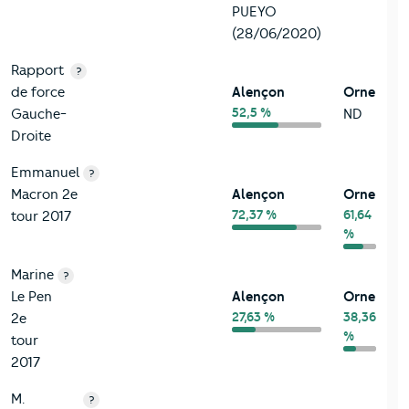
PUEYO
(28/06/2020)
Rapport
?
de force
Alençon
Orne
52,5 %
Gauche-
ND
Droite
Emmanuel
?
Macron 2e
Alençon
Orne
72,37 %
61,64
tour 2017
%
Marine
?
Le Pen
Alençon
Orne
27,63 %
38,36
2e
%
tour
2017
M.
?