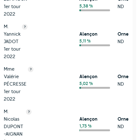
5,38 %
1er tour
ND
2022
M.
?
Yannick
Alençon
Orne
5,11 %
JADOT
ND
1er tour
2022
Mme
?
Valérie
Alençon
Orne
5,02 %
PÉCRESSE
ND
1er tour
2022
M.
?
Nicolas
Alençon
Orne
1,73 %
DUPONT
ND
-AIGNAN