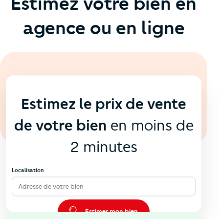
Estimez votre bien en
agence ou en ligne
En ligne
💻
Estimez le prix de vente
de votre bien
en moins de
2 minutes
Localisation
Adresse de votre bien
Estimer mon bien