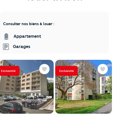
Consulter nos biens à louer :
Appartement
Garages
Exclusivité
Exclusivité
Favoris
Favoris