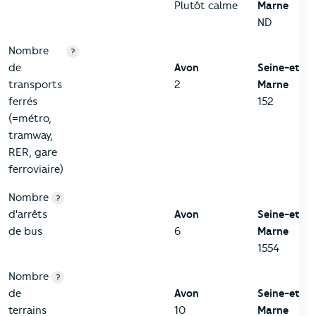
Plutôt calme
Marne
ND
Nombre
?
de
Avon
Seine-et-
transports
2
Marne
ferrés
152
(=métro,
tramway,
RER, gare
ferroviaire)
Nombre
?
d'arrêts
Avon
Seine-et-
de bus
6
Marne
1554
Nombre
?
de
Avon
Seine-et-
terrains
10
Marne