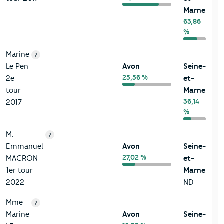
Marne
63,86
%
Marine
?
Le Pen
Avon
Seine-
25,56 %
2e
et-
tour
Marne
36,14
2017
%
M.
?
Emmanuel
Avon
Seine-
27,02 %
MACRON
et-
1er tour
Marne
2022
ND
Mme
?
Marine
Avon
Seine-