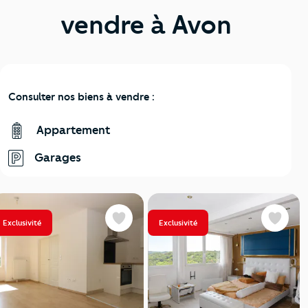
vendre à Avon
Consulter nos biens à vendre :
Appartement
Garages
Exclusivité
Exclusivité
Favoris
Favoris