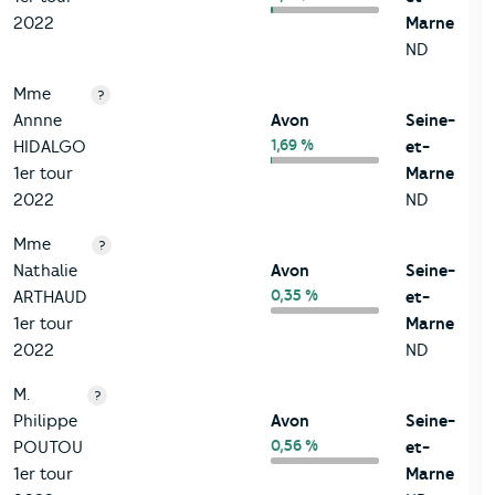
2022
Marne
ND
Mme
?
Annne
Avon
Seine-
1,69 %
HIDALGO
et-
1er tour
Marne
2022
ND
Mme
?
Nathalie
Avon
Seine-
0,35 %
ARTHAUD
et-
1er tour
Marne
2022
ND
M.
?
Philippe
Avon
Seine-
0,56 %
POUTOU
et-
1er tour
Marne