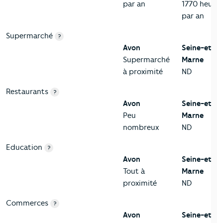
par an
1770 heures
par an
Supermarché
?
Avon
Seine-et-
Supermarché
Marne
à proximité
ND
Restaurants
?
Avon
Seine-et-
Peu
Marne
nombreux
ND
Education
?
Avon
Seine-et-
Tout à
Marne
proximité
ND
Commerces
?
Avon
Seine-et-