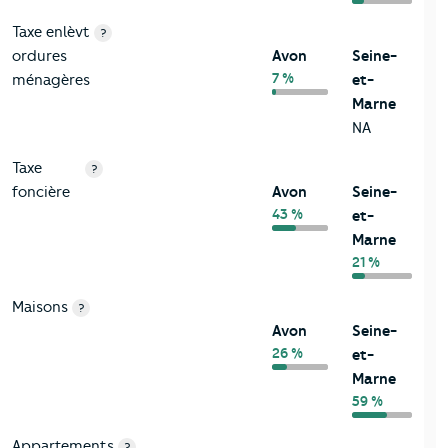
Taxe enlèvt
?
ordures
Avon
Seine-
7 %
ménagères
et-
Marne
NA
Taxe
?
foncière
Avon
Seine-
43 %
et-
Marne
21 %
Maisons
?
Avon
Seine-
26 %
et-
Marne
59 %
Appartements
?