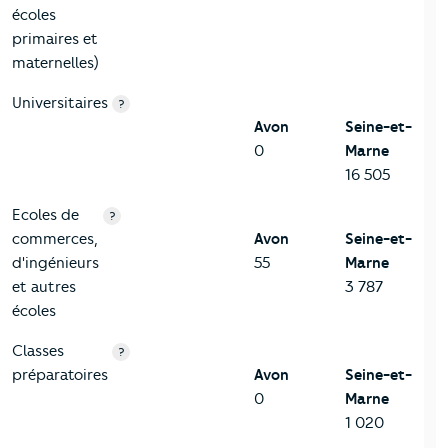
écoles
primaires et
maternelles)
Universitaires
?
Avon
Seine-et-
0
Marne
16 505
Ecoles de
?
commerces,
Avon
Seine-et-
d'ingénieurs
55
Marne
et autres
3 787
écoles
Classes
?
préparatoires
Avon
Seine-et-
0
Marne
1 020