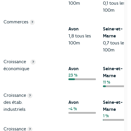
100m
0,1 tous les
100m
Commerces
?
Avon
Seine-et-
1,8 tous les
Marne
100m
0,7 tous les
100m
Croissance
?
économique
Avon
Seine-et-
23 %
Marne
11 %
Croissance
?
des étab.
Avon
Seine-et-
-4 %
industriels
Marne
1 %
Croissance
?