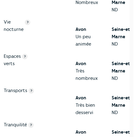
Nombreux
Marne
ND
Vie
?
nocturne
Avon
Seine-et-
Un peu
Marne
animée
ND
Espaces
?
verts
Avon
Seine-et-
Très
Marne
nombreux
ND
Transports
?
Avon
Seine-et-
Très bien
Marne
desservi
ND
Tranquilité
?
Avon
Seine-et-