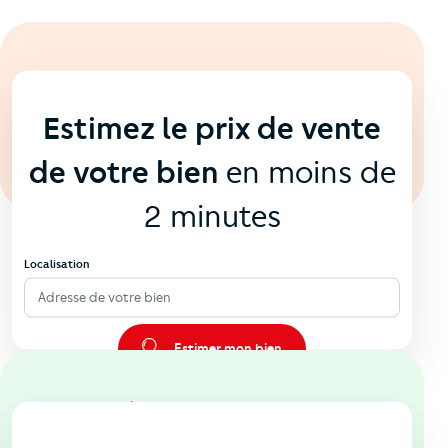
En ligne
💻
Estimez le prix de vente
de votre bien
en moins de
2 minutes
Localisation
Adresse de votre bien
Estimer mon bien
En agence
🏠