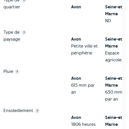
?
quartier
Avon
Seine-et-
Marne
ND
Type de
?
paysage
Avon
Seine-et-
Petite ville et
Marne
périphérie
Espace
agricole
Pluie
?
Avon
Seine-et-
615 mm par
Marne
an
630 mm
par an
Ensoleillement
?
Avon
Seine-et-
1806 heures
Marne