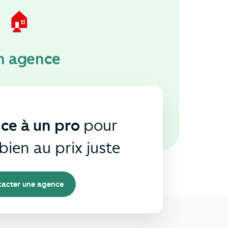
🏠
n agence
nce à un pro
pour
bien au prix juste
acter une agence