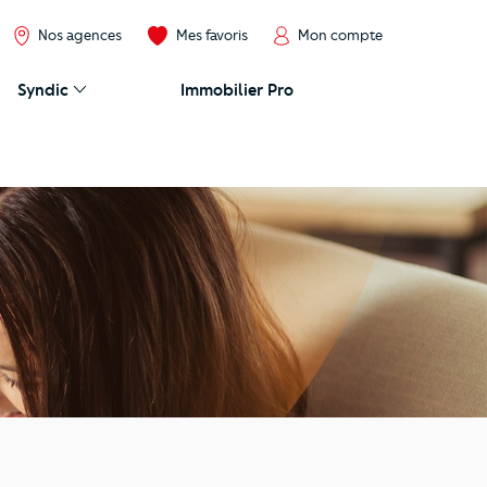
Nos agences
Mes favoris
Mon compte
Syndic
Immobilier Pro