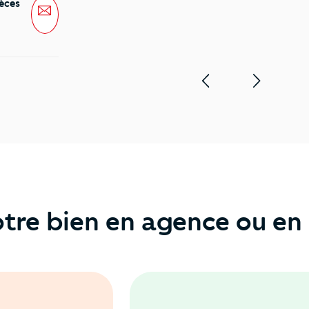
èces
Message
tre bien en agence ou en 