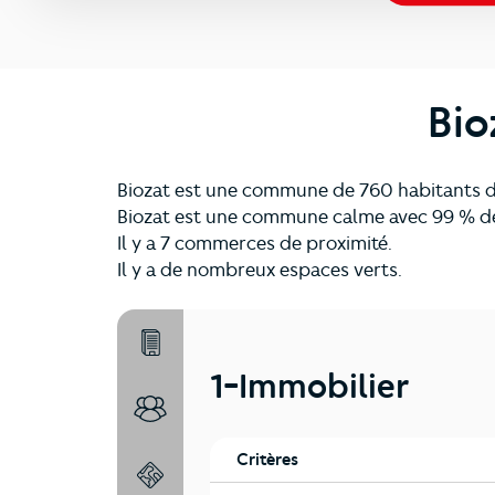
Bio
Biozat est une commune de 760 habitants do
Biozat est une commune calme avec 99 % de
Il y a 7 commerces de proximité.
Il y a de nombreux espaces verts.
1-Immobilier
1-Immobilier
2-Habitants
Critères
3-Environnement