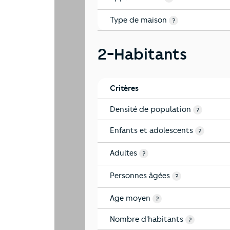
Type de maison
?
2-Habitants
Critères
Densité de population
?
Enfants et adolescents
?
Adultes
?
Personnes âgées
?
Age moyen
?
Nombre d'habitants
?