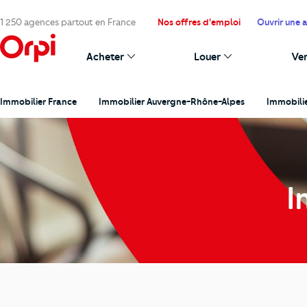
1 250 agences partout en France
Nos offres d'emploi
Ouvrir une 
Acheter
Louer
Ve
Immobilier France
Immobilier Auvergne-Rhône-Alpes
Immobilie
I