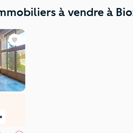
immobiliers à vendre à Bi
Favoris
e