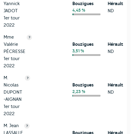
Yannick
Bouzigues
Hérault
4,45 %
JADOT
ND
1er tour
2022
Mme
?
Valérie
Bouzigues
Hérault
3,51 %
PÉCRESSE
ND
1er tour
2022
M.
?
Nicolas
Bouzigues
Hérault
2,23 %
DUPONT
ND
-AIGNAN
1er tour
2022
M. Jean
?
LASSALLE
Bouzigues
Hérault