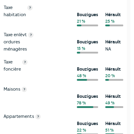
Taxe
?
habitation
Bouzigues
Hérault
21 %
25 %
Taxe enlèvt
?
ordures
Bouzigues
Hérault
15 %
ménagères
NA
Taxe
?
foncière
Bouzigues
Hérault
48 %
20 %
Maisons
?
Bouzigues
Hérault
78 %
49 %
Appartements
?
Bouzigues
Hérault
22 %
51 %