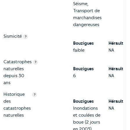
Séisme,
Transport de
marchandises
dangereuses
Sismicité
?
Bouzigues
Hérault
faible
NA
Catastrophes
?
naturelles
Bouzigues
Hérault
depuis 30
6
NA
ans
Historique
?
des
Bouzigues
Hérault
catastrophes
Inondations
NA
naturelles
et coulées de
boue (2 jours
en 2003),