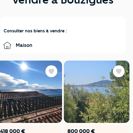
Consulter nos biens à vendre :
Maison
Favoris
Favoris
418 000 €
800 000 €