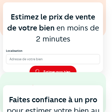
En ligne
💻
Estimez le prix de vente
de votre bien
en moins de
2 minutes
Localisation
Adresse de votre bien
Estimer mon bien
En agence
🏠
Faites confiance à un pro
pour estimer votre bien au