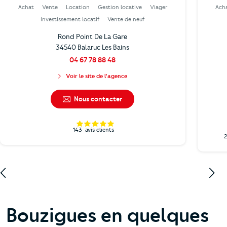
Achat
Vente
Location
Gestion locative
Viager
Ach
Investissement locatif
Vente de neuf
Rond Point De La Gare
34540 Balaruc Les Bains
04 67 78 88 48
Voir le site de l'agence
Nous contacter
143
avis clients
Bouzigues en quelques