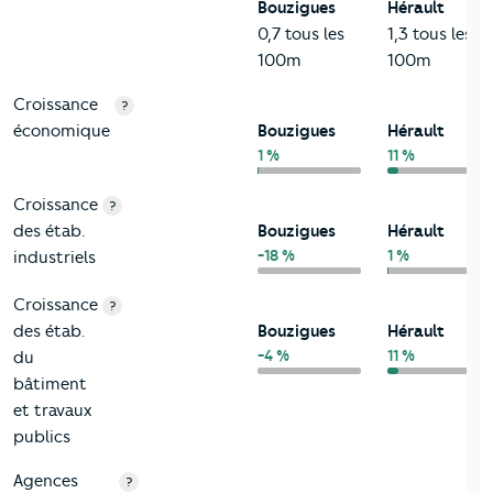
Bouzigues
Hérault
0,7 tous les
1,3 tous les
100m
100m
Croissance
?
économique
Bouzigues
Hérault
1 %
11 %
Croissance
?
des étab.
Bouzigues
Hérault
-18 %
1 %
industriels
Croissance
?
des étab.
Bouzigues
Hérault
-4 %
11 %
du
bâtiment
et travaux
publics
Agences
?