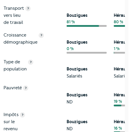
Transport
?
vers lieu
Bouzigues
Hérault
81 %
80 %
de travail
Croissance
?
démographique
Bouzigues
Hérault
0 %
1 %
Type de
?
population
Bouzigues
Hérault
Salariés
Salariés
Pauvreté
?
Bouzigues
Hérault
19 %
ND
Impôts
?
sur le
Bouzigues
Hérault
16 %
revenu
ND