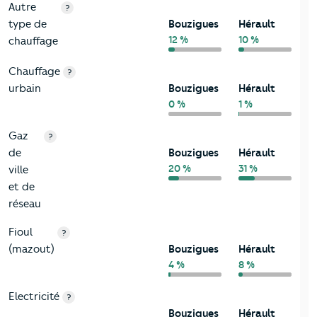
Autre
?
type de
Bouzigues
Hérault
12 %
10 %
chauffage
Chauffage
?
urbain
Bouzigues
Hérault
0 %
1 %
Gaz
?
de
Bouzigues
Hérault
20 %
31 %
ville
et de
réseau
Fioul
?
(mazout)
Bouzigues
Hérault
4 %
8 %
Electricité
?
Bouzigues
Hérault