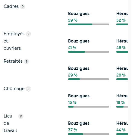
Cadres
?
Bouzigues
Hérault
59 %
52 %
Employés
?
et
Bouzigues
Hérault
41 %
48 %
ouvriers
Retraités
?
Bouzigues
Hérault
29 %
28 %
Chômage
?
Bouzigues
Hérault
13 %
18 %
Lieu
?
de
Bouzigues
Hérault
37 %
44 %
travail