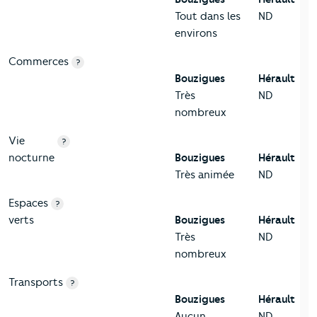
Tout dans les
ND
environs
Commerces
?
Bouzigues
Hérault
Très
ND
nombreux
Vie
?
nocturne
Bouzigues
Hérault
Très animée
ND
Espaces
?
verts
Bouzigues
Hérault
Très
ND
nombreux
Transports
?
Bouzigues
Hérault
Aucun
ND