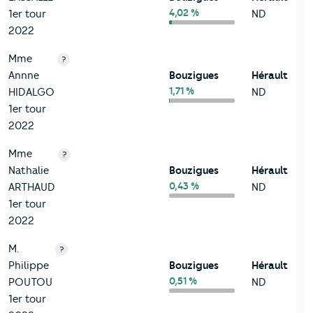
4,02 %
1er tour
ND
2022
Mme
?
Annne
Bouzigues
Hérault
1,71 %
HIDALGO
ND
1er tour
2022
Mme
?
Nathalie
Bouzigues
Hérault
0,43 %
ARTHAUD
ND
1er tour
2022
M.
?
Philippe
Bouzigues
Hérault
0,51 %
POUTOU
ND
1er tour