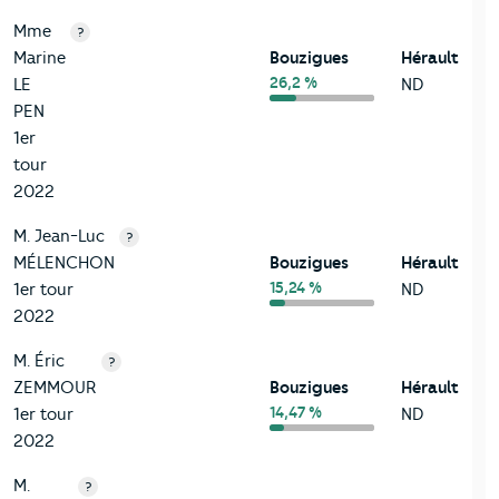
Mme
?
Marine
Bouzigues
Hérault
26,2 %
LE
ND
PEN
1er
tour
2022
M. Jean-Luc
?
MÉLENCHON
Bouzigues
Hérault
15,24 %
1er tour
ND
2022
M. Éric
?
ZEMMOUR
Bouzigues
Hérault
14,47 %
1er tour
ND
2022
M.
?