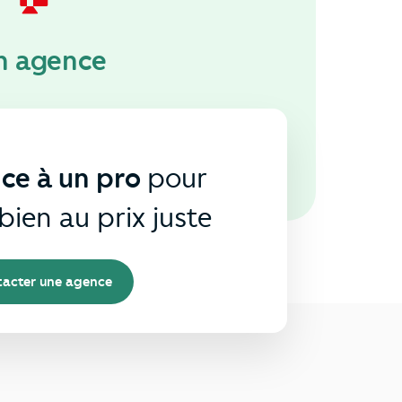
n agence
nce à un pro
pour
bien au prix juste
acter une agence