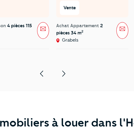
Vente
son
4 pièces 115
Achat Appartement
2
Message
Mes
2
pièces 34 m
Grabels
mobiliers à louer dans l'H