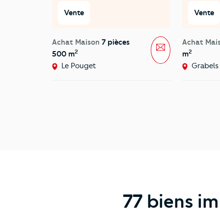
Vente
Vente
Achat Maison
7 pièces
Achat Mai
Message
2
2
500 m
m
Le Pouget
Grabels
77 biens im