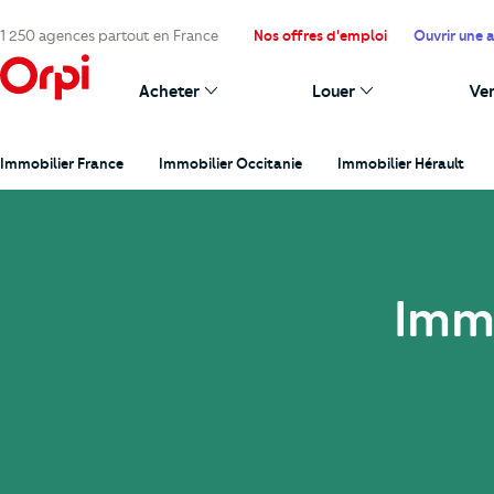
1 250 agences partout en France
Nos offres d'emploi
Ouvrir une 
Acheter
Louer
Ve
Immobilier France
Immobilier Occitanie
Immobilier Hérault
Immo