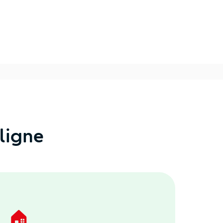
ligne
🏠