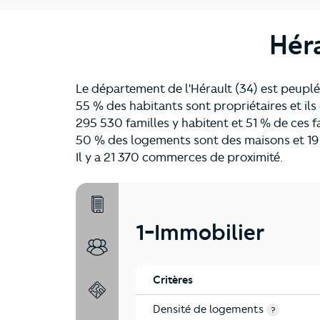
Héra
Le département de l'Hérault (34) est peuplé
55 % des habitants sont propriétaires et il
295 530 familles y habitent et 51 % de ces f
50 % des logements sont des maisons et 19
Il y a 21 370 commerces de proximité.
1-Immobilier
1-Immobilier
2-Habitants
Critères
3-Environnement
Densité de logements
?