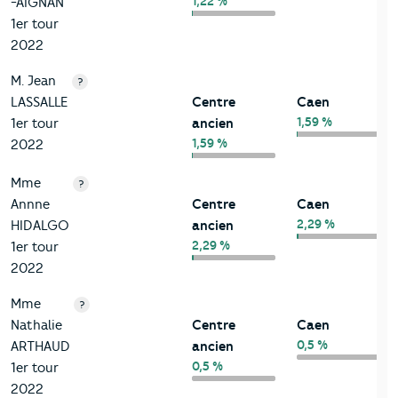
1,22 %
-AIGNAN
1er tour
2022
M. Jean
?
LASSALLE
Centre
Caen
1,59 %
1er tour
ancien
1,59 %
2022
Mme
?
Annne
Centre
Caen
2,29 %
HIDALGO
ancien
2,29 %
1er tour
2022
Mme
?
Nathalie
Centre
Caen
0,5 %
ARTHAUD
ancien
0,5 %
1er tour
2022