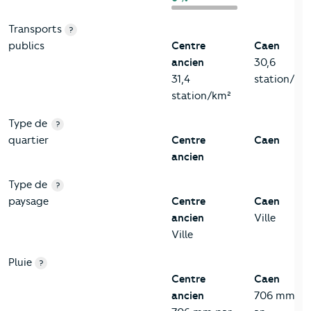
Transports
?
publics
Centre
Caen
ancien
30,6
31,4
station/km
station/km²
Type de
?
quartier
Centre
Caen
ancien
Type de
?
paysage
Centre
Caen
ancien
Ville
Ville
Pluie
?
Centre
Caen
ancien
706 mm pa