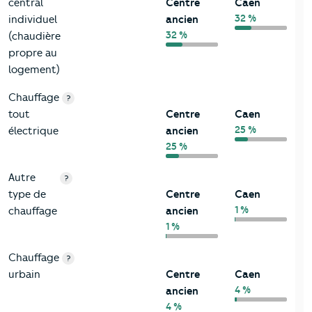
central
Centre
Caen
32 %
individuel
ancien
32 %
(chaudière
propre au
logement)
Chauffage
?
tout
Centre
Caen
25 %
électrique
ancien
25 %
Autre
?
type de
Centre
Caen
1 %
chauffage
ancien
1 %
Chauffage
?
urbain
Centre
Caen
4 %
ancien
4 %