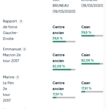
BRUNEAU
(18/05/2020)
(18/05/2020)
Rapport
?
de force
Centre
Caen
59,6 %
Gauche-
ancien
59,6 %
Droite
Emmanuel
?
Macron 2e
Centre
Caen
82,09 %
tour 2017
ancien
82,09 %
Marine
?
Le Pen
Centre
Caen
17,91 %
2e
ancien
17,91 %
tour
2017