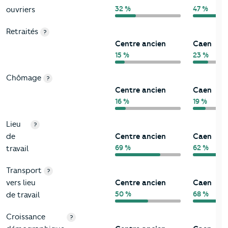
32 %
47 %
ouvriers
Retraités
?
Centre ancien
Caen
15 %
23 %
Chômage
?
Centre ancien
Caen
16 %
19 %
Lieu
?
de
Centre ancien
Caen
69 %
62 %
travail
Transport
?
vers lieu
Centre ancien
Caen
50 %
68 %
de travail
Croissance
?