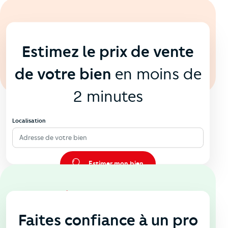
En ligne
💻
Estimez le prix de vente
de votre bien
en moins de
2 minutes
Localisation
Adresse de votre bien
Estimer mon bien
En agence
🏠
Faites confiance à un pro