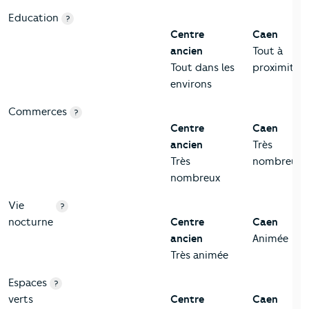
Education
?
Centre
Caen
ancien
Tout à
Tout dans les
proximité
environs
Commerces
?
Centre
Caen
ancien
Très
Très
nombreux
nombreux
Vie
?
nocturne
Centre
Caen
ancien
Animée
Très animée
Espaces
?
verts
Centre
Caen