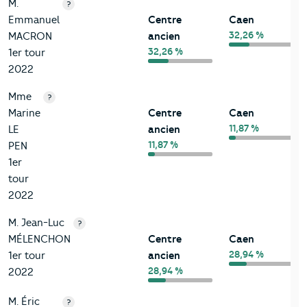
M.
?
Emmanuel
Centre
Caen
32,26 %
MACRON
ancien
32,26 %
1er tour
2022
Mme
?
Marine
Centre
Caen
11,87 %
LE
ancien
11,87 %
PEN
1er
tour
2022
M. Jean-Luc
?
MÉLENCHON
Centre
Caen
28,94 %
1er tour
ancien
28,94 %
2022
M. Éric
?