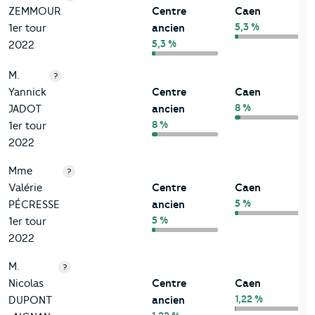
ZEMMOUR
Centre
Caen
5,3 %
1er tour
ancien
5,3 %
2022
M.
?
Yannick
Centre
Caen
8 %
JADOT
ancien
8 %
1er tour
2022
Mme
?
Valérie
Centre
Caen
5 %
PÉCRESSE
ancien
5 %
1er tour
2022
M.
?
Nicolas
Centre
Caen
1,22 %
DUPONT
ancien