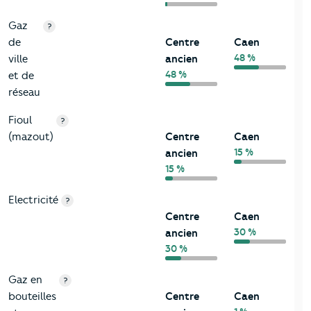
Gaz
?
de
Centre
Caen
48 %
ville
ancien
48 %
et de
réseau
Fioul
?
(mazout)
Centre
Caen
15 %
ancien
15 %
Electricité
?
Centre
Caen
30 %
ancien
30 %
Gaz en
?
bouteilles
Centre
Caen