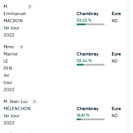
M.
?
Emmanuel
Chambray
Eure
33,22 %
MACRON
ND
1er tour
2022
Mme
?
Marine
Chambray
Eure
25,44 %
LE
ND
PEN
1er
tour
2022
M. Jean-Luc
?
MÉLENCHON
Chambray
Eure
16,61 %
1er tour
ND
2022