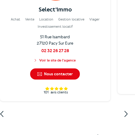
Select'Immo
Achat
Vente
Location
Gestion locative
Viager
Investissement locatif
51 Rue Isambard
27120 Pacy Sur Eure
02 32 26 27 28
Voir le site de l'agence
Nous contacter
101
avis clients