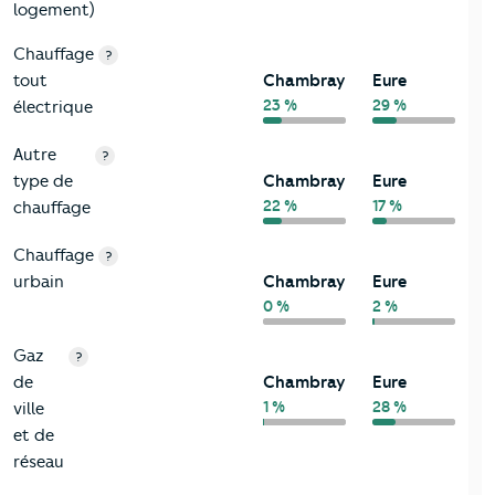
logement)
Chauffage
?
tout
Chambray
Eure
23 %
29 %
électrique
Autre
?
type de
Chambray
Eure
22 %
17 %
chauffage
Chauffage
?
urbain
Chambray
Eure
0 %
2 %
Gaz
?
de
Chambray
Eure
1 %
28 %
ville
et de
réseau