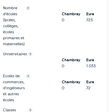
Nombre
?
d'écoles
Chambray
Eure
(lycées,
0
723
collèges,
écoles
primaires et
maternelles)
Universitaires
?
Chambray
Eure
0
1 033
Ecoles de
?
commerces,
Chambray
Eure
d'ingénieurs
0
72
et autres
écoles
Classes
?