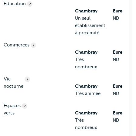
Education
?
Chambray
Eure
Un seul
ND
établissement
à proximité
Commerces
?
Chambray
Eure
Très
ND
nombreux
Vie
?
nocturne
Chambray
Eure
Très animée
ND
Espaces
?
verts
Chambray
Eure
Très
ND
nombreux