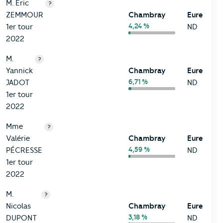
M. Éric
?
ZEMMOUR
Chambray
Eure
4,24 %
1er tour
ND
2022
M.
?
Yannick
Chambray
Eure
6,71 %
JADOT
ND
1er tour
2022
Mme
?
Valérie
Chambray
Eure
4,59 %
PÉCRESSE
ND
1er tour
2022
M.
?
Nicolas
Chambray
Eure
3,18 %
DUPONT
ND