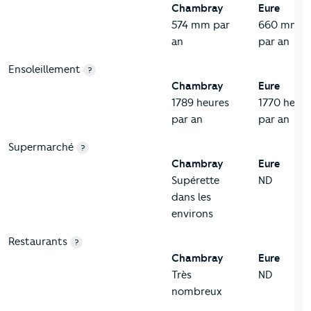
Chambray
Eure
574 mm par
660 mm
an
par an
Ensoleillement
?
Chambray
Eure
1789 heures
1770 heure
par an
par an
Supermarché
?
Chambray
Eure
Supérette
ND
dans les
environs
Restaurants
?
Chambray
Eure
Très
ND
nombreux