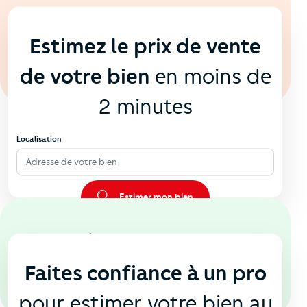
En ligne
💻
Estimez le prix de vente
de votre bien
en moins de
2 minutes
Localisation
Adresse de votre bien
Estimer mon bien
En agence
🏠
Faites confiance à un pro
pour estimer votre bien au