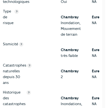
technologiques
Oui
NA
Type
?
de
Chambray
Eure
risque
Inondation,
NA
Mouvement
de terrain
Sismicité
?
Chambray
Eure
très faible
NA
Catastrophes
?
naturelles
Chambray
Eure
depuis 30
2
NA
ans
Historique
?
des
Chambray
Eure
catastrophes
Inondations,
NA