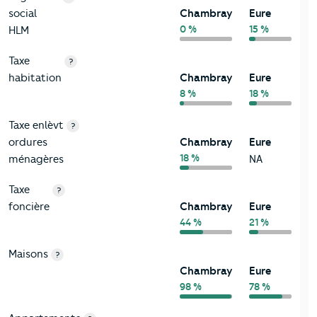
social
Chambray
Eure
0 %
15 %
HLM
Taxe
?
habitation
Chambray
Eure
8 %
18 %
Taxe enlèvt
?
ordures
Chambray
Eure
18 %
ménagères
NA
Taxe
?
foncière
Chambray
Eure
44 %
21 %
Maisons
?
Chambray
Eure
98 %
78 %