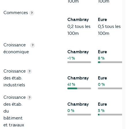
100m
100m
Commerces
?
Chambray
Eure
0,2 tous les
0,5 tous les
100m
100m
Croissance
?
économique
Chambray
Eure
-1 %
8 %
Croissance
?
des étab.
Chambray
Eure
41 %
0 %
industriels
Croissance
?
des étab.
Chambray
Eure
0 %
5 %
du
bâtiment
et travaux