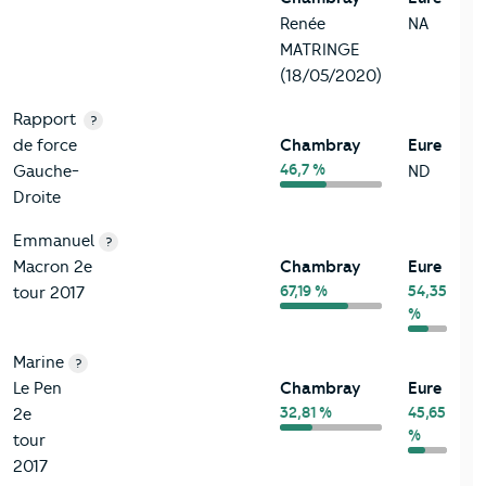
Renée
NA
MATRINGE
(18/05/2020)
Rapport
?
de force
Chambray
Eure
46,7 %
Gauche-
ND
Droite
Emmanuel
?
Macron 2e
Chambray
Eure
67,19 %
54,35
tour 2017
%
Marine
?
Le Pen
Chambray
Eure
32,81 %
45,65
2e
%
tour
2017