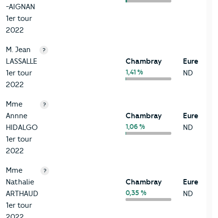
-AIGNAN
1er tour
2022
M. Jean
?
LASSALLE
Chambray
Eure
1,41 %
1er tour
ND
2022
Mme
?
Annne
Chambray
Eure
1,06 %
HIDALGO
ND
1er tour
2022
Mme
?
Nathalie
Chambray
Eure
0,35 %
ARTHAUD
ND
1er tour
2022