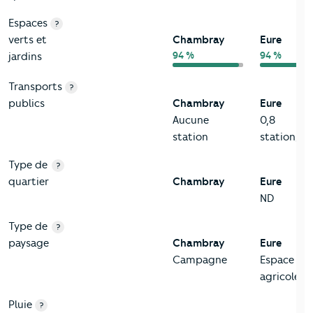
Espaces
?
verts et
Chambray
Eure
94 %
94 %
jardins
Transports
?
publics
Chambray
Eure
Aucune
0,8
station
station/k
Type de
?
quartier
Chambray
Eure
ND
Type de
?
paysage
Chambray
Eure
Campagne
Espace
agricole
Pluie
?