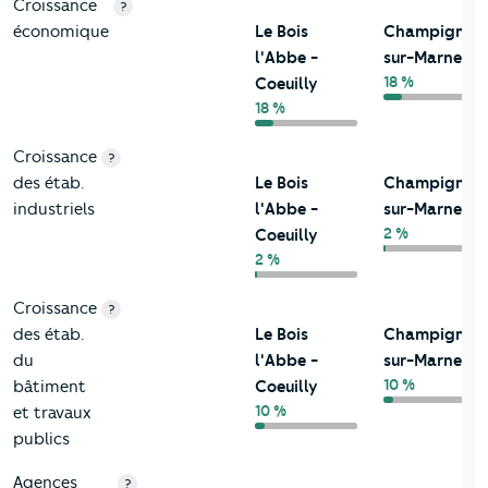
Croissance
?
économique
Le Bois
Champigny-
l'Abbe -
sur-Marne
18 %
Coeuilly
18 %
Croissance
?
des étab.
Le Bois
Champigny-
industriels
l'Abbe -
sur-Marne
2 %
Coeuilly
2 %
Croissance
?
des étab.
Le Bois
Champigny-
du
l'Abbe -
sur-Marne
10 %
bâtiment
Coeuilly
10 %
et travaux
publics
Agences
?