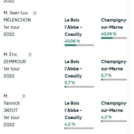
2022
M. Jean-Luc
?
MÉLENCHON
Le Bois
Champigny-
1er tour
l'Abbe -
sur-Marne
40,06 %
2022
Coeuilly
40,06 %
M. Éric
?
ZEMMOUR
Le Bois
Champigny-
1er tour
l'Abbe -
sur-Marne
5,7 %
2022
Coeuilly
5,7 %
M.
?
Yannick
Le Bois
Champigny-
JADOT
l'Abbe -
sur-Marne
4,2 %
1er tour
Coeuilly
4,2 %
2022