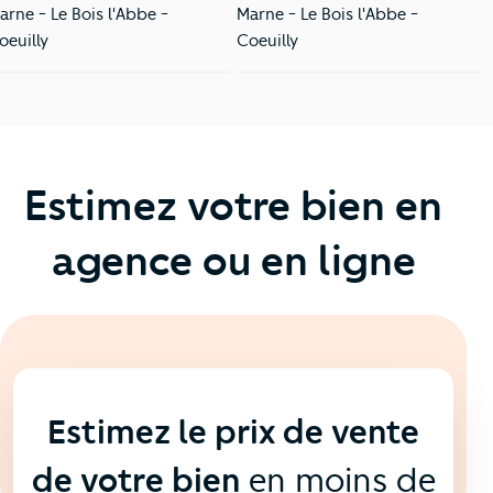
arne - Le Bois l'Abbe -
Marne - Le Bois l'Abbe -
oeuilly
Coeuilly
Estimez votre bien en
agence ou en ligne
En ligne
💻
Estimez le prix de vente
de votre bien
en moins de