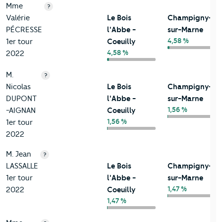
Mme
?
Valérie
Le Bois
Champigny-
PÉCRESSE
l'Abbe -
sur-Marne
4,58 %
1er tour
Coeuilly
4,58 %
2022
M.
?
Nicolas
Le Bois
Champigny-
DUPONT
l'Abbe -
sur-Marne
1,56 %
-AIGNAN
Coeuilly
1,56 %
1er tour
2022
M. Jean
?
LASSALLE
Le Bois
Champigny-
1er tour
l'Abbe -
sur-Marne
1,47 %
2022
Coeuilly
1,47 %