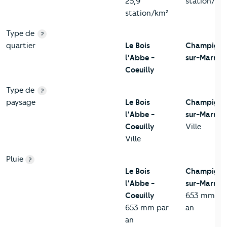
25,9
station/km
station/km²
Type de
?
quartier
Le Bois
Champigny
l'Abbe -
sur-Marne
Coeuilly
Type de
?
paysage
Le Bois
Champigny
l'Abbe -
sur-Marne
Coeuilly
Ville
Ville
Pluie
?
Le Bois
Champigny
l'Abbe -
sur-Marne
Coeuilly
653 mm pa
653 mm par
an
an