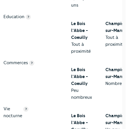
uns
Education
?
Le Bois
Champigny
l'Abbe -
sur-Marne
Coeuilly
Tout à
Tout à
proximité
proximité
Commerces
?
Le Bois
Champigny
l'Abbe -
sur-Marne
Coeuilly
Nombreux
Peu
nombreux
Vie
?
nocturne
Le Bois
Champigny
l'Abbe -
sur-Marne