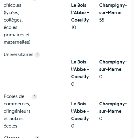
d'écoles
Le Bois
Champigny-
(lycées,
l'Abbe -
sur-Marne
collèges,
Coeuilly
55
écoles
10
primaires et
maternelles)
Universitaires
?
Le Bois
Champigny-
l'Abbe -
sur-Marne
Coeuilly
0
0
Ecoles de
?
commerces,
Le Bois
Champigny-
d'ingénieurs
l'Abbe -
sur-Marne
et autres
Coeuilly
0
écoles
0