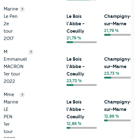
Marine
?
Le Pen
Le Bois
Champigny-
2e
l'Abbe -
sur-Marne
21,79 %
tour
Coeuilly
21,79 %
2017
M.
?
Emmanuel
Le Bois
Champigny-
MACRON
l'Abbe -
sur-Marne
23,73 %
1er tour
Coeuilly
23,73 %
2022
Mme
?
Marine
Le Bois
Champigny-
LE
l'Abbe -
sur-Marne
12,86 %
PEN
Coeuilly
12,86 %
1er
tour