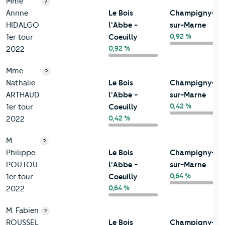
Mme
?
Annne
Le Bois
Champigny-
HIDALGO
l'Abbe -
sur-Marne
0,92 %
1er tour
Coeuilly
0,92 %
2022
Mme
?
Nathalie
Le Bois
Champigny-
ARTHAUD
l'Abbe -
sur-Marne
0,42 %
1er tour
Coeuilly
0,42 %
2022
M.
?
Philippe
Le Bois
Champigny-
POUTOU
l'Abbe -
sur-Marne
0,64 %
1er tour
Coeuilly
0,64 %
2022
M. Fabien
?
ROUSSEL
Le Bois
Champigny-