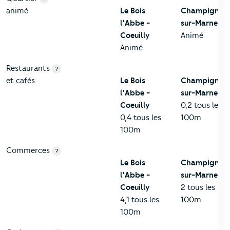
animé
Le Bois
Champigny-
l'Abbe -
sur-Marne
Coeuilly
Animé
Animé
Restaurants
?
et cafés
Le Bois
Champigny-
l'Abbe -
sur-Marne
Coeuilly
0,2 tous les
0,4 tous les
100m
100m
Commerces
?
Le Bois
Champigny-
l'Abbe -
sur-Marne
Coeuilly
2 tous les
4,1 tous les
100m
100m