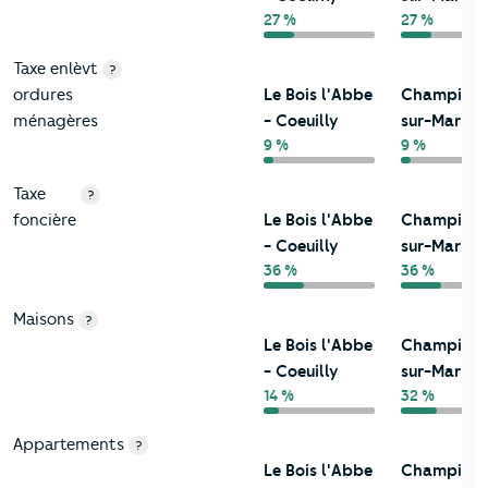
27 %
27 %
Taxe enlèvt
?
ordures
Le Bois l'Abbe
Champign
ménagères
- Coeuilly
sur-Marne
9 %
9 %
Taxe
?
foncière
Le Bois l'Abbe
Champign
- Coeuilly
sur-Marne
36 %
36 %
Maisons
?
Le Bois l'Abbe
Champign
- Coeuilly
sur-Marne
14 %
32 %
Appartements
?
Le Bois l'Abbe
Champign