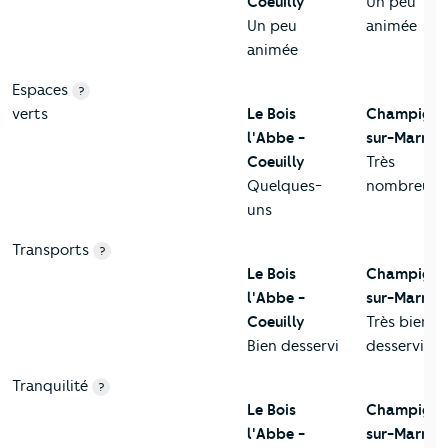
Coeuilly
Un peu
Un peu
animée
animée
Espaces
?
verts
Le Bois
Champigny
l'Abbe -
sur-Marne
Coeuilly
Très
Quelques-
nombreux
uns
Transports
?
Le Bois
Champigny
l'Abbe -
sur-Marne
Coeuilly
Très bien
Bien desservi
desservi
Tranquilité
?
Le Bois
Champigny
l'Abbe -
sur-Marne