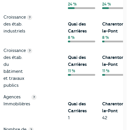
24 %
24 %
Croissance
?
des étab.
Quai des
Charenton-
industriels
Carrières
le-Pont
8 %
8 %
Croissance
?
des étab.
Quai des
Charenton-
du
Carrières
le-Pont
11 %
11 %
bâtiment
et travaux
publics
Agences
?
Immobilières
Quai des
Charenton-
Carrières
le-Pont
1
42
Nombre de
?