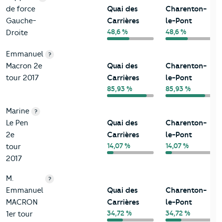
de force
Quai des
Charenton-
Gauche-
Carrières
le-Pont
48,6 %
48,6 %
Droite
Emmanuel
?
Macron 2e
Quai des
Charenton-
tour 2017
Carrières
le-Pont
85,93 %
85,93 %
Marine
?
Le Pen
Quai des
Charenton-
2e
Carrières
le-Pont
14,07 %
14,07 %
tour
2017
M.
?
Emmanuel
Quai des
Charenton-
MACRON
Carrières
le-Pont
34,72 %
34,72 %
1er tour