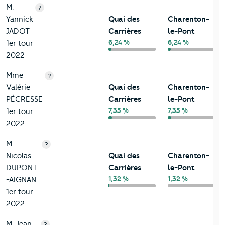
M.
?
Yannick
Quai des
Charenton-
JADOT
Carrières
le-Pont
6,24 %
6,24 %
1er tour
2022
Mme
?
Valérie
Quai des
Charenton-
PÉCRESSE
Carrières
le-Pont
7,35 %
7,35 %
1er tour
2022
M.
?
Nicolas
Quai des
Charenton-
DUPONT
Carrières
le-Pont
1,32 %
1,32 %
-AIGNAN
1er tour
2022
M. Jean
?