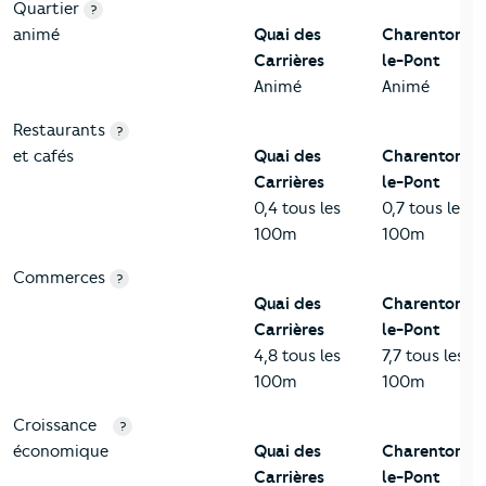
Quartier
?
animé
Quai des
Charenton-
Carrières
le-Pont
Animé
Animé
Restaurants
?
et cafés
Quai des
Charenton-
Carrières
le-Pont
0,4 tous les
0,7 tous les
100m
100m
Commerces
?
Quai des
Charenton-
Carrières
le-Pont
4,8 tous les
7,7 tous les
100m
100m
Croissance
?
économique
Quai des
Charenton-
Carrières
le-Pont