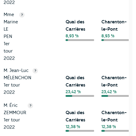
2022
Mme
?
Marine
Quai des
Charenton-
LE
Carrières
le-Pont
8,93 %
8,93 %
PEN
1er
tour
2022
M. Jean-Luc
?
MÉLENCHON
Quai des
Charenton-
1er tour
Carrières
le-Pont
23,42 %
23,42 %
2022
M. Éric
?
ZEMMOUR
Quai des
Charenton-
1er tour
Carrières
le-Pont
12,38 %
12,38 %
2022