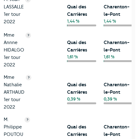
LASSALLE
Quai des
Charenton-
1er tour
Carrières
le-Pont
1,44 %
1,44 %
2022
Mme
?
Annne
Quai des
Charenton-
HIDALGO
Carrières
le-Pont
1,61 %
1,61 %
1er tour
2022
Mme
?
Nathalie
Quai des
Charenton-
ARTHAUD
Carrières
le-Pont
0,39 %
0,39 %
1er tour
2022
M.
?
Philippe
Quai des
Charenton-
POUTOU
Carrières
le-Pont