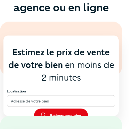
agence ou en ligne
En ligne
💻
Estimez le prix de vente
de votre bien
en moins de
2 minutes
Localisation
Adresse de votre bien
Estimer mon bien