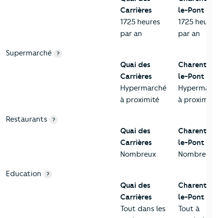
Carrières
le-Pont
1725 heures
1725 heures
par an
par an
Supermarché
?
Quai des
Charenton
Carrières
le-Pont
Hypermarché
Hypermarc
à proximité
à proximité
Restaurants
?
Quai des
Charenton
Carrières
le-Pont
Nombreux
Nombreux
Education
?
Quai des
Charenton
Carrières
le-Pont
Tout dans les
Tout à