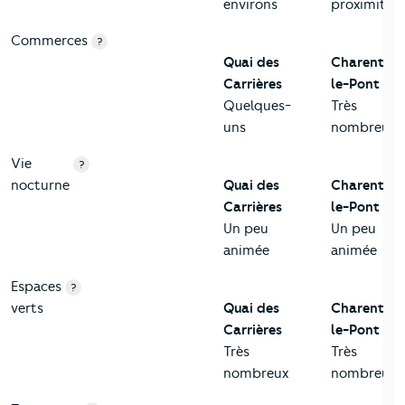
environs
proximité
Commerces
?
Quai des
Charenton
Carrières
le-Pont
Quelques-
Très
uns
nombreux
Vie
?
nocturne
Quai des
Charenton
Carrières
le-Pont
Un peu
Un peu
animée
animée
Espaces
?
verts
Quai des
Charenton
Carrières
le-Pont
Très
Très
nombreux
nombreux