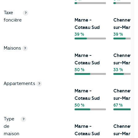
Taxe
?
foncière
Marne -
Chennevièr
Coteau Sud
sur-Marne
39 %
39 %
Maisons
?
Marne -
Chennevièr
Coteau Sud
sur-Marne
50 %
33 %
Appartements
?
Marne -
Chennevièr
Coteau Sud
sur-Marne
50 %
67 %
Type
?
de
Marne -
Chennevièr
maison
Coteau Sud
sur-Marne