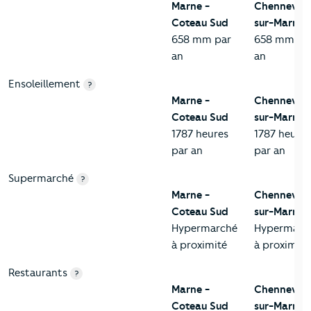
Marne -
Chennevièr
Coteau Sud
sur-Marne
658 mm par
658 mm pa
an
an
Ensoleillement
?
Marne -
Chennevièr
Coteau Sud
sur-Marne
1787 heures
1787 heures
par an
par an
Supermarché
?
Marne -
Chennevièr
Coteau Sud
sur-Marne
Hypermarché
Hypermarc
à proximité
à proximité
Restaurants
?
Marne -
Chennevièr
Coteau Sud
sur-Marne