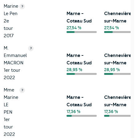
Marine
?
Le Pen
Marne -
Chennevières-
2e
Coteau Sud
sur-Marne
27,54 %
27,54 %
tour
2017
M.
?
Emmanuel
Marne -
Chennevières-
MACRON
Coteau Sud
sur-Marne
28,95 %
28,95 %
1er tour
2022
Mme
?
Marine
Marne -
Chennevières-
LE
Coteau Sud
sur-Marne
17,36 %
17,36 %
PEN
1er
tour
2022