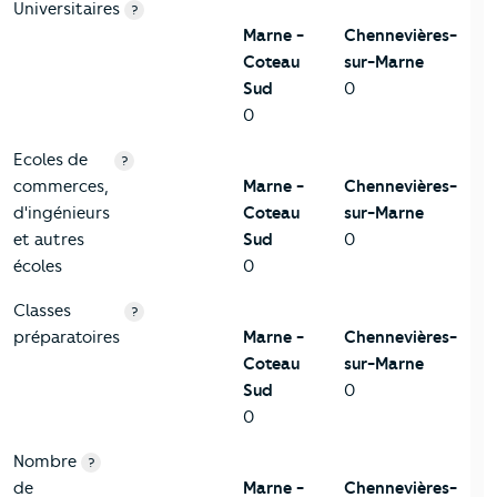
Universitaires
?
Marne -
Chennevières-
Coteau
sur-Marne
Sud
0
0
Ecoles de
?
commerces,
Marne -
Chennevières-
d'ingénieurs
Coteau
sur-Marne
et autres
Sud
0
écoles
0
Classes
?
préparatoires
Marne -
Chennevières-
Coteau
sur-Marne
Sud
0
0
Nombre
?
de
Marne -
Chennevières-