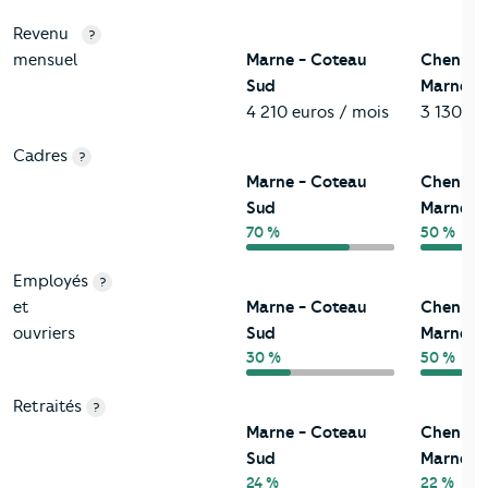
Revenu
?
mensuel
Marne - Coteau
Chennevi
Sud
Marne
4 210 euros / mois
3 130 eu
Cadres
?
Marne - Coteau
Chennevi
Sud
Marne
70 %
50 %
Employés
?
et
Marne - Coteau
Chennevi
ouvriers
Sud
Marne
30 %
50 %
Retraités
?
Marne - Coteau
Chennevi
Sud
Marne
24 %
22 %