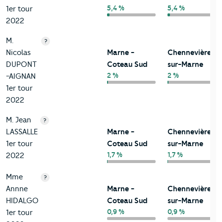
5,4 %
5,4 %
1er tour
2022
M.
?
Nicolas
Marne -
Chennevières-
DUPONT
Coteau Sud
sur-Marne
2 %
2 %
-AIGNAN
1er tour
2022
M. Jean
?
LASSALLE
Marne -
Chennevières-
1er tour
Coteau Sud
sur-Marne
1,7 %
1,7 %
2022
Mme
?
Annne
Marne -
Chennevières-
HIDALGO
Coteau Sud
sur-Marne
0,9 %
0,9 %
1er tour