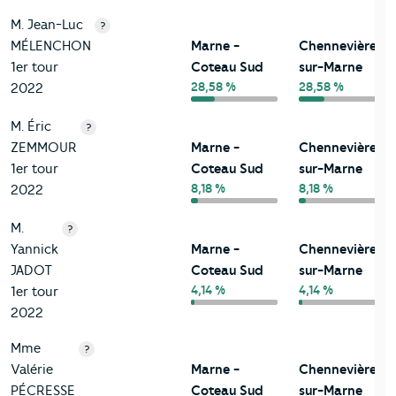
M. Jean-Luc
?
MÉLENCHON
Marne -
Chennevières-
1er tour
Coteau Sud
sur-Marne
28,58 %
28,58 %
2022
M. Éric
?
ZEMMOUR
Marne -
Chennevières-
1er tour
Coteau Sud
sur-Marne
8,18 %
8,18 %
2022
M.
?
Yannick
Marne -
Chennevières-
JADOT
Coteau Sud
sur-Marne
4,14 %
4,14 %
1er tour
2022
Mme
?
Valérie
Marne -
Chennevières-
PÉCRESSE
Coteau Sud
sur-Marne