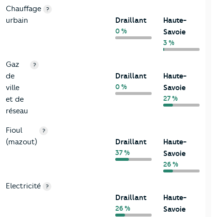
Chauffage
?
urbain
Draillant
Haute-
0 %
Savoie
3 %
Gaz
?
de
Draillant
Haute-
0 %
ville
Savoie
27 %
et de
réseau
Fioul
?
(mazout)
Draillant
Haute-
37 %
Savoie
26 %
Electricité
?
Draillant
Haute-
26 %
Savoie