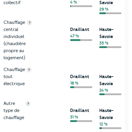
4 %
collectif
Savoie
29 %
Chauffage
?
central
Draillant
Haute-
47 %
individuel
Savoie
35 %
(chaudière
propre au
logement)
Chauffage
?
tout
Draillant
Haute-
18 %
électrique
Savoie
24 %
Autre
?
type de
Draillant
Haute-
31 %
chauffage
Savoie
12 %