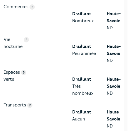
Commerces
?
Draillant
Haute-
Nombreux
Savoie
ND
Vie
?
nocturne
Draillant
Haute-
Peu animée
Savoie
ND
Espaces
?
verts
Draillant
Haute-
Très
Savoie
nombreux
ND
Transports
?
Draillant
Haute-
Aucun
Savoie
ND