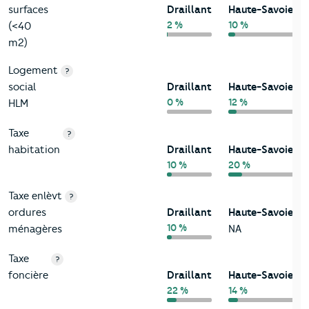
surfaces
Draillant
Haute-Savoie
2 %
10 %
(<40
m2)
Logement
?
social
Draillant
Haute-Savoie
0 %
12 %
HLM
Taxe
?
habitation
Draillant
Haute-Savoie
10 %
20 %
Taxe enlèvt
?
ordures
Draillant
Haute-Savoie
10 %
ménagères
NA
Taxe
?
foncière
Draillant
Haute-Savoie
22 %
14 %