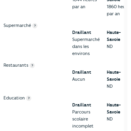
par an
1860 heure
par an
Supermarché
?
Draillant
Haute-
Supermarché
Savoie
dans les
ND
environs
Restaurants
?
Draillant
Haute-
Aucun
Savoie
ND
Education
?
Draillant
Haute-
Parcours
Savoie
scolaire
ND
incomplet