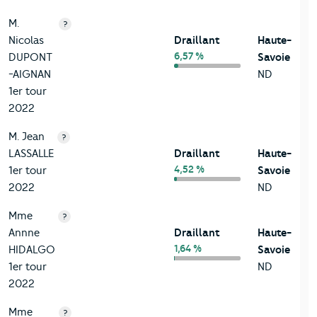
M.
?
Nicolas
Draillant
Haute-
6,57 %
DUPONT
Savoie
-AIGNAN
ND
1er tour
2022
M. Jean
?
LASSALLE
Draillant
Haute-
4,52 %
1er tour
Savoie
2022
ND
Mme
?
Annne
Draillant
Haute-
1,64 %
HIDALGO
Savoie
1er tour
ND
2022
Mme
?