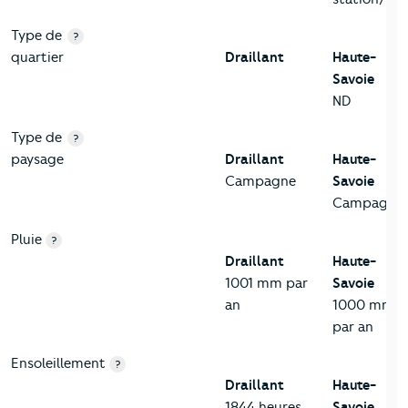
Type de
?
quartier
Draillant
Haute-
Savoie
ND
Type de
?
paysage
Draillant
Haute-
Campagne
Savoie
Campagne
Pluie
?
Draillant
Haute-
1001 mm par
Savoie
an
1000 mm
par an
Ensoleillement
?
Draillant
Haute-
1844 heures
Savoie