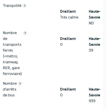
Tranquilité
?
Draillant
Haute-
Très calme
Savoie
ND
Nombre
?
de
Draillant
Haute-
transports
0
Savoie
ferrés
39
(=métro,
tramway,
RER, gare
ferroviaire)
Nombre
?
d'arrêts
Draillant
Haute-
de bus
0
Savoie
939