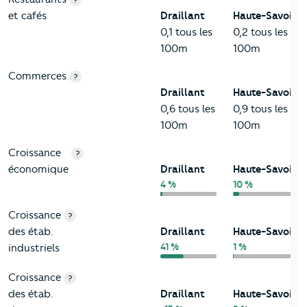
et cafés
Draillant
Haute-Savoie
0,1 tous les
0,2 tous les
100m
100m
Commerces
?
Draillant
Haute-Savoie
0,6 tous les
0,9 tous les
100m
100m
Croissance
?
économique
Draillant
Haute-Savoie
4 %
10 %
Croissance
?
des étab.
Draillant
Haute-Savoie
41 %
1 %
industriels
Croissance
?
des étab.
Draillant
Haute-Savoie