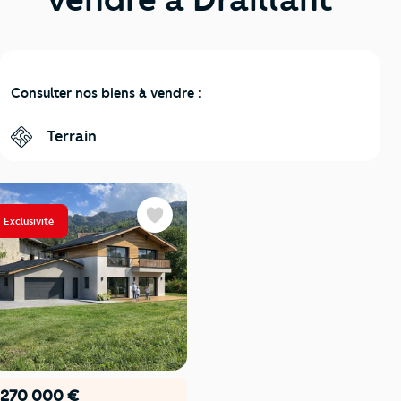
Consulter nos biens à vendre :
Terrain
Exclusivité
Favoris
270 000 €