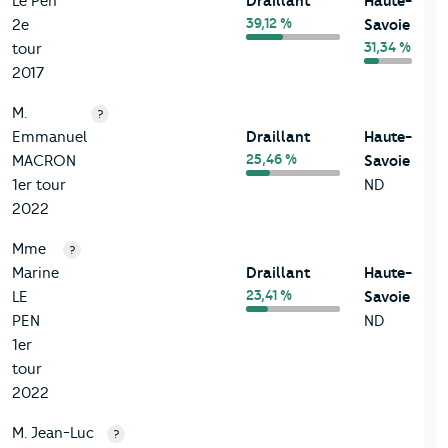
Le Pen
Draillant
Haute-
39,12 %
2e
Savoie
31,34 %
tour
2017
M.
?
Emmanuel
Draillant
Haute-
25,46 %
MACRON
Savoie
1er tour
ND
2022
Mme
?
Marine
Draillant
Haute-
23,41 %
LE
Savoie
PEN
ND
1er
tour
2022
M. Jean-Luc
?