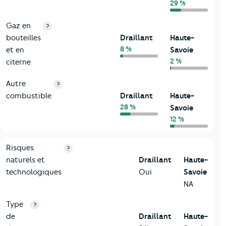
29 %
Gaz en
?
bouteilles
Draillant
Haute-
8 %
et en
Savoie
2 %
citerne
Autre
?
combustible
Draillant
Haute-
28 %
Savoie
12 %
9-Diagnostic risques
Critères
Draillant
Comparé au département Haute-Savo
Risques
?
naturels et
Draillant
Haute-
technologiques
Oui
Savoie
NA
Type
?
de
Draillant
Haute-