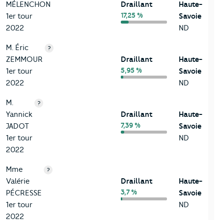
MÉLENCHON
Draillant
Haute-
17,25 %
1er tour
Savoie
2022
ND
M. Éric
?
ZEMMOUR
Draillant
Haute-
5,95 %
1er tour
Savoie
2022
ND
M.
?
Yannick
Draillant
Haute-
7,39 %
JADOT
Savoie
1er tour
ND
2022
Mme
?
Valérie
Draillant
Haute-
3,7 %
PÉCRESSE
Savoie
1er tour
ND
2022