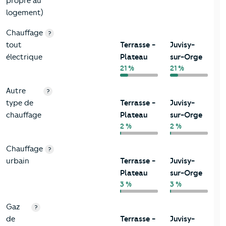
propre au
logement)
Chauffage
?
tout
Terrasse -
Juvisy-
électrique
Plateau
sur-Orge
21 %
21 %
Autre
?
type de
Terrasse -
Juvisy-
chauffage
Plateau
sur-Orge
2 %
2 %
Chauffage
?
urbain
Terrasse -
Juvisy-
Plateau
sur-Orge
3 %
3 %
Gaz
?
de
Terrasse -
Juvisy-