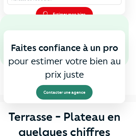
Estimer mon bien
En agence
🏠
Faites confiance à un pro
pour estimer votre bien au
prix juste
Contacter une agence
Terrasse - Plateau en
quelques chiffres