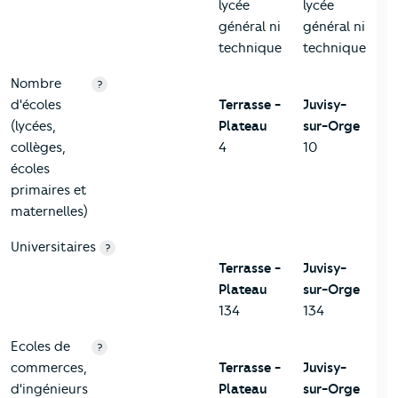
lycée
lycée
général ni
général ni
technique
technique
Nombre
?
d'écoles
Terrasse -
Juvisy-
(lycées,
Plateau
sur-Orge
collèges,
4
10
écoles
primaires et
maternelles)
Universitaires
?
Terrasse -
Juvisy-
Plateau
sur-Orge
134
134
Ecoles de
?
commerces,
Terrasse -
Juvisy-
d'ingénieurs
Plateau
sur-Orge