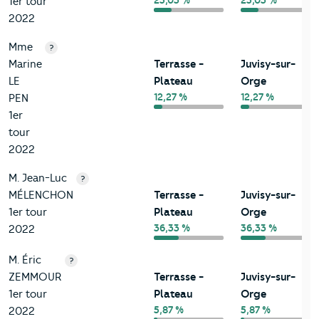
25,03 %
25,03 %
1er tour
2022
Mme
?
Marine
Terrasse -
Juvisy-sur-
LE
Plateau
Orge
12,27 %
12,27 %
PEN
1er
tour
2022
M. Jean-Luc
?
MÉLENCHON
Terrasse -
Juvisy-sur-
1er tour
Plateau
Orge
36,33 %
36,33 %
2022
M. Éric
?
ZEMMOUR
Terrasse -
Juvisy-sur-
1er tour
Plateau
Orge
5,87 %
5,87 %
2022