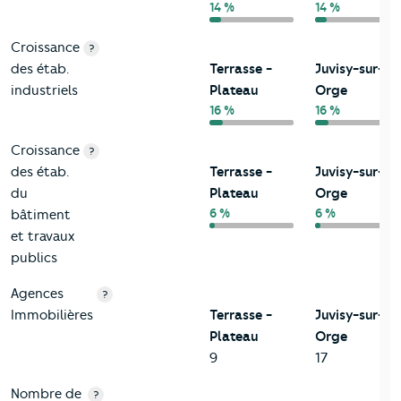
14 %
14 %
Croissance
?
des étab.
Terrasse -
Juvisy-sur-
industriels
Plateau
Orge
16 %
16 %
Croissance
?
des étab.
Terrasse -
Juvisy-sur-
du
Plateau
Orge
6 %
6 %
bâtiment
et travaux
publics
Agences
?
Immobilières
Terrasse -
Juvisy-sur-
Plateau
Orge
9
17
Nombre de
?