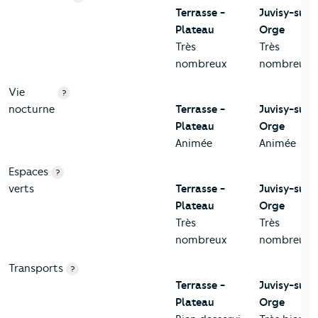
Terrasse -
Juvisy-sur-
Plateau
Orge
Très
Très
nombreux
nombreux
Vie
?
nocturne
Terrasse -
Juvisy-sur-
Plateau
Orge
Animée
Animée
Espaces
?
verts
Terrasse -
Juvisy-sur-
Plateau
Orge
Très
Très
nombreux
nombreux
Transports
?
Terrasse -
Juvisy-sur-
Plateau
Orge