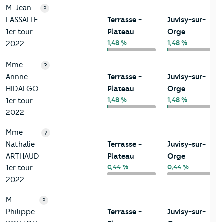
M. Jean
?
LASSALLE
Terrasse -
Juvisy-sur-
1er tour
Plateau
Orge
1,48 %
1,48 %
2022
Mme
?
Annne
Terrasse -
Juvisy-sur-
HIDALGO
Plateau
Orge
1,48 %
1,48 %
1er tour
2022
Mme
?
Nathalie
Terrasse -
Juvisy-sur-
ARTHAUD
Plateau
Orge
0,44 %
0,44 %
1er tour
2022
M.
?
Philippe
Terrasse -
Juvisy-sur-