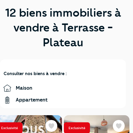
12 biens immobiliers à
vendre à Terrasse -
Plateau
Consulter nos biens à vendre :
Maison
Appartement
Exclusivité
Exclusivité
Favoris
Favoris