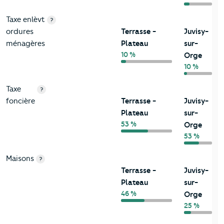
Taxe enlèvt
?
ordures
Terrasse -
Juvisy-
ménagères
Plateau
sur-
10 %
Orge
10 %
Taxe
?
foncière
Terrasse -
Juvisy-
Plateau
sur-
53 %
Orge
53 %
Maisons
?
Terrasse -
Juvisy-
Plateau
sur-
46 %
Orge
25 %