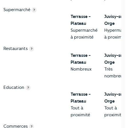
Supermarché
?
Terrasse -
Juvisy-sur-
Plateau
Orge
Supermarché
Hypermarc
à proximité
à proximité
Restaurants
?
Terrasse -
Juvisy-sur-
Plateau
Orge
Nombreux
Très
nombreux
Education
?
Terrasse -
Juvisy-sur-
Plateau
Orge
Tout à
Tout à
proximité
proximité
Commerces
?