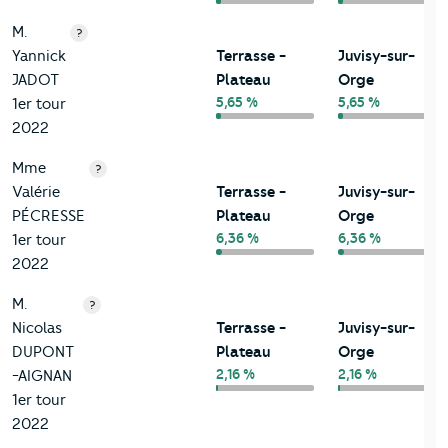
M.
?
Yannick
Terrasse -
Juvisy-sur-
JADOT
Plateau
Orge
5,65 %
5,65 %
1er tour
2022
Mme
?
Valérie
Terrasse -
Juvisy-sur-
PÉCRESSE
Plateau
Orge
6,36 %
6,36 %
1er tour
2022
M.
?
Nicolas
Terrasse -
Juvisy-sur-
DUPONT
Plateau
Orge
2,16 %
2,16 %
-AIGNAN
1er tour
2022