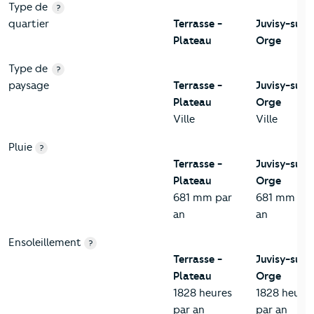
Type de
?
quartier
Terrasse -
Juvisy-sur-
Plateau
Orge
Type de
?
paysage
Terrasse -
Juvisy-sur-
Plateau
Orge
Ville
Ville
Pluie
?
Terrasse -
Juvisy-sur-
Plateau
Orge
681 mm par
681 mm pa
an
an
Ensoleillement
?
Terrasse -
Juvisy-sur-
Plateau
Orge
1828 heures
1828 heure
par an
par an