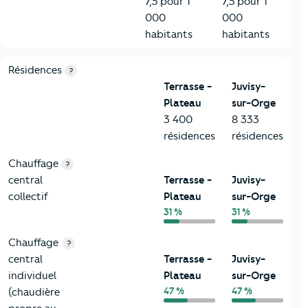
7,5 pour 1
7,5 pour 1
000
000
habitants
habitants
8-Chauffage
Critères
Terrasse - Plateau
Comparé à la ville de Juvisy
Résidences
?
Terrasse -
Juvisy-
Plateau
sur-Orge
3 400
8 333
résidences
résidences
Chauffage
?
central
Terrasse -
Juvisy-
collectif
Plateau
sur-Orge
31 %
31 %
Chauffage
?
central
Terrasse -
Juvisy-
individuel
Plateau
sur-Orge
47 %
47 %
(chaudière