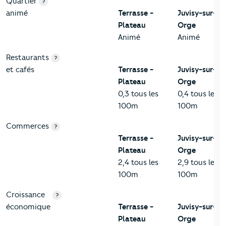
Quartier
?
animé
Terrasse -
Juvisy-sur-
Plateau
Orge
Animé
Animé
Restaurants
?
et cafés
Terrasse -
Juvisy-sur-
Plateau
Orge
0,3 tous les
0,4 tous les
100m
100m
Commerces
?
Terrasse -
Juvisy-sur-
Plateau
Orge
2,4 tous les
2,9 tous les
100m
100m
Croissance
?
économique
Terrasse -
Juvisy-sur-
Plateau
Orge