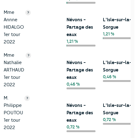
Mme
?
Annne
Névons -
L'Isle-sur-la-
HIDALGO
Partage des
Sorgue
1,21 %
1er tour
eaux
1,21 %
2022
Mme
?
Nathalie
Névons -
L'Isle-sur-la-
ARTHAUD
Partage des
Sorgue
0,46 %
1er tour
eaux
0,46 %
2022
M.
?
Philippe
Névons -
L'Isle-sur-la-
POUTOU
Partage des
Sorgue
0,72 %
1er tour
eaux
0,72 %
2022