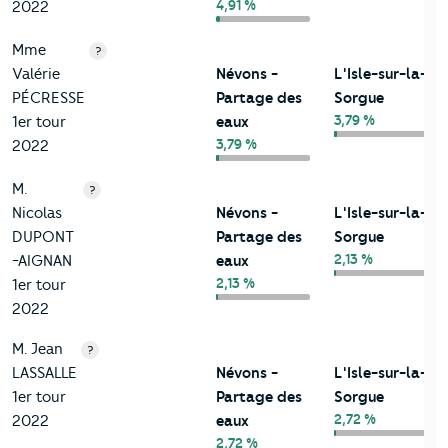
4,91 %
2022
Mme
?
Valérie
Névons -
L'Isle-sur-la-
PÉCRESSE
Partage des
Sorgue
3,79 %
1er tour
eaux
3,79 %
2022
M.
?
Nicolas
Névons -
L'Isle-sur-la-
DUPONT
Partage des
Sorgue
2,13 %
-AIGNAN
eaux
2,13 %
1er tour
2022
M. Jean
?
LASSALLE
Névons -
L'Isle-sur-la-
1er tour
Partage des
Sorgue
2,72 %
2022
eaux
2,72 %