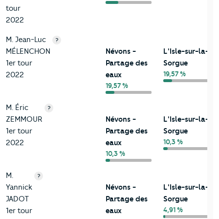
tour
2022
M. Jean-Luc
?
MÉLENCHON
Névons -
L'Isle-sur-la-
1er tour
Partage des
Sorgue
19,57 %
2022
eaux
19,57 %
M. Éric
?
ZEMMOUR
Névons -
L'Isle-sur-la-
1er tour
Partage des
Sorgue
10,3 %
2022
eaux
10,3 %
M.
?
Yannick
Névons -
L'Isle-sur-la-
JADOT
Partage des
Sorgue
4,91 %
1er tour
eaux