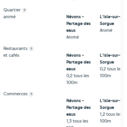
Quartier
?
animé
Névons -
L'Isle-sur-la-
Partage des
Sorgue
eaux
Animé
Animé
Restaurants
?
et cafés
Névons -
L'Isle-sur-la-
Partage des
Sorgue
eaux
0,2 tous les
0,2 tous les
100m
100m
Commerces
?
Névons -
L'Isle-sur-la-
Partage des
Sorgue
eaux
1,2 tous les
1,3 tous les
100m