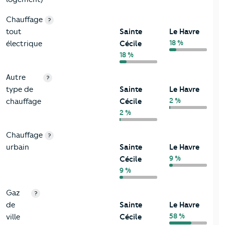
Chauffage
?
tout
Sainte
Le Havre
18 %
électrique
Cécile
18 %
Autre
?
type de
Sainte
Le Havre
2 %
chauffage
Cécile
2 %
Chauffage
?
urbain
Sainte
Le Havre
9 %
Cécile
9 %
Gaz
?
de
Sainte
Le Havre
58 %
ville
Cécile