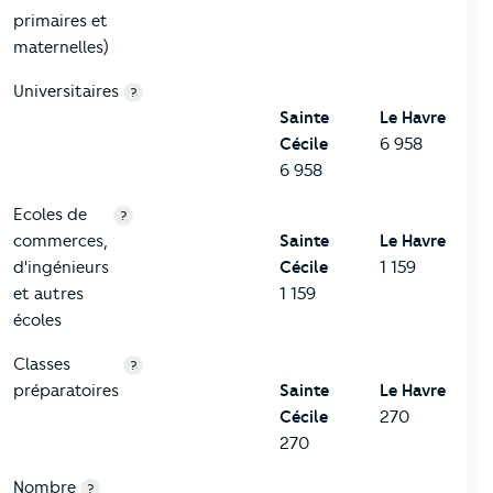
primaires et
maternelles)
Universitaires
?
Sainte
Le Havre
Cécile
6 958
6 958
Ecoles de
?
commerces,
Sainte
Le Havre
d'ingénieurs
Cécile
1 159
et autres
1 159
écoles
Classes
?
préparatoires
Sainte
Le Havre
Cécile
270
270
Nombre
?