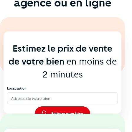
agence ou en ligne
En ligne
💻
Estimez le prix de vente
de votre bien
en moins de
2 minutes
Localisation
Adresse de votre bien
Estimer mon bien