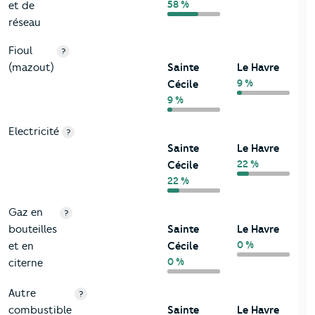
58 %
et de
réseau
Fioul
?
(mazout)
Sainte
Le Havre
9 %
Cécile
9 %
Electricité
?
Sainte
Le Havre
22 %
Cécile
22 %
Gaz en
?
bouteilles
Sainte
Le Havre
0 %
et en
Cécile
0 %
citerne
Autre
?
combustible
Sainte
Le Havre