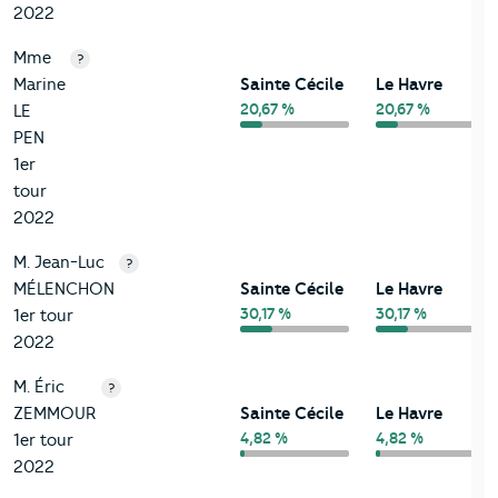
2022
Mme
?
Marine
Sainte Cécile
Le Havre
20,67 %
20,67 %
LE
PEN
1er
tour
2022
M. Jean-Luc
?
MÉLENCHON
Sainte Cécile
Le Havre
30,17 %
30,17 %
1er tour
2022
M. Éric
?
ZEMMOUR
Sainte Cécile
Le Havre
4,82 %
4,82 %
1er tour
2022