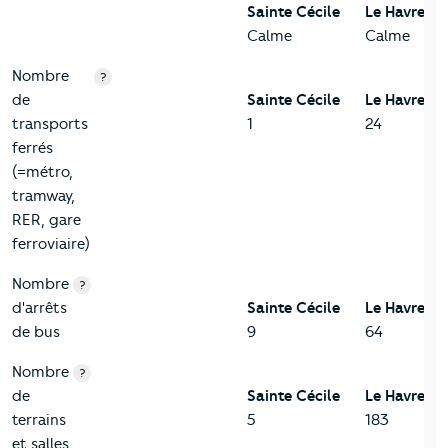
Sainte Cécile
Le Havre
Calme
Calme
Nombre
?
de
Sainte Cécile
Le Havre
transports
1
24
ferrés
(=métro,
tramway,
RER, gare
ferroviaire)
Nombre
?
d'arrêts
Sainte Cécile
Le Havre
de bus
9
64
Nombre
?
de
Sainte Cécile
Le Havre
terrains
5
183
et salles