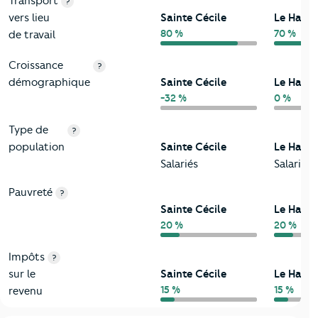
Transport
?
vers lieu
Sainte Cécile
Le Havre
80 %
70 %
de travail
Croissance
?
démographique
Sainte Cécile
Le Havre
-32 %
0 %
Type de
?
population
Sainte Cécile
Le Havre
Salariés
Salariés
Pauvreté
?
Sainte Cécile
Le Havre
20 %
20 %
Impôts
?
sur le
Sainte Cécile
Le Havre
15 %
15 %
revenu