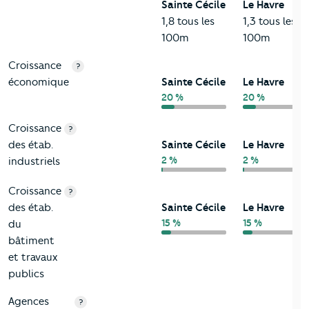
Sainte Cécile
Le Havre
1,8 tous les
1,3 tous les
100m
100m
Croissance
?
économique
Sainte Cécile
Le Havre
20 %
20 %
Croissance
?
des étab.
Sainte Cécile
Le Havre
2 %
2 %
industriels
Croissance
?
des étab.
Sainte Cécile
Le Havre
15 %
15 %
du
bâtiment
et travaux
publics
Agences
?