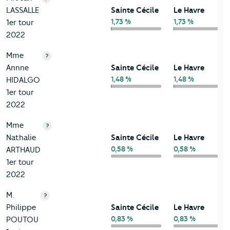
LASSALLE
Sainte Cécile
Le Havre
1,73 %
1,73 %
1er tour
2022
Mme
?
Annne
Sainte Cécile
Le Havre
1,48 %
1,48 %
HIDALGO
1er tour
2022
Mme
?
Nathalie
Sainte Cécile
Le Havre
0,58 %
0,58 %
ARTHAUD
1er tour
2022
M.
?
Philippe
Sainte Cécile
Le Havre
0,83 %
0,83 %
POUTOU