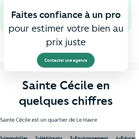
En agence
🏠
Faites confiance à un pro
pour estimer votre bien au
prix juste
Contacter une agence
Sainte Cécile en
quelques chiffres
Sainte Cécile est un quartier de Le Havre
1-Immobilier
2-Habitants
3-Environnement
4-Educati