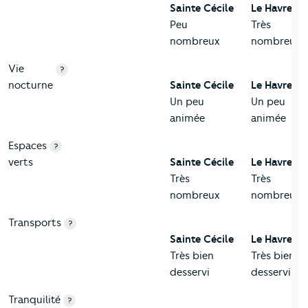
Sainte Cécile
Le Havre
Peu
Très
nombreux
nombreux
Vie
?
nocturne
Sainte Cécile
Le Havre
Un peu
Un peu
animée
animée
Espaces
?
verts
Sainte Cécile
Le Havre
Très
Très
nombreux
nombreux
Transports
?
Sainte Cécile
Le Havre
Très bien
Très bien
desservi
desservi
Tranquilité
?