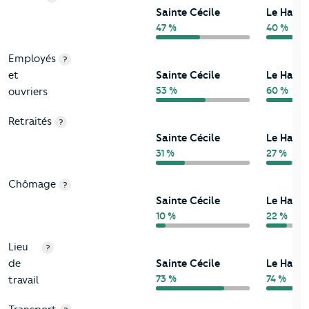
Sainte Cécile
Le Havre
47 %
40 %
Employés
?
et
Sainte Cécile
Le Havre
53 %
60 %
ouvriers
Retraités
?
Sainte Cécile
Le Havre
31 %
27 %
Chômage
?
Sainte Cécile
Le Havre
10 %
22 %
Lieu
?
de
Sainte Cécile
Le Havre
73 %
74 %
travail