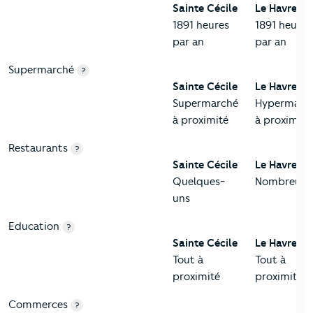
Sainte Cécile
Le Havre
1891 heures
1891 heures
par an
par an
Supermarché
?
Sainte Cécile
Le Havre
Supermarché
Hypermarc
à proximité
à proximité
Restaurants
?
Sainte Cécile
Le Havre
Quelques-
Nombreux
uns
Education
?
Sainte Cécile
Le Havre
Tout à
Tout à
proximité
proximité
Commerces
?