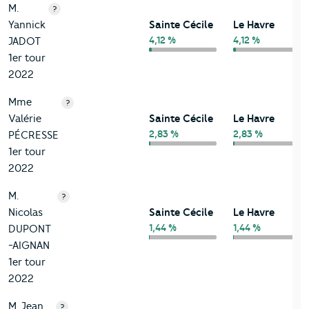
M.
?
Yannick
Sainte Cécile
Le Havre
4,12 %
4,12 %
JADOT
1er tour
2022
Mme
?
Valérie
Sainte Cécile
Le Havre
2,83 %
2,83 %
PÉCRESSE
1er tour
2022
M.
?
Nicolas
Sainte Cécile
Le Havre
1,44 %
1,44 %
DUPONT
-AIGNAN
1er tour
2022
M. Jean
?