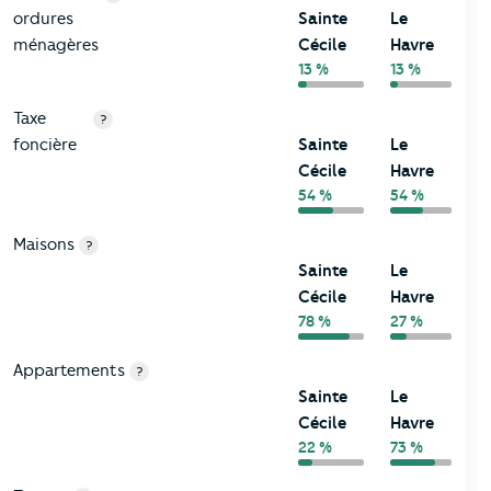
ordures
Sainte
Le
ménagères
Cécile
Havre
13 %
13 %
Taxe
?
foncière
Sainte
Le
Cécile
Havre
54 %
54 %
Maisons
?
Sainte
Le
Cécile
Havre
78 %
27 %
Appartements
?
Sainte
Le
Cécile
Havre
22 %
73 %