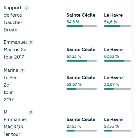
Rapport
?
de force
Sainte Cécile
Le Havre
54,6 %
54,6 %
Gauche-
Droite
Emmanuel
?
Macron 2e
Sainte Cécile
Le Havre
67,33 %
67,33 %
tour 2017
Marine
?
Le Pen
Sainte Cécile
Le Havre
32,67 %
32,67 %
2e
tour
2017
M.
?
Emmanuel
Sainte Cécile
Le Havre
27,53 %
27,53 %
MACRON
1er tour