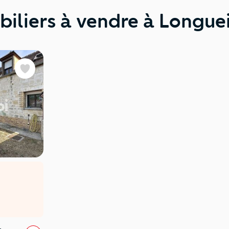
biliers à vendre à Longue
Favoris