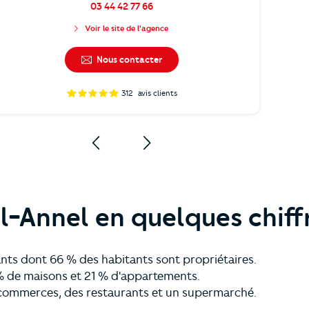
03 44 42 77 66
Voir le site de l'agence
Nous contacter
312
avis clients
l-Annel en quelques chiff
ants dont 66 % des habitants sont propriétaires.
 % de maisons et 21 % d'appartements.
 commerces, des restaurants et un supermarché.