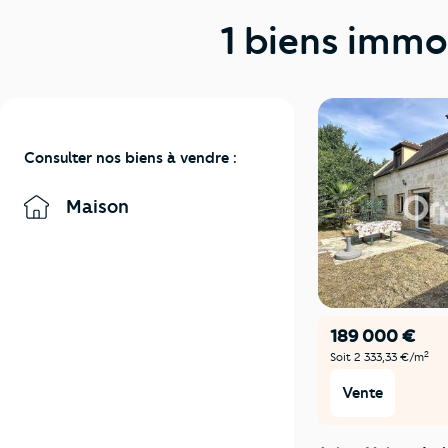
1 biens immo
Consulter nos biens à vendre :
Maison
189 000 €
2
Soit 2 333,33 €/m
Vente