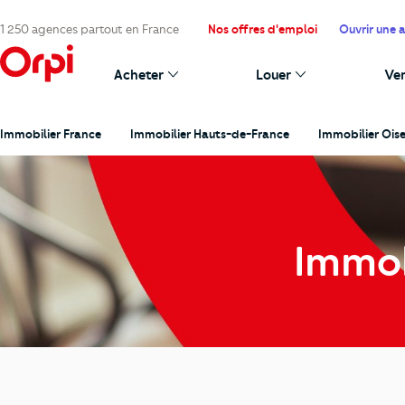
1 250 agences partout en France
Nos offres d'emploi
Ouvrir une 
Acheter
Louer
Ve
Immobilier France
Immobilier Hauts-de-France
Immobilier Ois
Immob