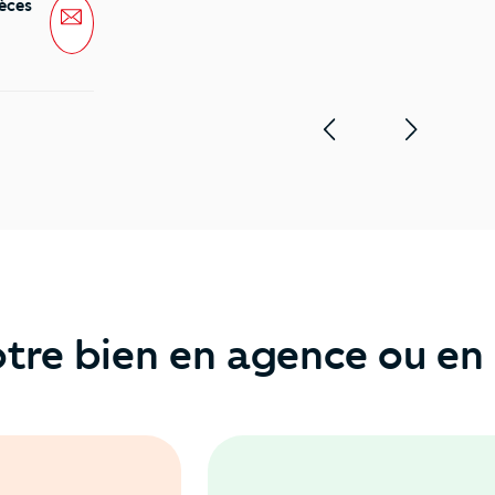
èces
Message
tre bien en agence ou en 