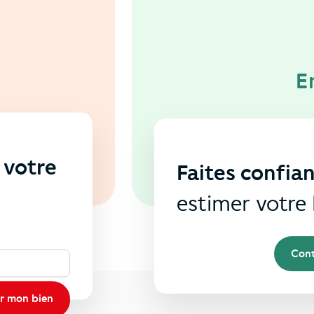
E
 votre
Faites confia
s
estimer votre 
Cont
r mon bien