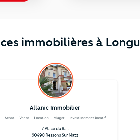
ces immobilières à Longu
Allanic Immobilier
Achat
Vente
Location
Viager
Investissement locatif
7 Place du Bail
60490 Ressons Sur Matz