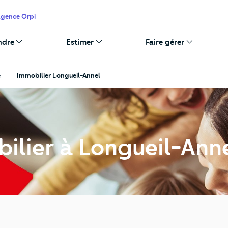
agence Orpi
ndre
Estimer
Faire gérer
e
Immobilier Longueil-Annel
ilier à Longueil-Ann