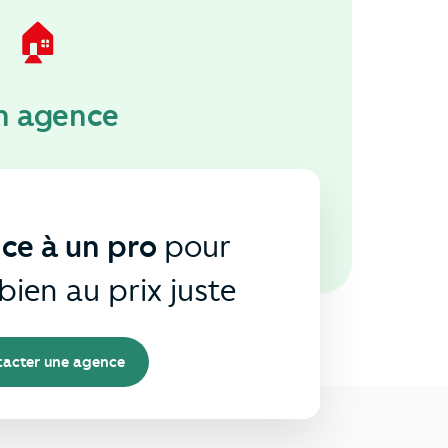
🏠
n agence
nce à un pro
pour
bien au prix juste
acter une agence