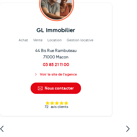
GL Immobilier
Achat
Vente
Location
Gestion locative
44 Bis Rue Rambuteau
71000 Macon
03 85 21 11 00
Voir le site de l'agence
Nous contacter
72
avis clients