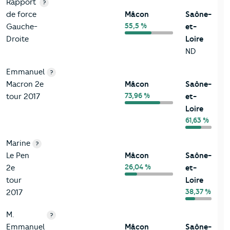
Rapport
?
de force
Mâcon
Saône-
55,5 %
Gauche-
et-
Droite
Loire
ND
Emmanuel
?
Macron 2e
Mâcon
Saône-
73,96 %
tour 2017
et-
Loire
61,63 %
Marine
?
Le Pen
Mâcon
Saône-
26,04 %
2e
et-
tour
Loire
38,37 %
2017
M.
?
Emmanuel
Mâcon
Saône-