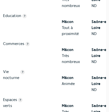
nombreux
ND
Education
?
Mâcon
Saône-et-
Tout à
Loire
proximité
ND
Commerces
?
Mâcon
Saône-et-
Très
Loire
nombreux
ND
Vie
?
nocturne
Mâcon
Saône-et-
Animée
Loire
ND
Espaces
?
verts
Mâcon
Saône-et-
Très
Loire