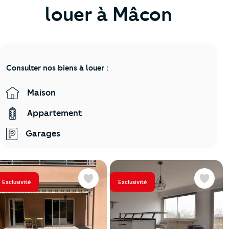
louer à Mâcon
Consulter nos biens à louer :
Maison
Appartement
Garages
Exclusivité
Exclusivité
Favoris
Favoris