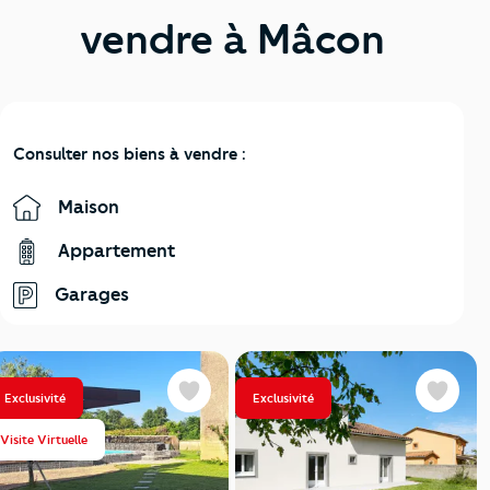
vendre à Mâcon
Consulter nos biens à vendre :
Maison
Appartement
Garages
Exclusivité
Exclusivité
Favoris
Favoris
Visite Virtuelle