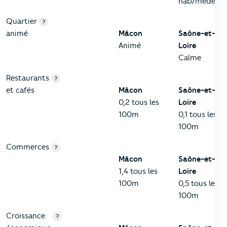
hab/médecin
Quartier
?
animé
Mâcon
Saône-et-
Animé
Loire
Calme
Restaurants
?
et cafés
Mâcon
Saône-et-
0,2 tous les
Loire
100m
0,1 tous les
100m
Commerces
?
Mâcon
Saône-et-
1,4 tous les
Loire
100m
0,5 tous les
100m
Croissance
?