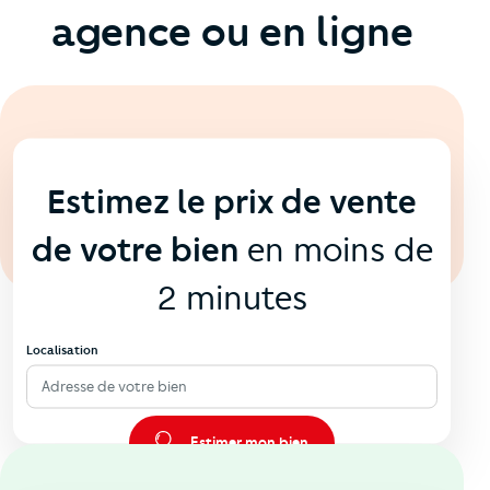
agence ou en ligne
En ligne
💻
Estimez le prix de vente
de votre bien
en moins de
2 minutes
Localisation
Adresse de votre bien
Estimer mon bien