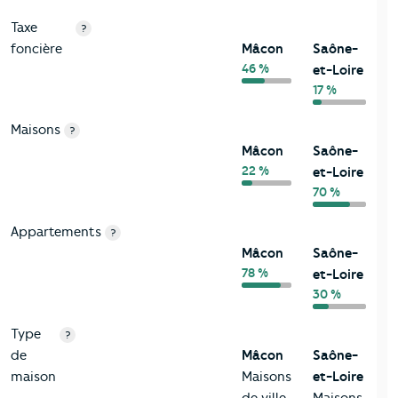
Taxe
?
foncière
Mâcon
Saône-
46 %
et-Loire
17 %
Maisons
?
Mâcon
Saône-
22 %
et-Loire
70 %
Appartements
?
Mâcon
Saône-
78 %
et-Loire
30 %
Type
?
de
Mâcon
Saône-
maison
Maisons
et-Loire