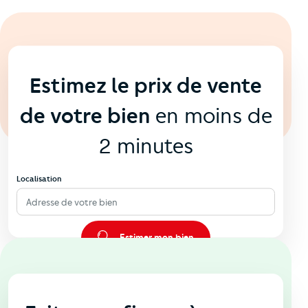
En ligne
💻
Estimez le prix de vente
de votre bien
en moins de
2 minutes
Localisation
Adresse de votre bien
Estimer mon bien
En agence
🏠