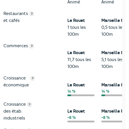
Animé
Animé
Restaurants
?
et cafés
Le Rouet
Marseille 8
1 tous les
0,5 tous les
100m
100m
Commerces
?
Le Rouet
Marseille 8
11,7 tous les
5,1 tous les
100m
100m
Croissance
?
économique
Le Rouet
Marseille 8
14 %
14 %
Croissance
?
des étab.
Le Rouet
Marseille 8
-8 %
-8 %
industriels