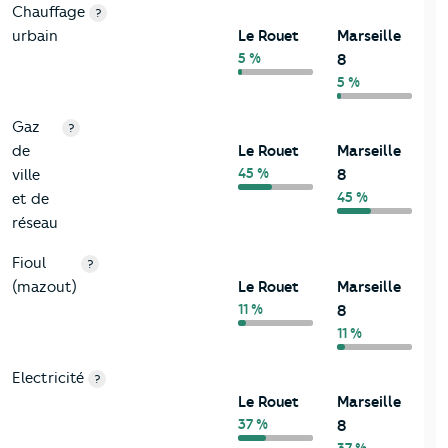
Chauffage
?
urbain
Le Rouet
Marseille
5 %
8
5 %
Gaz
?
de
Le Rouet
Marseille
45 %
ville
8
45 %
et de
réseau
Fioul
?
(mazout)
Le Rouet
Marseille
11 %
8
11 %
Electricité
?
Le Rouet
Marseille
37 %
8