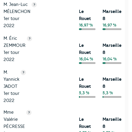
M. Jean-Luc
?
MÉLENCHON
Le
Marseille
1er tour
Rouet
8
16,97 %
16,97 %
2022
M. Éric
?
ZEMMOUR
Le
Marseille
1er tour
Rouet
8
16,04 %
16,04 %
2022
M.
?
Yannick
Le
Marseille
JADOT
Rouet
8
5,3 %
5,3 %
1er tour
2022
Mme
?
Valérie
Le
Marseille
PÉCRESSE
Rouet
8