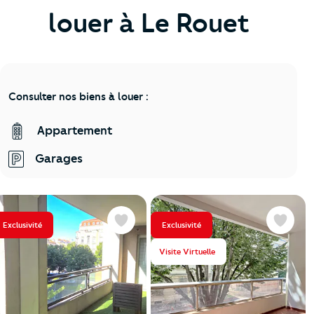
louer à Le Rouet
Consulter nos biens à louer :
Appartement
Garages
Exclusivité
Exclusivité
Favoris
Favoris
Visite Virtuelle