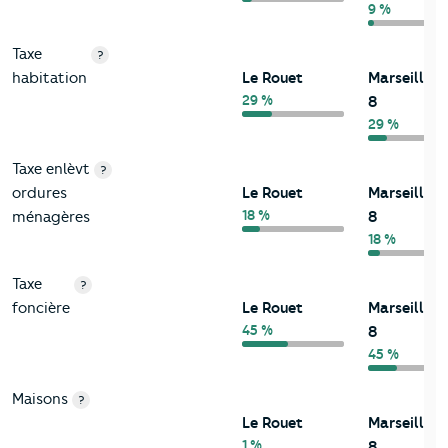
9 %
Taxe
?
habitation
Le Rouet
Marseille
29 %
8
29 %
Taxe enlèvt
?
ordures
Le Rouet
Marseille
18 %
ménagères
8
18 %
Taxe
?
foncière
Le Rouet
Marseille
45 %
8
45 %
Maisons
?
Le Rouet
Marseille
1 %
8