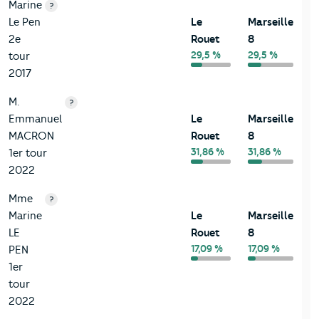
Marine
?
Le Pen
Le
Marseille
2e
Rouet
8
29,5 %
29,5 %
tour
2017
M.
?
Emmanuel
Le
Marseille
MACRON
Rouet
8
31,86 %
31,86 %
1er tour
2022
Mme
?
Marine
Le
Marseille
LE
Rouet
8
17,09 %
17,09 %
PEN
1er
tour
2022