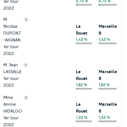
5,73 %
5,73 %
1er tour
2022
M.
?
Nicolas
Le
Marseille
DUPONT
Rouet
8
1,43 %
1,43 %
-AIGNAN
1er tour
2022
M. Jean
?
LASSALLE
Le
Marseille
1er tour
Rouet
8
1,62 %
1,62 %
2022
Mme
?
Annne
Le
Marseille
HIDALGO
Rouet
8
1,22 %
1,22 %
1er tour
2022