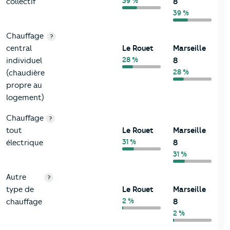
39 %
collectif
8
39 %
Chauffage
?
central
Le Rouet
Marseille
28 %
individuel
8
28 %
(chaudière
propre au
logement)
Chauffage
?
tout
Le Rouet
Marseille
31 %
électrique
8
31 %
Autre
?
type de
Le Rouet
Marseille
2 %
chauffage
8
2 %