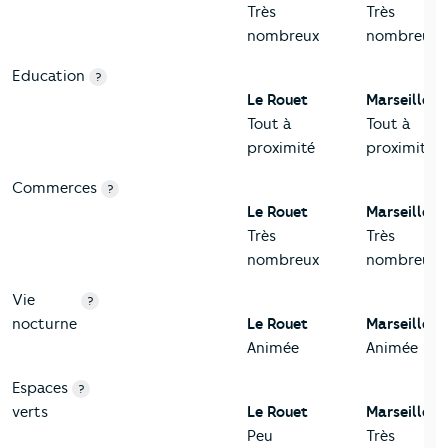
Très
Très
nombreux
nombreux
Education
?
Le Rouet
Marseille 8
Tout à
Tout à
proximité
proximité
Commerces
?
Le Rouet
Marseille 8
Très
Très
nombreux
nombreux
Vie
?
nocturne
Le Rouet
Marseille 8
Animée
Animée
Espaces
?
verts
Le Rouet
Marseille 8
Peu
Très