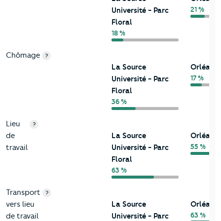
21 %
Université - Parc
Floral
18 %
Chômage
?
La Source
Orléans
17 %
Université - Parc
Floral
36 %
Lieu
?
de
La Source
Orléans
55 %
travail
Université - Parc
Floral
63 %
Transport
?
vers lieu
La Source
Orléans
63 %
de travail
Université - Parc