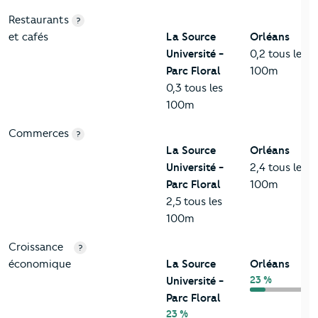
Restaurants
?
et cafés
La Source
Orléans
Université -
0,2 tous les
Parc Floral
100m
0,3 tous les
100m
Commerces
?
La Source
Orléans
Université -
2,4 tous les
Parc Floral
100m
2,5 tous les
100m
Croissance
?
économique
La Source
Orléans
23 %
Université -
Parc Floral
23 %