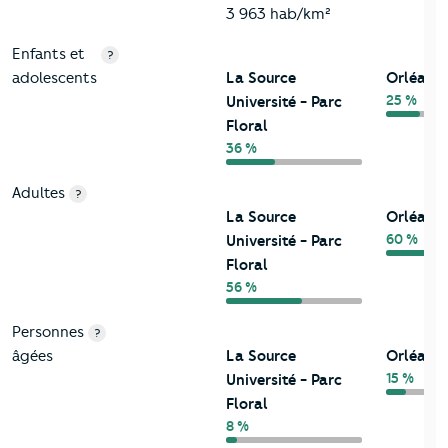
3 963 hab/km²
Enfants et
?
adolescents
La Source
Orléans
25 %
Université - Parc
Floral
36 %
Adultes
?
La Source
Orléans
60 %
Université - Parc
Floral
56 %
Personnes
?
âgées
La Source
Orléans
15 %
Université - Parc
Floral
8 %