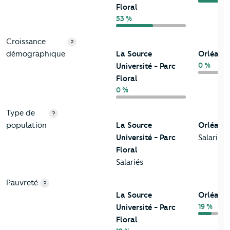
Floral
53 %
Croissance
?
démographique
La Source
Orléans
0 %
Université - Parc
Floral
0 %
Type de
?
population
La Source
Orléans
Université - Parc
Salariés
Floral
Salariés
Pauvreté
?
La Source
Orléans
19 %
Université - Parc
Floral