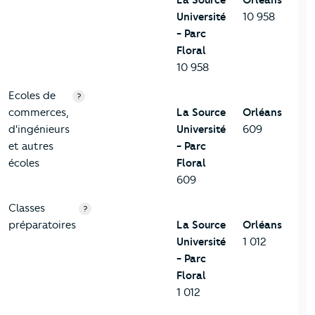
Université
10 958
- Parc
Floral
10 958
Ecoles de
?
commerces,
La Source
Orléans
d'ingénieurs
Université
609
et autres
- Parc
écoles
Floral
609
Classes
?
préparatoires
La Source
Orléans
Université
1 012
- Parc
Floral
1 012