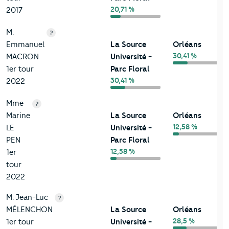
20,71 %
2017
M.
?
Emmanuel
La Source
Orléans
30,41 %
MACRON
Université -
1er tour
Parc Floral
30,41 %
2022
Mme
?
Marine
La Source
Orléans
12,58 %
LE
Université -
PEN
Parc Floral
12,58 %
1er
tour
2022
M. Jean-Luc
?
MÉLENCHON
La Source
Orléans
28,5 %
1er tour
Université -