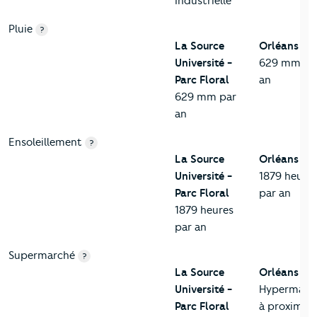
Industrielle
Pluie
?
La Source
Orléans
Université -
629 mm pa
Parc Floral
an
629 mm par
an
Ensoleillement
?
La Source
Orléans
Université -
1879 heure
Parc Floral
par an
1879 heures
par an
Supermarché
?
La Source
Orléans
Université -
Hypermarc
Parc Floral
à proximité