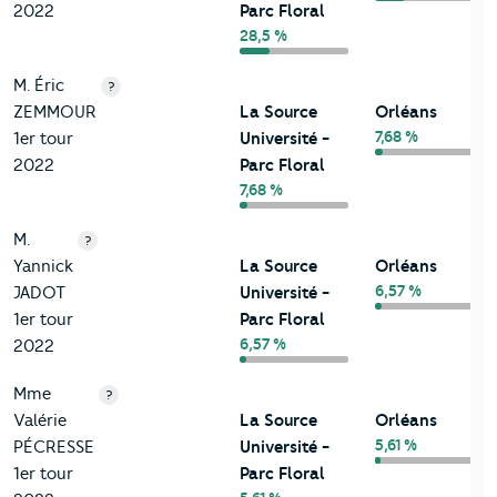
2022
Parc Floral
28,5 %
M. Éric
?
ZEMMOUR
La Source
Orléans
7,68 %
1er tour
Université -
2022
Parc Floral
7,68 %
M.
?
Yannick
La Source
Orléans
6,57 %
JADOT
Université -
1er tour
Parc Floral
6,57 %
2022
Mme
?
Valérie
La Source
Orléans
5,61 %
PÉCRESSE
Université -
1er tour
Parc Floral