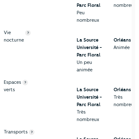
Parc Floral
nombreux
Peu
nombreux
Vie
?
nocturne
La Source
Orléans
Université -
Animée
Parc Floral
Un peu
animée
Espaces
?
verts
La Source
Orléans
Université -
Très
Parc Floral
nombreux
Très
nombreux
Transports
?