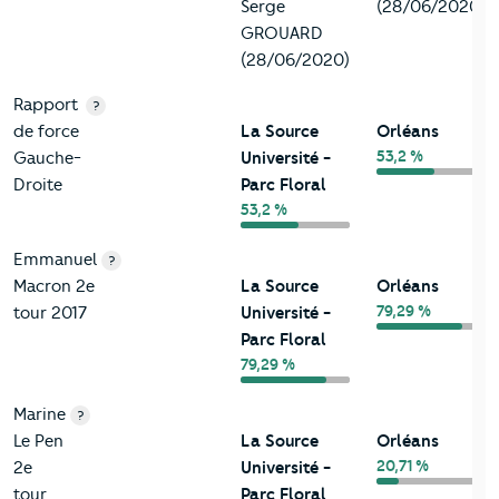
Serge
(28/06/2020)
GROUARD
(28/06/2020)
Rapport
?
de force
La Source
Orléans
53,2 %
Gauche-
Université -
Droite
Parc Floral
53,2 %
Emmanuel
?
Macron 2e
La Source
Orléans
79,29 %
tour 2017
Université -
Parc Floral
79,29 %
Marine
?
Le Pen
La Source
Orléans
20,71 %
2e
Université -
tour
Parc Floral