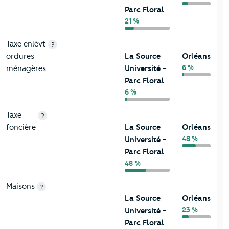
Parc Floral
21 %
Taxe enlèvt
?
ordures
La Source
Orléans
6 %
ménagères
Université -
Parc Floral
6 %
Taxe
?
foncière
La Source
Orléans
48 %
Université -
Parc Floral
48 %
Maisons
?
La Source
Orléans
23 %
Université -
Parc Floral