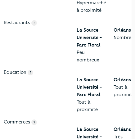
Hypermarché
à proximité
Restaurants
?
La Source
Orléans
Université -
Nombreux
Parc Floral
Peu
nombreux
Education
?
La Source
Orléans
Université -
Tout à
Parc Floral
proximité
Tout à
proximité
Commerces
?
La Source
Orléans
Université -
Très