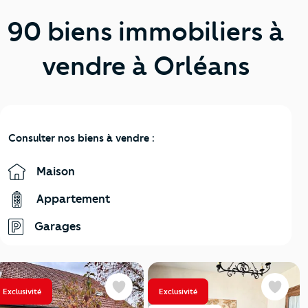
90 biens immobiliers à
vendre à Orléans
Consulter nos biens à vendre :
Maison
Appartement
Garages
Exclusivité
Exclusivité
Favoris
Favoris