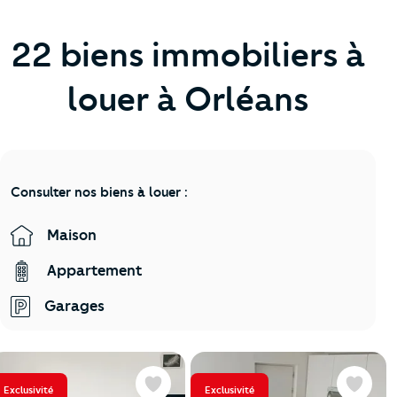
22 biens immobiliers à
louer à Orléans
Consulter nos biens à louer :
Maison
Appartement
Garages
Exclusivité
Exclusivité
Favoris
Favoris