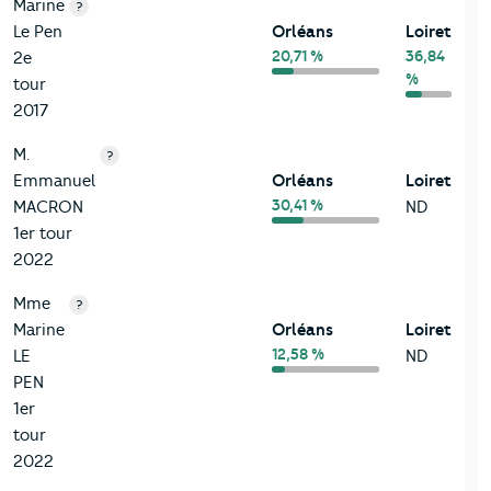
Marine
?
Le Pen
Orléans
Loiret
20,71 %
36,84
2e
%
tour
2017
M.
?
Emmanuel
Orléans
Loiret
30,41 %
MACRON
ND
1er tour
2022
Mme
?
Marine
Orléans
Loiret
12,58 %
LE
ND
PEN
1er
tour
2022