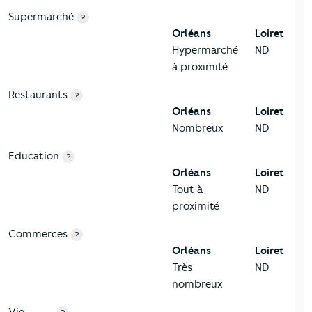
Supermarché
?
Orléans
Loiret
Hypermarché
ND
à proximité
Restaurants
?
Orléans
Loiret
Nombreux
ND
Education
?
Orléans
Loiret
Tout à
ND
proximité
Commerces
?
Orléans
Loiret
Très
ND
nombreux
Vie