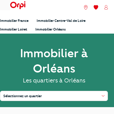
menu
Nos agences
Mes favori
Mon
Immobilier France
Immobilier Centre-Val de Loire
Immobilier Loiret
Immobilier Orléans
Immobilier à
Orléans
Les quartiers à Orléans
Sélectionnez un quartier