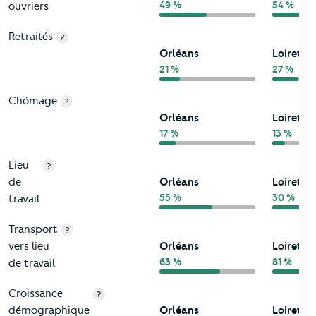
49 %
54 %
ouvriers
Retraités
?
Orléans
Loiret
21 %
27 %
Chômage
?
Orléans
Loiret
17 %
13 %
Lieu
?
de
Orléans
Loiret
55 %
30 %
travail
Transport
?
vers lieu
Orléans
Loiret
63 %
81 %
de travail
Croissance
?
démographique
Orléans
Loiret