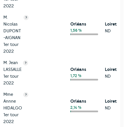
2022
M.
?
Nicolas
Orléans
Loiret
1,56 %
DUPONT
ND
-AIGNAN
1er tour
2022
M. Jean
?
LASSALLE
Orléans
Loiret
1,72 %
1er tour
ND
2022
Mme
?
Annne
Orléans
Loiret
2,14 %
HIDALGO
ND
1er tour
2022