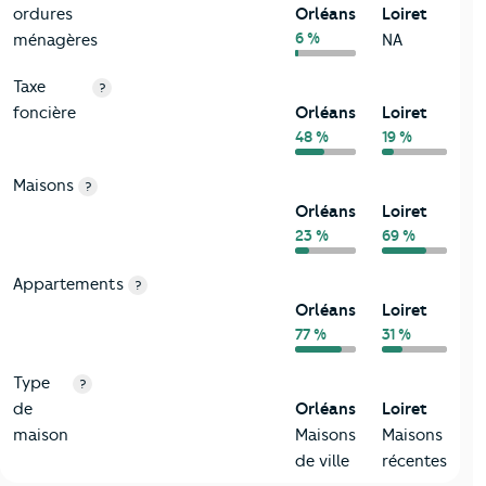
ordures
Orléans
Loiret
6 %
ménagères
NA
Taxe
?
foncière
Orléans
Loiret
48 %
19 %
Maisons
?
Orléans
Loiret
23 %
69 %
Appartements
?
Orléans
Loiret
77 %
31 %
Type
?
de
Orléans
Loiret
maison
Maisons
Maisons
de ville
récentes