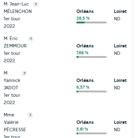
M. Jean-Luc
?
MÉLENCHON
Orléans
Loiret
28,5 %
1er tour
ND
2022
M. Éric
?
ZEMMOUR
Orléans
Loiret
7,68 %
1er tour
ND
2022
M.
?
Yannick
Orléans
Loiret
6,57 %
JADOT
ND
1er tour
2022
Mme
?
Valérie
Orléans
Loiret
5,61 %
PÉCRESSE
ND
1er tour