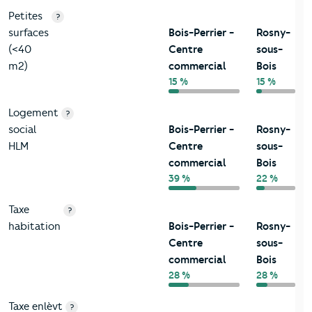
Petites
?
surfaces
Bois-Perrier -
Rosny-
(<40
Centre
sous-
m2)
commercial
Bois
15 %
15 %
Logement
?
social
Bois-Perrier -
Rosny-
HLM
Centre
sous-
commercial
Bois
39 %
22 %
Taxe
?
habitation
Bois-Perrier -
Rosny-
Centre
sous-
commercial
Bois
28 %
28 %
Taxe enlèvt
?