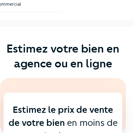
ommercial
Estimez votre bien en
agence ou en ligne
En ligne
💻
Estimez le prix de vente
de votre bien
en moins de