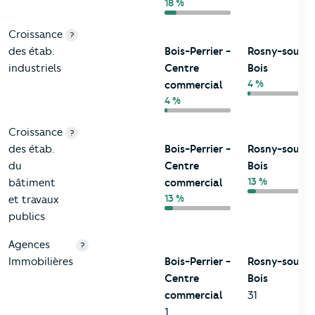
18 %
Croissance
?
des étab.
Bois-Perrier -
Rosny-sous-
industriels
Centre
Bois
4 %
commercial
4 %
Croissance
?
des étab.
Bois-Perrier -
Rosny-sous-
du
Centre
Bois
13 %
bâtiment
commercial
13 %
et travaux
publics
Agences
?
Immobilières
Bois-Perrier -
Rosny-sous-
Centre
Bois
commercial
31
1