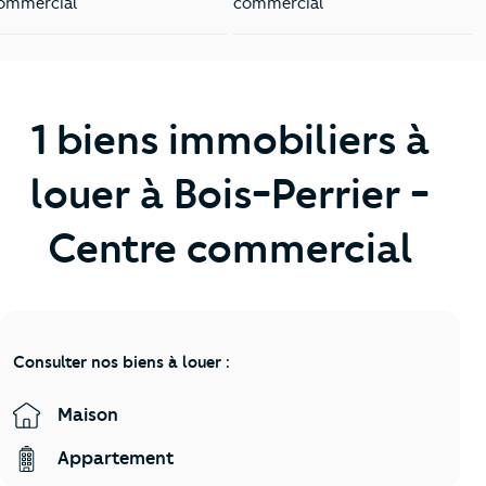
ommercial
commercial
1 biens immobiliers à
louer à Bois-Perrier -
Centre commercial
Consulter nos biens à louer :
Maison
Appartement