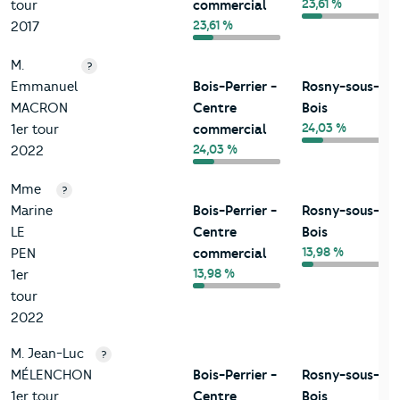
23,61 %
tour
commercial
23,61 %
2017
M.
?
Emmanuel
Bois-Perrier -
Rosny-sous-
MACRON
Centre
Bois
24,03 %
1er tour
commercial
24,03 %
2022
Mme
?
Marine
Bois-Perrier -
Rosny-sous-
LE
Centre
Bois
13,98 %
PEN
commercial
13,98 %
1er
tour
2022
M. Jean-Luc
?
MÉLENCHON
Bois-Perrier -
Rosny-sous-
1er tour
Centre
Bois