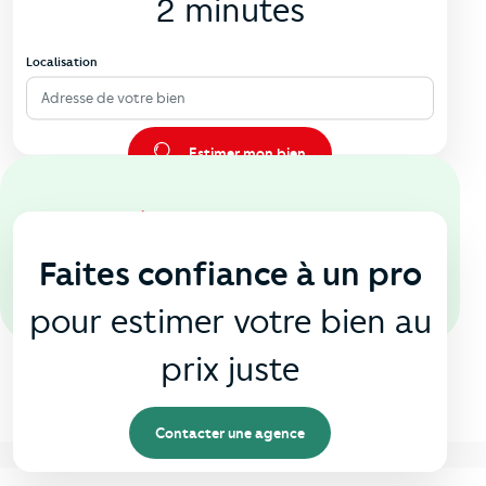
2 minutes
Localisation
Adresse de votre bien
Estimer mon bien
En agence
🏠
Faites confiance à un pro
pour estimer votre bien au
prix juste
Contacter une agence