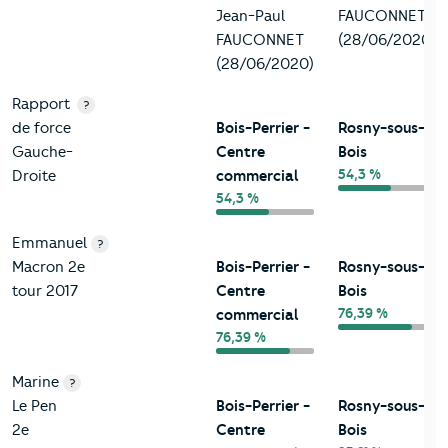
Jean-Paul
FAUCONNET
FAUCONNET
(28/06/2020)
(28/06/2020)
Rapport
?
de force
Bois-Perrier -
Rosny-sous-
Gauche-
Centre
Bois
54,3 %
Droite
commercial
54,3 %
Emmanuel
?
Macron 2e
Bois-Perrier -
Rosny-sous-
tour 2017
Centre
Bois
76,39 %
commercial
76,39 %
Marine
?
Le Pen
Bois-Perrier -
Rosny-sous-
2e
Centre
Bois