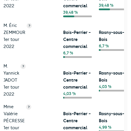
39,48 %
2022
commercial
39,48 %
M. Éric
?
ZEMMOUR
Bois-Perrier -
Rosny-sous-
1er tour
Centre
Bois
6,7 %
2022
commercial
6,7 %
M.
?
Yannick
Bois-Perrier -
Rosny-sous-
JADOT
Centre
Bois
4,03 %
1er tour
commercial
4,03 %
2022
Mme
?
Valérie
Bois-Perrier -
Rosny-sous-
PÉCRESSE
Centre
Bois
4,99 %
1er tour
commercial