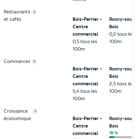
Restaurants
?
et cafés
Bois-Perrier -
Rosny-sous-
Centre
Bois
commercial
0,2 tous les
0,5 tous les
100m
100m
Commerces
?
Bois-Perrier -
Rosny-sous-
Centre
Bois
commercial
2,5 tous les
5,4 tous les
100m
100m
Croissance
?
économique
Bois-Perrier -
Rosny-sous-
Centre
Bois
18 %
commercial