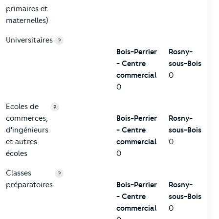
primaires et
maternelles)
Universitaires
?
Bois-Perrier
Rosny-
- Centre
sous-Bois
commercial
0
0
Ecoles de
?
commerces,
Bois-Perrier
Rosny-
d'ingénieurs
- Centre
sous-Bois
et autres
commercial
0
écoles
0
Classes
?
préparatoires
Bois-Perrier
Rosny-
- Centre
sous-Bois
commercial
0