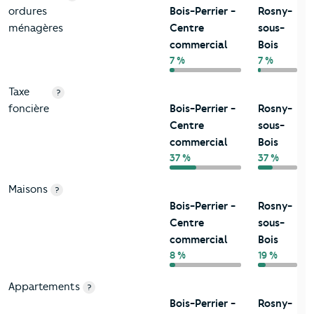
ordures
Bois-Perrier -
Rosny-
ménagères
Centre
sous-
commercial
Bois
7 %
7 %
Taxe
?
foncière
Bois-Perrier -
Rosny-
Centre
sous-
commercial
Bois
37 %
37 %
Maisons
?
Bois-Perrier -
Rosny-
Centre
sous-
commercial
Bois
8 %
19 %
Appartements
?
Bois-Perrier -
Rosny-