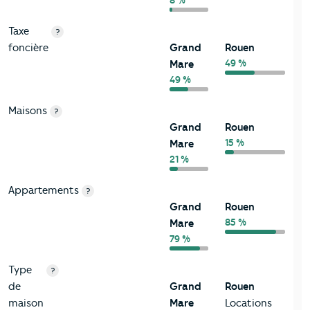
Taxe
?
foncière
Grand
Rouen
49 %
Mare
49 %
Maisons
?
Grand
Rouen
15 %
Mare
21 %
Appartements
?
Grand
Rouen
85 %
Mare
79 %
Type
?
de
Grand
Rouen
maison
Mare
Locations