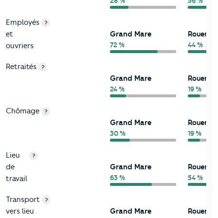
28 %
56 %
Employés
?
et
Grand Mare
Rouen
72 %
44 %
ouvriers
Retraités
?
Grand Mare
Rouen
24 %
19 %
Chômage
?
Grand Mare
Rouen
30 %
19 %
Lieu
?
de
Grand Mare
Rouen
63 %
54 %
travail
Transport
?
vers lieu
Grand Mare
Rouen