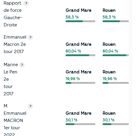
Rapport
?
de force
Grand Mare
Rouen
58,3 %
58,3 %
Gauche-
Droite
Emmanuel
?
Macron 2e
Grand Mare
Rouen
80,04 %
80,04 %
tour 2017
Marine
?
Le Pen
Grand Mare
Rouen
19,96 %
19,96 %
2e
tour
2017
M.
?
Emmanuel
Grand Mare
Rouen
30,1 %
30,1 %
MACRON
1er tour
2022