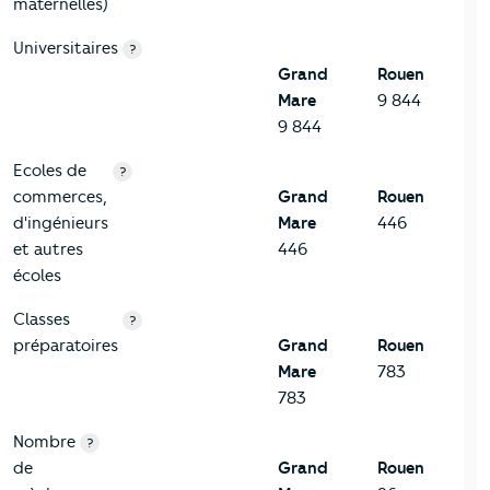
maternelles)
Universitaires
?
Grand
Rouen
Mare
9 844
9 844
Ecoles de
?
commerces,
Grand
Rouen
d'ingénieurs
Mare
446
et autres
446
écoles
Classes
?
préparatoires
Grand
Rouen
Mare
783
783
Nombre
?
de
Grand
Rouen