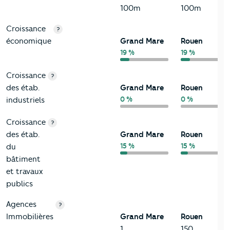
100m
100m
Croissance
?
économique
Grand Mare
Rouen
19 %
19 %
Croissance
?
des étab.
Grand Mare
Rouen
0 %
0 %
industriels
Croissance
?
des étab.
Grand Mare
Rouen
15 %
15 %
du
bâtiment
et travaux
publics
Agences
?
Immobilières
Grand Mare
Rouen
1
150