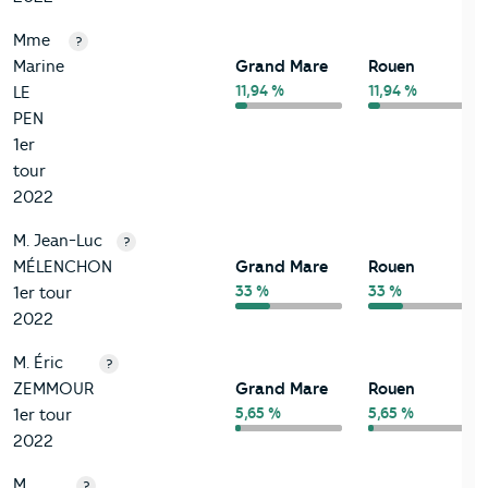
Mme
?
Marine
Grand Mare
Rouen
11,94 %
11,94 %
LE
PEN
1er
tour
2022
M. Jean-Luc
?
MÉLENCHON
Grand Mare
Rouen
33 %
33 %
1er tour
2022
M. Éric
?
ZEMMOUR
Grand Mare
Rouen
5,65 %
5,65 %
1er tour
2022
M.
?