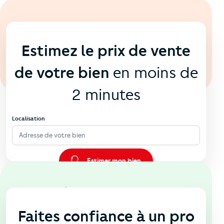
En ligne
💻
Estimez le prix de vente
de votre bien
en moins de
2 minutes
Localisation
Adresse de votre bien
Estimer mon bien
En agence
🏠
Faites confiance à un pro