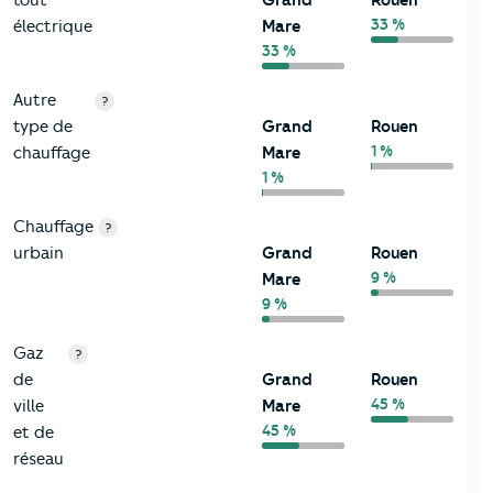
33 %
électrique
Mare
33 %
Autre
?
type de
Grand
Rouen
1 %
chauffage
Mare
1 %
Chauffage
?
urbain
Grand
Rouen
9 %
Mare
9 %
Gaz
?
de
Grand
Rouen
45 %
ville
Mare
45 %
et de
réseau