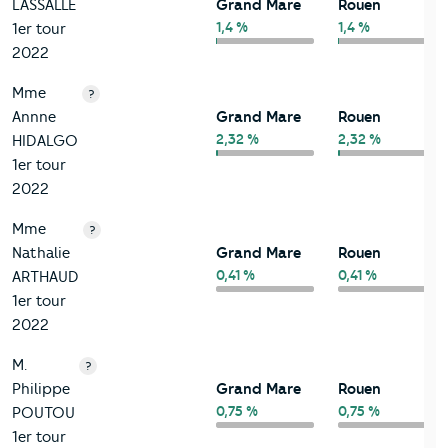
LASSALLE
Grand Mare
Rouen
1,4 %
1,4 %
1er tour
2022
Mme
?
Annne
Grand Mare
Rouen
2,32 %
2,32 %
HIDALGO
1er tour
2022
Mme
?
Nathalie
Grand Mare
Rouen
0,41 %
0,41 %
ARTHAUD
1er tour
2022
M.
?
Philippe
Grand Mare
Rouen
0,75 %
0,75 %
POUTOU
1er tour