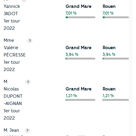
Yannick
Grand Mare
Rouen
7,01 %
7,01 %
JADOT
1er tour
2022
Mme
?
Valérie
Grand Mare
Rouen
3,94 %
3,94 %
PÉCRESSE
1er tour
2022
M.
?
Nicolas
Grand Mare
Rouen
1,21 %
1,21 %
DUPONT
-AIGNAN
1er tour
2022
M. Jean
?