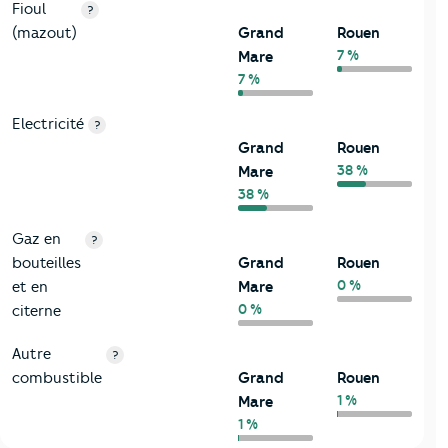
Fioul
?
(mazout)
Grand
Rouen
7 %
Mare
7 %
Electricité
?
Grand
Rouen
38 %
Mare
38 %
Gaz en
?
bouteilles
Grand
Rouen
0 %
et en
Mare
0 %
citerne
Autre
?
combustible
Grand
Rouen
1 %
Mare
1 %