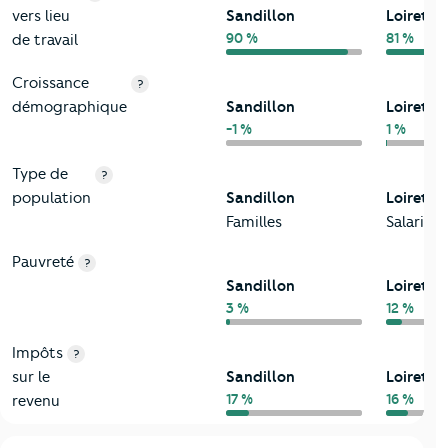
vers lieu
Sandillon
Loiret
90 %
81 %
de travail
Croissance
?
démographique
Sandillon
Loiret
-1 %
1 %
Type de
?
population
Sandillon
Loiret
Familles
Salariés
Pauvreté
?
Sandillon
Loiret
3 %
12 %
Impôts
?
sur le
Sandillon
Loiret
17 %
16 %
revenu