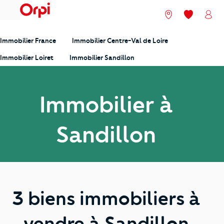
menu
Nos agences
Mes favori
Mon
Immobilier France
Immobilier Centre-Val de Loire
Immobilier Loiret
Immobilier Sandillon
Immobilier à
Sandillon
3 biens immobiliers à
vendre à Sandillon