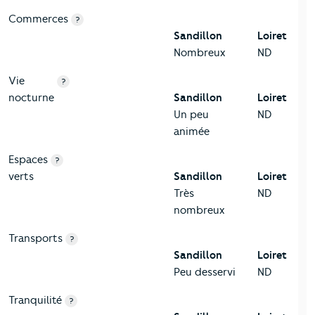
Commerces
?
Sandillon
Loiret
Nombreux
ND
Vie
?
nocturne
Sandillon
Loiret
Un peu
ND
animée
Espaces
?
verts
Sandillon
Loiret
Très
ND
nombreux
Transports
?
Sandillon
Loiret
Peu desservi
ND
Tranquilité
?