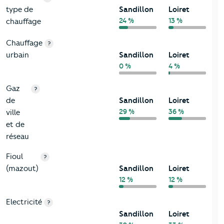
type de
Sandillon
Loiret
24 %
13 %
chauffage
Chauffage
?
urbain
Sandillon
Loiret
0 %
4 %
Gaz
?
de
Sandillon
Loiret
29 %
36 %
ville
et de
réseau
Fioul
?
(mazout)
Sandillon
Loiret
12 %
12 %
Electricité
?
Sandillon
Loiret