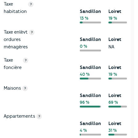
Taxe
?
habitation
Sandillon
Loiret
13 %
19 %
Taxe enlèvt
?
ordures
Sandillon
Loiret
0 %
ménagères
NA
Taxe
?
foncière
Sandillon
Loiret
40 %
19 %
Maisons
?
Sandillon
Loiret
96 %
69 %
Appartements
?
Sandillon
Loiret
4 %
31 %