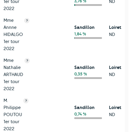
3,76 %
1er tour
ND
2022
Mme
?
Annne
Sandillon
Loiret
1,84 %
HIDALGO
ND
1er tour
2022
Mme
?
Nathalie
Sandillon
Loiret
0,35 %
ARTHAUD
ND
1er tour
2022
M.
?
Philippe
Sandillon
Loiret
0,74 %
POUTOU
ND
1er tour
2022