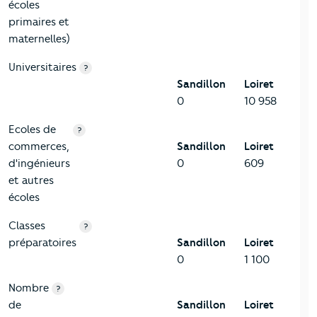
écoles
primaires et
maternelles)
Universitaires
?
Sandillon
Loiret
0
10 958
Ecoles de
?
commerces,
Sandillon
Loiret
d'ingénieurs
0
609
et autres
écoles
Classes
?
préparatoires
Sandillon
Loiret
0
1 100
Nombre
?
de
Sandillon
Loiret