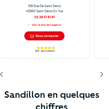
158 Rue De Saint Denis
45560 Saint Denis En Val
02 38 51 81 81
Voir le site de l'agence
Nous contacter
163
avis clients
Sandillon en quelques
chiffres