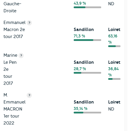
43,9 %
Gauche-
ND
Droite
Emmanuel
?
Macron 2e
Sandillon
Loiret
71,3 %
63,16
tour 2017
%
Marine
?
Le Pen
Sandillon
Loiret
28,7 %
36,84
2e
%
tour
2017
M.
?
Emmanuel
Sandillon
Loiret
35,14 %
MACRON
ND
1er tour
2022