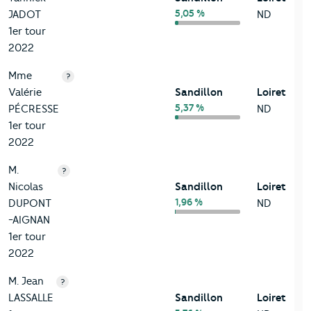
5,05 %
JADOT
ND
1er tour
2022
Mme
?
Valérie
Sandillon
Loiret
5,37 %
PÉCRESSE
ND
1er tour
2022
M.
?
Nicolas
Sandillon
Loiret
1,96 %
DUPONT
ND
-AIGNAN
1er tour
2022
M. Jean
?
LASSALLE
Sandillon
Loiret