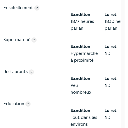
Ensoleillement
?
Sandillon
Loiret
1877 heures
1830 heure
par an
par an
Supermarché
?
Sandillon
Loiret
Hypermarché
ND
à proximité
Restaurants
?
Sandillon
Loiret
Peu
ND
nombreux
Education
?
Sandillon
Loiret
Tout dans les
ND
environs