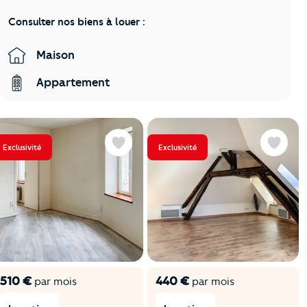
Consulter nos biens à louer :
Maison
Appartement
Exclusivité
Exclusivité
Favoris
Favoris
510 €
440 €
par mois
par mois