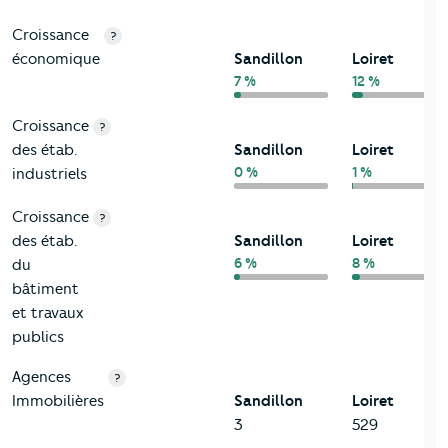
Croissance
?
économique
Sandillon
Loiret
7 %
12 %
Croissance
?
des étab.
Sandillon
Loiret
0 %
1 %
industriels
Croissance
?
des étab.
Sandillon
Loiret
6 %
8 %
du
bâtiment
et travaux
publics
Agences
?
Immobilières
Sandillon
Loiret
3
529