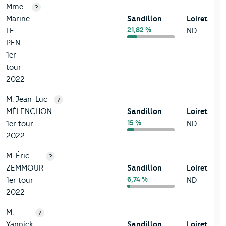
Mme
?
Marine
Sandillon
Loiret
21,82 %
LE
ND
PEN
1er
tour
2022
M. Jean-Luc
?
MÉLENCHON
Sandillon
Loiret
15 %
1er tour
ND
2022
M. Éric
?
ZEMMOUR
Sandillon
Loiret
6,74 %
1er tour
ND
2022
M.
?
Yannick
Sandillon
Loiret