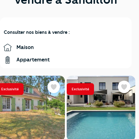
Consulter nos biens à vendre :
Maison
Appartement
Exclusivité
Exclusivité
Favoris
Favoris