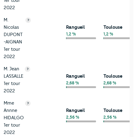
1er tour
2022
M.
?
Nicolas
Rangueil
Toulouse
1,2 %
1,2 %
DUPONT
-AIGNAN
1er tour
2022
M. Jean
?
LASSALLE
Rangueil
Toulouse
2,68 %
2,68 %
1er tour
2022
Mme
?
Annne
Rangueil
Toulouse
2,56 %
2,56 %
HIDALGO
1er tour
2022