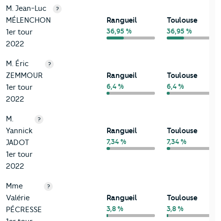
M. Jean-Luc
?
MÉLENCHON
Rangueil
Toulouse
36,95 %
36,95 %
1er tour
2022
M. Éric
?
ZEMMOUR
Rangueil
Toulouse
6,4 %
6,4 %
1er tour
2022
M.
?
Yannick
Rangueil
Toulouse
7,34 %
7,34 %
JADOT
1er tour
2022
Mme
?
Valérie
Rangueil
Toulouse
3,8 %
3,8 %
PÉCRESSE