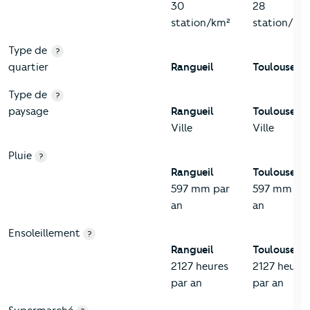
30
28
station/km²
station/km
Type de
?
quartier
Rangueil
Toulouse
Type de
?
paysage
Rangueil
Toulouse
Ville
Ville
Pluie
?
Rangueil
Toulouse
597 mm par
597 mm pa
an
an
Ensoleillement
?
Rangueil
Toulouse
2127 heures
2127 heures
par an
par an