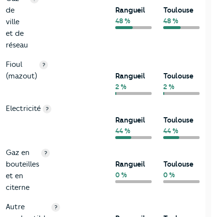
de
Rangueil
Toulouse
48 %
48 %
ville
et de
réseau
Fioul
?
(mazout)
Rangueil
Toulouse
2 %
2 %
Electricité
?
Rangueil
Toulouse
44 %
44 %
Gaz en
?
bouteilles
Rangueil
Toulouse
0 %
0 %
et en
citerne
Autre
?