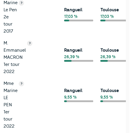
Marine
?
Le Pen
Rangueil
Toulouse
17,03 %
17,03 %
2e
tour
2017
M.
?
Emmanuel
Rangueil
Toulouse
26,39 %
26,39 %
MACRON
1er tour
2022
Mme
?
Marine
Rangueil
Toulouse
9,55 %
9,55 %
LE
PEN
1er
tour
2022