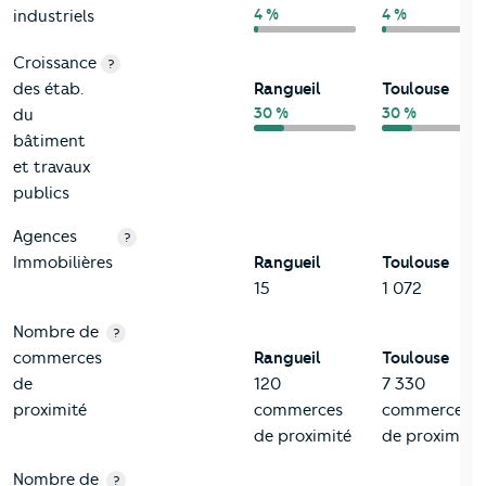
4 %
4 %
industriels
Croissance
?
des étab.
Rangueil
Toulouse
30 %
30 %
du
bâtiment
et travaux
publics
Agences
?
Immobilières
Rangueil
Toulouse
15
1 072
Nombre de
?
commerces
Rangueil
Toulouse
de
120
7 330
proximité
commerces
commerces
de proximité
de proximité
Nombre de
?