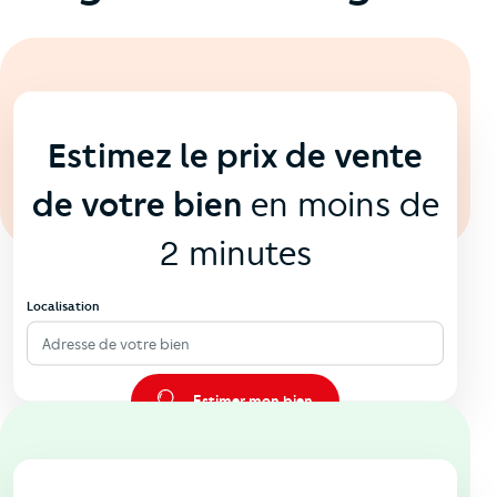
En ligne
💻
Estimez le prix de vente
de votre bien
en moins de
2 minutes
Localisation
Adresse de votre bien
Estimer mon bien
En agence
🏠