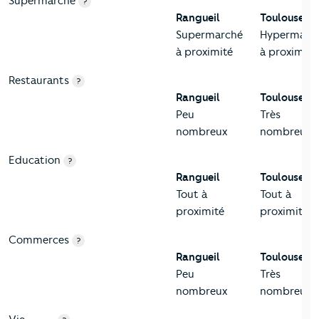
Supermarché
?
Rangueil
Toulouse
Supermarché
Hypermarc
à proximité
à proximité
Restaurants
?
Rangueil
Toulouse
Peu
Très
nombreux
nombreux
Education
?
Rangueil
Toulouse
Tout à
Tout à
proximité
proximité
Commerces
?
Rangueil
Toulouse
Peu
Très
nombreux
nombreux