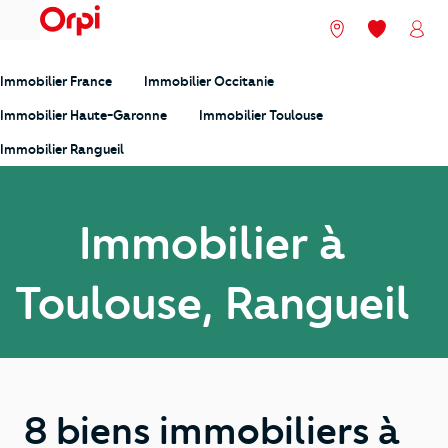
menu
Nos agences
Mes favori
Mon
Immobilier France
Immobilier Occitanie
Immobilier Haute-Garonne
Immobilier Toulouse
Immobilier Rangueil
Immobilier à
Toulouse, Rangueil
8 biens immobiliers à