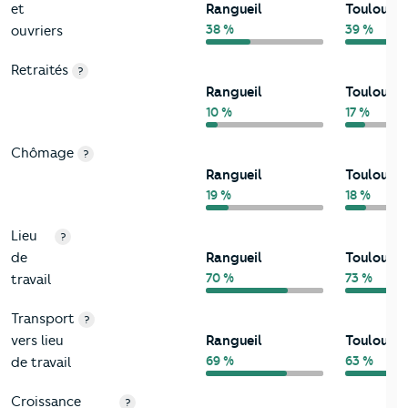
et
Rangueil
Toulouse
38 %
39 %
ouvriers
Retraités
?
Rangueil
Toulouse
10 %
17 %
Chômage
?
Rangueil
Toulouse
19 %
18 %
Lieu
?
de
Rangueil
Toulouse
70 %
73 %
travail
Transport
?
vers lieu
Rangueil
Toulouse
69 %
63 %
de travail
Croissance
?