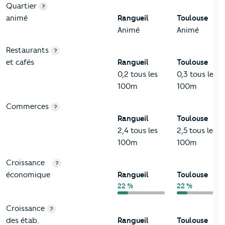
Quartier
?
animé
Rangueil
Toulouse
Animé
Animé
Restaurants
?
et cafés
Rangueil
Toulouse
0,2 tous les
0,3 tous les
100m
100m
Commerces
?
Rangueil
Toulouse
2,4 tous les
2,5 tous les
100m
100m
Croissance
?
économique
Rangueil
Toulouse
22 %
22 %
Croissance
?
des étab.
Rangueil
Toulouse