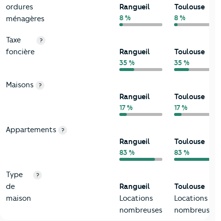
ordures
Rangueil
Toulouse
8 %
8 %
ménagères
Taxe
?
foncière
Rangueil
Toulouse
35 %
35 %
Maisons
?
Rangueil
Toulouse
17 %
17 %
Appartements
?
Rangueil
Toulouse
83 %
83 %
Type
?
de
Rangueil
Toulouse
maison
Locations
Locations
nombreuses
nombreuses