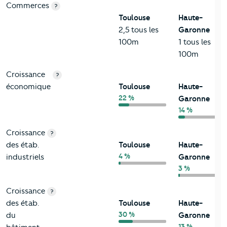
Commerces
?
Toulouse
Haute-
2,5 tous les
Garonne
100m
1 tous les
100m
Croissance
?
économique
Toulouse
Haute-
22 %
Garonne
14 %
Croissance
?
des étab.
Toulouse
Haute-
4 %
industriels
Garonne
3 %
Croissance
?
des étab.
Toulouse
Haute-
30 %
du
Garonne
13 %