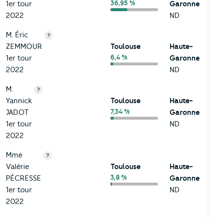
36,95 %
1er tour
Garonne
2022
ND
M. Éric
?
ZEMMOUR
Toulouse
Haute-
6,4 %
1er tour
Garonne
2022
ND
M.
?
Yannick
Toulouse
Haute-
7,34 %
JADOT
Garonne
1er tour
ND
2022
Mme
?
Valérie
Toulouse
Haute-
3,8 %
PÉCRESSE
Garonne
1er tour
ND
2022