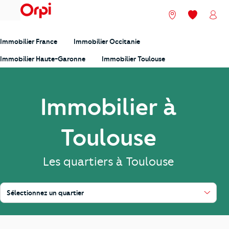
menu
Nos agences
Mes favori
Mon
Immobilier France
Immobilier Occitanie
Immobilier Haute-Garonne
Immobilier Toulouse
Immobilier à
Toulouse
Les quartiers à Toulouse
Sélectionnez un quartier