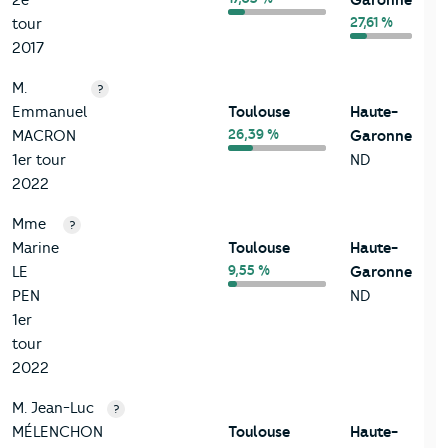
27,61 %
tour
2017
M.
?
Emmanuel
Toulouse
Haute-
26,39 %
MACRON
Garonne
1er tour
ND
2022
Mme
?
Marine
Toulouse
Haute-
9,55 %
LE
Garonne
PEN
ND
1er
tour
2022
M. Jean-Luc
?
MÉLENCHON
Toulouse
Haute-