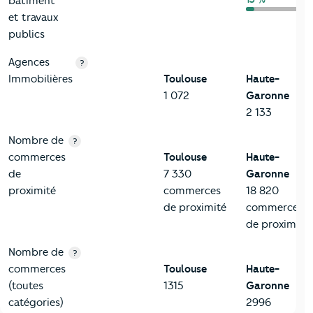
bâtiment
et travaux
publics
Agences
?
Immobilières
Toulouse
Haute-
1 072
Garonne
2 133
Nombre de
?
commerces
Toulouse
Haute-
de
7 330
Garonne
proximité
commerces
18 820
de proximité
commerces
de proximité
Nombre de
?
commerces
Toulouse
Haute-
(toutes
1315
Garonne
catégories)
2996