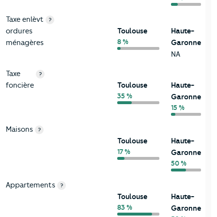
Taxe enlèvt
?
ordures
Toulouse
Haute-
8 %
ménagères
Garonne
NA
Taxe
?
foncière
Toulouse
Haute-
35 %
Garonne
15 %
Maisons
?
Toulouse
Haute-
17 %
Garonne
50 %
Appartements
?
Toulouse
Haute-
83 %
Garonne