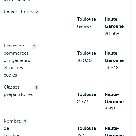
Universitaires
?
Toulouse
Haute-
69 997
Garonne
70 568
Ecoles de
?
commerces,
Toulouse
Haute-
d'ingénieurs
16 030
Garonne
et autres
19 642
écoles
Classes
?
préparatoires
Toulouse
Haute-
2 773
Garonne
3 313
Nombre
?
de
Toulouse
Haute-
crèches
127
Garonne