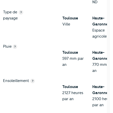
ND
Type de
?
paysage
Toulouse
Haute-
Ville
Garonne
Espace
agricole
Pluie
?
Toulouse
Haute-
597 mm par
Garonne
an
770 mm pa
an
Ensoleillement
?
Toulouse
Haute-
2127 heures
Garonne
par an
2100 heure
par an