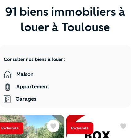
91 biens immobiliers à
louer à Toulouse
Consulter nos biens à louer :
Maison
Appartement
Garages
Exclusivité
Exclusivité
Favoris
Favoris