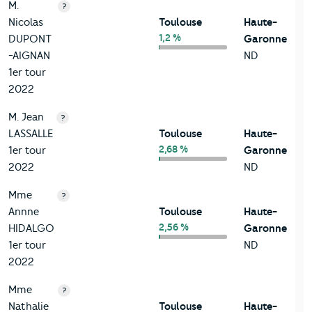
M.
?
Nicolas
Toulouse
Haute-
1,2 %
DUPONT
Garonne
-AIGNAN
ND
1er tour
2022
M. Jean
?
LASSALLE
Toulouse
Haute-
2,68 %
1er tour
Garonne
2022
ND
Mme
?
Annne
Toulouse
Haute-
2,56 %
HIDALGO
Garonne
1er tour
ND
2022
Mme
?
Nathalie
Toulouse
Haute-