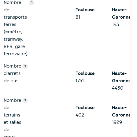
Nombre
?
de
Toulouse
Haute-
transports
81
Garonne
ferrés
145
(=métro,
tramway,
RER, gare
ferroviaire)
Nombre
?
d'arrêts
Toulouse
Haute-
de bus
1751
Garonne
4430
Nombre
?
de
Toulouse
Haute-
terrains
402
Garonne
et salles
1929
de
sport