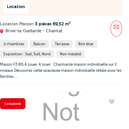
Location
2
Location Maison
3 pièces 69,52 m
Mess
Brive-la-Gaillarde - Chantat
2 chambres
Balcon
Terrasse
Bon état
Exposition : Sud, Sud, Nord
Non meublé
Maison F3 BIS À Louer. A louer : Charmante maison individuelle sur 2
niveaux Découvrez cette spacieuse maison individuelle idéale pour les
familles. …
Exclusivité
Favoris