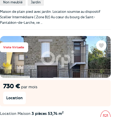
Non meublé
Jardin
Maison de plain pied avec jardin. Location soumise au dispositif
Scellier Intermédiaire ( Zone B2) Au cœur du bourg de Saint-
Pantaléon-de-Larche, ve …
Visite Virtuelle
Favoris
730 €
par mois
Location
2
Location Maison
3 pièces 53,74 m
Mess