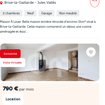
Brive-la-Gaillarde - Jules Vallès
2 chambres
Neuf
Garage
Non meublé
Maison À Louer. Belle maison entière rénovée d'environ 54m² situé à
Brive-la-Gaillarde. Cette maison comprend un séjour, une cuisine
aménagée et équi …
Exclusivité
Favoris
Visite Virtuelle
790 €
par mois
Location