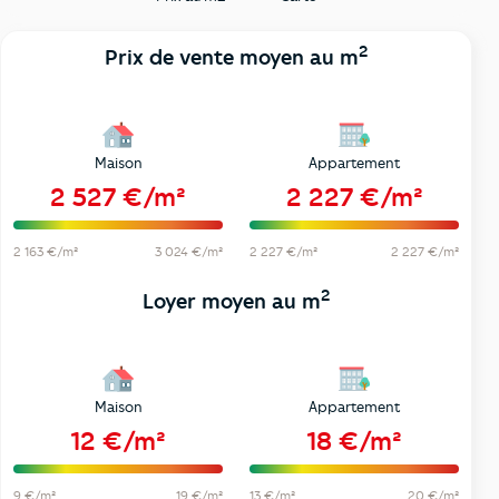
2
Prix de vente moyen au m
Maison
Appartement
2 527 €/m²
2 227 €/m²
2 163 €/m²
3 024 €/m²
2 227 €/m²
2 227 €/m²
2
Loyer moyen au m
Maison
Appartement
12 €/m²
18 €/m²
9 €/m²
19 €/m²
13 €/m²
20 €/m²