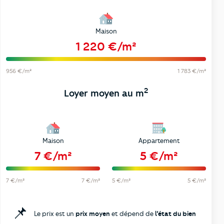
Maison
1 220 €/m²
956 €/m²
1 783 €/m²
2
Loyer moyen au m
Maison
Appartement
7 €/m²
5 €/m²
7 €/m²
7 €/m²
5 €/m²
5 €/m²
📌
Le prix est un
prix moyen
et dépend de
l’état du bien