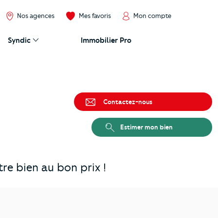
Nos agences
Mes favoris
Mon compte
Syndic
Immobilier Pro
Contactez-nous
Estimer mon bien
e bien au bon prix !