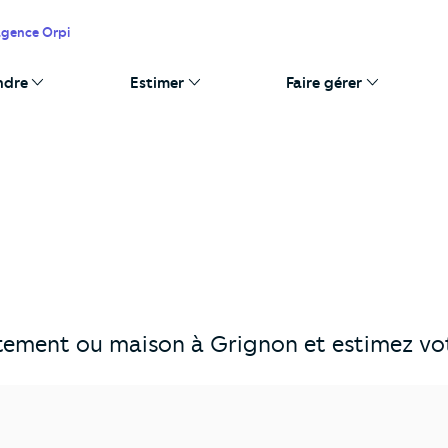
agence Orpi
ndre
Estimer
Faire gérer
ement ou maison à Grignon et estimez votr