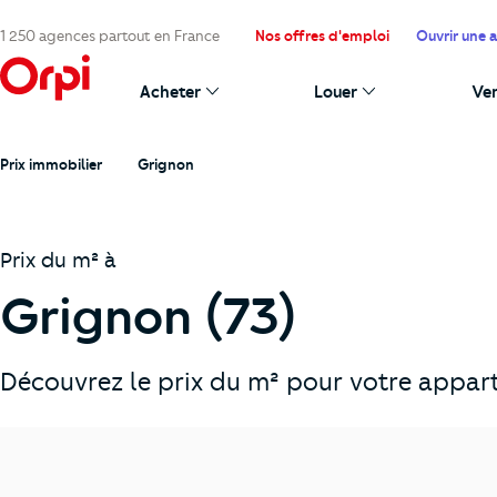
1 250 agences partout en France
Nos offres d'emploi
Ouvrir une 
Acheter
Louer
Ve
Prix immobilier
Grignon
Prix du m² à
Grignon (73)
Découvrez le prix du m² pour votre appart