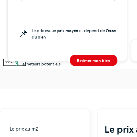
📌
Le prix est un
prix moyen
et dépend de
l’état
du bien
Estimer mon bien
3
500 km
acheteurs potentiels
Le prix
Le prix au m2