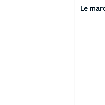
Le mar