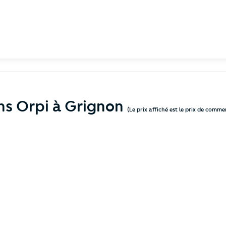
ns Orpi à Grignon
(Le prix affiché est le prix de comme